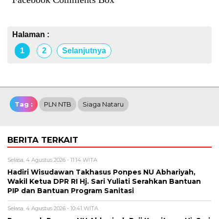
Halaman :
1
2
Selanjutnya
Tag :
PLN NTB
Siaga Nataru
BERITA TERKAIT
Selasa, 4 Agustus 2026 - 11:14 WITA
Hadiri Wisudawan Takhasus Ponpes NU Abhariyah,
Wakil Ketua DPR RI Hj. Sari Yuliati Serahkan Bantuan
PIP dan Bantuan Program Sanitasi
Selasa, 4 Agustus 2026 - 10:41 WITA