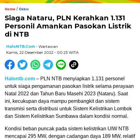
/
Home
Ekbis
Siaga Nataru, PLN Kerahkan 1.131
Personil Amankan Pasokan Listrik
di NTB
HaloNTB.com
- Wartawan
Kamis, 22 Desember 2022 - 00:23 WITA
Halontb.com
– PLN NTB menyiapkan 1.131 personel
untuk siaga pengamanan pasokan listrik selama perayaan
Natal 2022 dan Tahun Baru Masehi 2023 (Nataru). Saat
ini, kecukupan daya mampu pembangkit dan sistem
transmisi serta distribusi untuk Sistem Kelistrikan Lombok
dan Sistem Kelistrikan Sumbawa dalam kondisi normal.
Kondisi beban puncak pada sistem kelistrikan UIW NTB
mencapai 295 MW, dengan cadangan daya 189 MW, relatif