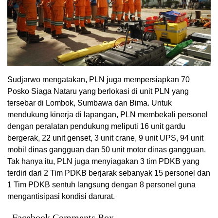
Sudjarwo mengatakan, PLN juga mempersiapkan 70
Posko Siaga Nataru yang berlokasi di unit PLN yang
tersebar di Lombok, Sumbawa dan Bima. Untuk
mendukung kinerja di lapangan, PLN membekali personel
dengan peralatan pendukung meliputi 16 unit gardu
bergerak, 22 unit genset, 3 unit crane, 9 unit UPS, 94 unit
mobil dinas gangguan dan 50 unit motor dinas gangguan.
Tak hanya itu, PLN juga menyiagakan 3 tim PDKB yang
terdiri dari 2 Tim PDKB berjarak sebanyak 15 personel dan
1 Tim PDKB sentuh langsung dengan 8 personel guna
mengantisipasi kondisi darurat.
Facebook Comments Box