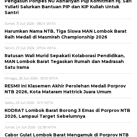
Pengasuh Ponpes NU Abhariyah Puji Komitmen Hj. Sari
Yuliati Salurkan Bantuan PIP dan KIP Kuliah Untuk
Santri
Jumat, 31 Juli 2026 - 08:24 WITA
Harumkan Nama NTB, Tiga Siswa MAN Lombok Barat
Raih Medali di Masmirah Championship 2026
Senin, 27 Juli 2026 - 07:04 WITA
Ratusan Wali Murid Sepakati Kolaborasi Pendidikan,
MAN Lombok Barat Tegaskan Rumah dan Madrasah
Satu Irama
Minggu, 26 Juli 2026 - 00:10 WITA
RESMI! Ini Klasemen Akhir Perolehan Medali Porprov
NTB 2026, Kota Mataram Hattrick Juara Umum
Sabtu, 25 Juli 2026 - 10:11 WITA
KODRAT Lombok Barat Borong 3 Emas di Porprov NTB
2026, Lampaui Target Sebelumnya
Jumat, 24 Juli 2026 - 02:38 WITA
Cabor Gulat Lombok Barat Mengamuk di Porprov NTB