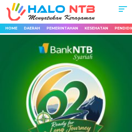
HOME
DAERAH
PEMERINTAHAN
KESEHATAN
PENDIDI