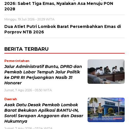
2026: Sabet Tiga Emas, Nyalakan Asa Menuju PON
2028
Minggu, 19 Juli 2026 - 20:29 WITA
Dua Atlet Putri Lombok Barat Persembahkan Emas di
Porprov NTB 2026
BERITA TERBARU
Pemerintahan
Jalur Administratif Buntu, DPRD dan
Pemkab Lobar Tempuh Jalur Politik
ke DPR RI Perjuangkan Nasib 31
Honorer
Jumat, 7 Agu 2026 - 05:50 WITA
Daerah
Asak Datu Desak Pemkab Lombok
Barat Bekukan Aplikasi BANTU-IN,
Soroti Serapan Anggaran dan Dasar
Hukumnya
Jumat, 7 Agu 2026 - 03:24 WITA