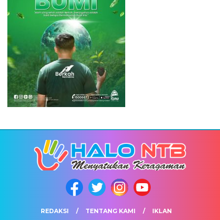
REDAKSI
TENTANG KAMI
IKLAN