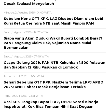
Desak Evaluasi Menyeluruh
Minggu, 2 Agustus 2026 - 01:40 WITA
Sebelum Kena OTT KPK, LAZ Disebut Diam-diam Lobi
Kursi Ketua Gerindra NTB saat Masih Pimpin PAN
Sabtu, 1 Agustus 2026 - 12:07 WITA
Siapa yang Akan Duduki Wakil Bupati Lombok Barat?
PAN Langsung Klaim Hak, Sejumlah Nama Mulai
Bermunculan
Sabtu, 1 Agustus 2026 - 07:49 WITA
Gaspol Jelang 2029, PAN NTB Kukuhkan 1.500 Relawan
dan Siapkan 12 Ribu Pasukan di Lombok
Jumat, 31 Juli 2026 - 06:55 WITA
Sehari Sebelum OTT KPK, NasDem Terima LKPJ APBD
2025: KNPI Lobar Desak Penjelasan Terbuka
Rabu, 29 Juli 2026 - 23:51 WITA
Usai KPK Tangkap Bupati LAZ, DPRD Soroti Kinerja
Inspektorat: Kok Bisa Temuan Nihil Saat Dugaan