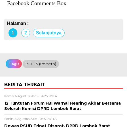
Facebook Comments Box
Halaman :
1
2
Selanjutnya
Tag :
PT PLN (Persero)
BERITA TERKAIT
Kamis, 6 Agustus 2026 - 14:25 WITA
12 Tuntutan Forum FBI Warnai Hearing Akbar Bersama
Seluruh Komisi DPRD Lombok Barat
Senin, 3 Agustus 2026 - 05:59 WITA
Dewas RSUD Tripat Disorot, DPRD Lombok Barat