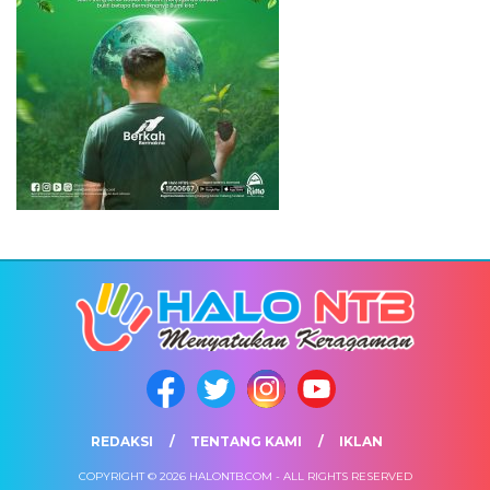
REDAKSI
TENTANG KAMI
IKLAN
COPYRIGHT © 2026 HALONTB.COM - ALL RIGHTS RESERVED