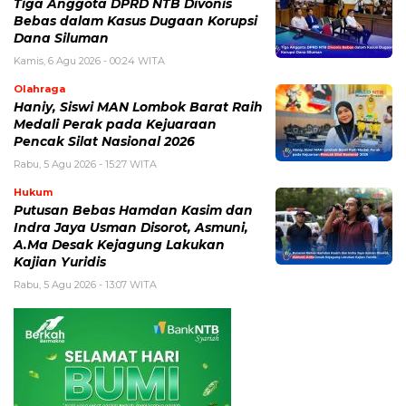
Tiga Anggota DPRD NTB Divonis
Bebas dalam Kasus Dugaan Korupsi
Dana Siluman
Kamis, 6 Agu 2026 - 00:24 WITA
Olahraga
Haniy, Siswi MAN Lombok Barat Raih
Medali Perak pada Kejuaraan
Pencak Silat Nasional 2026
Rabu, 5 Agu 2026 - 15:27 WITA
Hukum
Putusan Bebas Hamdan Kasim dan
Indra Jaya Usman Disorot, Asmuni,
A.Ma Desak Kejagung Lakukan
Kajian Yuridis
Rabu, 5 Agu 2026 - 13:07 WITA