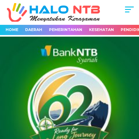
HOME
DAERAH
PEMERINTAHAN
KESEHATAN
PENDIDI