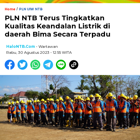
/
Home
PLN UIW NTB
PLN NTB Terus Tingkatkan
Kualitas Keandalan Listrik di
daerah Bima Secara Terpadu
HaloNTB.com
- Wartawan
Rabu, 30 Agustus 2023 - 12:55 WITA