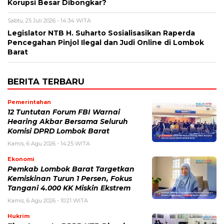
Korupsi Besar Dibongkar?
Sabtu, 25 Juli 2026 - 14:34 WITA
Legislator NTB H. Suharto Sosialisasikan Raperda
Pencegahan Pinjol Ilegal dan Judi Online di Lombok
Barat
BERITA TERBARU
Pemerintahan
12 Tuntutan Forum FBI Warnai
Hearing Akbar Bersama Seluruh
Komisi DPRD Lombok Barat
Kamis, 6 Agu 2026 - 14:25 WITA
Ekonomi
Pemkab Lombok Barat Targetkan
Kemiskinan Turun 1 Persen, Fokus
Tangani 4.000 KK Miskin Ekstrem
Kamis, 6 Agu 2026 - 10:21 WITA
Hukrim