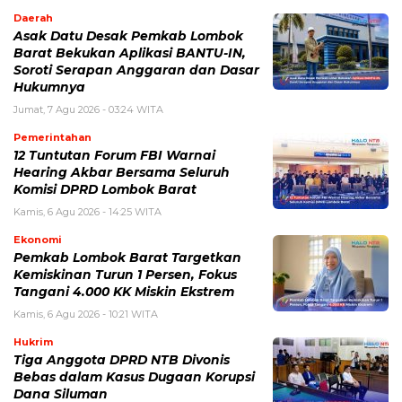
Daerah
Asak Datu Desak Pemkab Lombok
Barat Bekukan Aplikasi BANTU-IN,
Soroti Serapan Anggaran dan Dasar
Hukumnya
Jumat, 7 Agu 2026 - 03:24 WITA
Pemerintahan
12 Tuntutan Forum FBI Warnai
Hearing Akbar Bersama Seluruh
Komisi DPRD Lombok Barat
Kamis, 6 Agu 2026 - 14:25 WITA
Ekonomi
Pemkab Lombok Barat Targetkan
Kemiskinan Turun 1 Persen, Fokus
Tangani 4.000 KK Miskin Ekstrem
Kamis, 6 Agu 2026 - 10:21 WITA
Hukrim
Tiga Anggota DPRD NTB Divonis
Bebas dalam Kasus Dugaan Korupsi
Dana Siluman