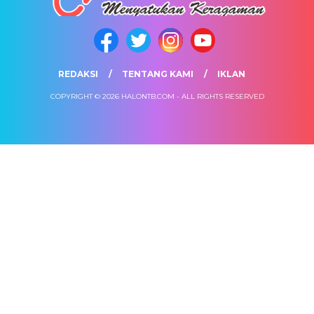
REDAKSI
TENTANG KAMI
IKLAN
COPYRIGHT © 2026 HALONTB.COM - ALL RIGHTS RESERVED