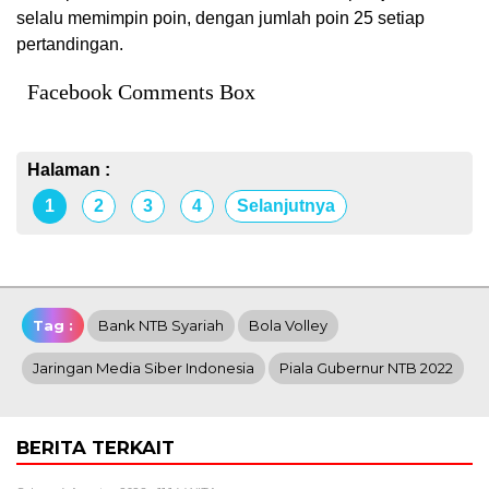
selalu memimpin poin, dengan jumlah poin 25 setiap
pertandingan.
Facebook Comments Box
Halaman :
1
2
3
4
Selanjutnya
Tag :
Bank NTB Syariah
Bola Volley
Jaringan Media Siber Indonesia
Piala Gubernur NTB 2022
BERITA TERKAIT