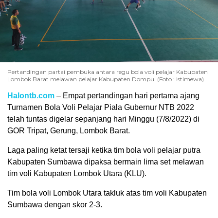
Pertandingan partai pembuka antara regu bola voli pelajar Kabupaten
Lombok Barat melawan pelajar Kabupaten Dompu. (Foto : Istimewa)
Halontb.com
– Empat pertandingan hari pertama ajang
Turnamen Bola Voli Pelajar Piala Gubernur NTB 2022
telah tuntas digelar sepanjang hari Minggu (7/8/2022) di
GOR Tripat, Gerung, Lombok Barat.
Laga paling ketat tersaji ketika tim bola voli pelajar putra
Kabupaten Sumbawa dipaksa bermain lima set melawan
tim voli Kabupaten Lombok Utara (KLU).
Tim bola voli Lombok Utara takluk atas tim voli Kabupaten
Sumbawa dengan skor 2-3.