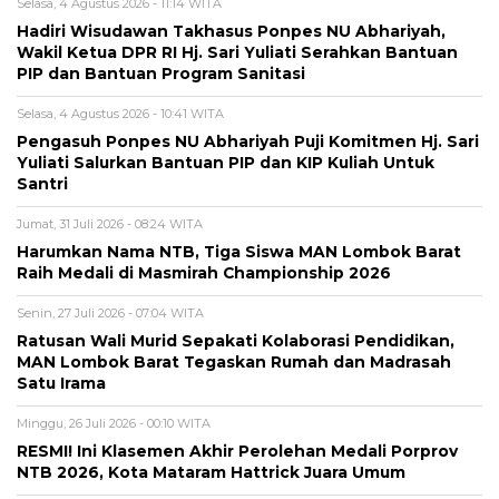
Selasa, 4 Agustus 2026 - 11:14 WITA
Hadiri Wisudawan Takhasus Ponpes NU Abhariyah,
Wakil Ketua DPR RI Hj. Sari Yuliati Serahkan Bantuan
PIP dan Bantuan Program Sanitasi
Selasa, 4 Agustus 2026 - 10:41 WITA
Pengasuh Ponpes NU Abhariyah Puji Komitmen Hj. Sari
Yuliati Salurkan Bantuan PIP dan KIP Kuliah Untuk
Santri
Jumat, 31 Juli 2026 - 08:24 WITA
Harumkan Nama NTB, Tiga Siswa MAN Lombok Barat
Raih Medali di Masmirah Championship 2026
Senin, 27 Juli 2026 - 07:04 WITA
Ratusan Wali Murid Sepakati Kolaborasi Pendidikan,
MAN Lombok Barat Tegaskan Rumah dan Madrasah
Satu Irama
Minggu, 26 Juli 2026 - 00:10 WITA
RESMI! Ini Klasemen Akhir Perolehan Medali Porprov
NTB 2026, Kota Mataram Hattrick Juara Umum