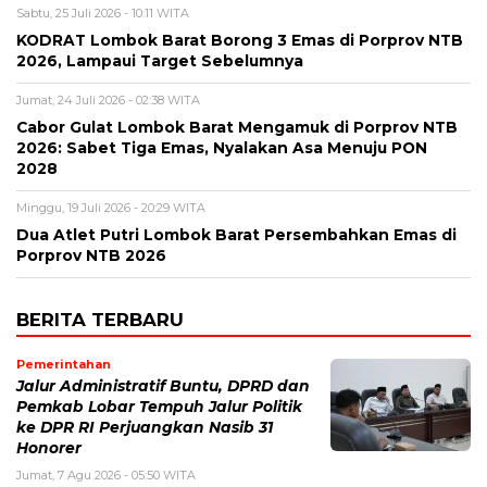
Sabtu, 25 Juli 2026 - 10:11 WITA
KODRAT Lombok Barat Borong 3 Emas di Porprov NTB
2026, Lampaui Target Sebelumnya
Jumat, 24 Juli 2026 - 02:38 WITA
Cabor Gulat Lombok Barat Mengamuk di Porprov NTB
2026: Sabet Tiga Emas, Nyalakan Asa Menuju PON
2028
Minggu, 19 Juli 2026 - 20:29 WITA
Dua Atlet Putri Lombok Barat Persembahkan Emas di
Porprov NTB 2026
BERITA TERBARU
Pemerintahan
Jalur Administratif Buntu, DPRD dan
Pemkab Lobar Tempuh Jalur Politik
ke DPR RI Perjuangkan Nasib 31
Honorer
Jumat, 7 Agu 2026 - 05:50 WITA