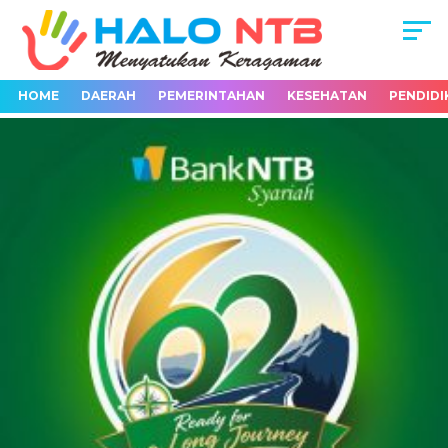
HOME
DAERAH
PEMERINTAHAN
KESEHATAN
PENDIDI