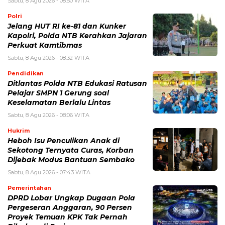
Sabtu, 8 Agu 2026 - 08:50 WITA
Polri
Jelang HUT RI ke-81 dan Kunker
Kapolri, Polda NTB Kerahkan Jajaran
Perkuat Kamtibmas
Sabtu, 8 Agu 2026 - 08:32 WITA
Pendidikan
Ditlantas Polda NTB Edukasi Ratusan
Pelajar SMPN 1 Gerung soal
Keselamatan Berlalu Lintas
Sabtu, 8 Agu 2026 - 08:06 WITA
Hukrim
Heboh Isu Penculikan Anak di
Sekotong Ternyata Curas, Korban
Dijebak Modus Bantuan Sembako
Sabtu, 8 Agu 2026 - 07:43 WITA
Pemerintahan
DPRD Lobar Ungkap Dugaan Pola
Pergeseran Anggaran, 90 Persen
Proyek Temuan KPK Tak Pernah