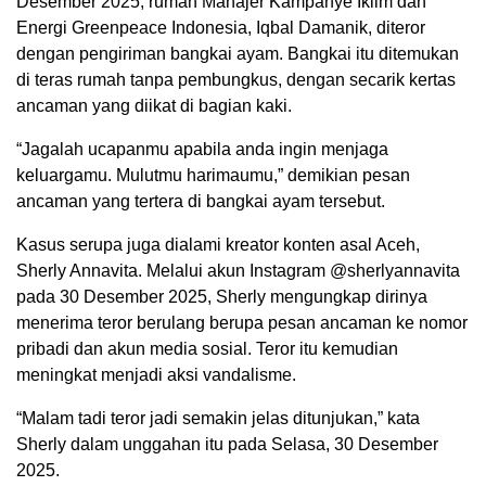
Desember 2025, rumah Manajer Kampanye Iklim dan
Energi Greenpeace Indonesia, Iqbal Damanik, diteror
dengan pengiriman bangkai ayam. Bangkai itu ditemukan
di teras rumah tanpa pembungkus, dengan secarik kertas
ancaman yang diikat di bagian kaki.
“Jagalah ucapanmu apabila anda ingin menjaga
keluargamu. Mulutmu harimaumu,” demikian pesan
ancaman yang tertera di bangkai ayam tersebut.
Kasus serupa juga dialami kreator konten asal Aceh,
Sherly Annavita. Melalui akun Instagram @sherlyannavita
pada 30 Desember 2025, Sherly mengungkap dirinya
menerima teror berulang berupa pesan ancaman ke nomor
pribadi dan akun media sosial. Teror itu kemudian
meningkat menjadi aksi vandalisme.
“Malam tadi teror jadi semakin jelas ditunjukan,” kata
Sherly dalam unggahan itu pada Selasa, 30 Desember
2025.