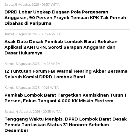
Sabtu, 8 Agustus 2026 - 06:57 WITA
DPRD Lobar Ungkap Dugaan Pola Pergeseran
Anggaran, 90 Persen Proyek Temuan KPK Tak Pernah
Dibahas di Paripurna
Jumat, 7 Agustus 2026 - 03:24 WITA
Asak Datu Desak Pemkab Lombok Barat Bekukan
Aplikasi BANTU-IN, Soroti Serapan Anggaran dan
Dasar Hukumnya
Kamis, 6 Agustus 2026 - 14:25 WITA
12 Tuntutan Forum FBI Warnai Hearing Akbar Bersama
Seluruh Komisi DPRD Lombok Barat
Kamis, 6 Agustus 2026 - 10:21 WITA
Pemkab Lombok Barat Targetkan Kemiskinan Turun 1
Persen, Fokus Tangani 4.000 KK Miskin Ekstrem
Selasa, 4 Agustus 2026 - 00:35 WITA
Tenggang Waktu Menipis, DPRD Lombok Barat Desak
Pemda Tuntaskan Status 31 Honorer Sebelum
Desember