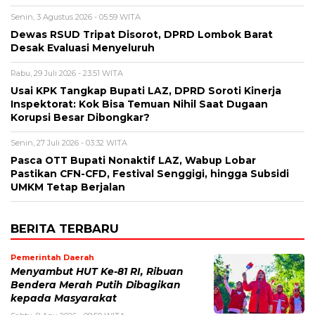
Senin, 3 Agustus 2026 - 05:59 WITA
Dewas RSUD Tripat Disorot, DPRD Lombok Barat
Desak Evaluasi Menyeluruh
Rabu, 29 Juli 2026 - 23:51 WITA
Usai KPK Tangkap Bupati LAZ, DPRD Soroti Kinerja
Inspektorat: Kok Bisa Temuan Nihil Saat Dugaan
Korupsi Besar Dibongkar?
Senin, 27 Juli 2026 - 03:32 WITA
Pasca OTT Bupati Nonaktif LAZ, Wabup Lobar
Pastikan CFN-CFD, Festival Senggigi, hingga Subsidi
UMKM Tetap Berjalan
BERITA TERBARU
Pemerintah Daerah
Menyambut HUT Ke-81 RI, Ribuan
Bendera Merah Putih Dibagikan
kepada Masyarakat