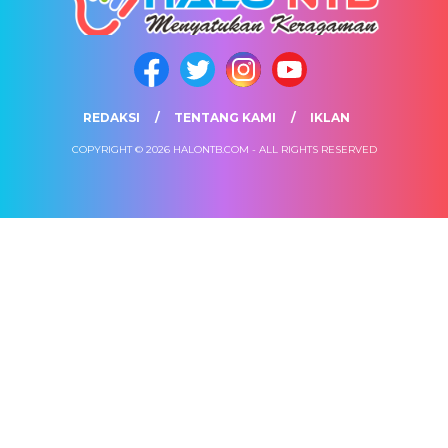
REDAKSI
TENTANG KAMI
IKLAN
COPYRIGHT © 2026 HALONTB.COM - ALL RIGHTS RESERVED