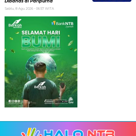
Dibahas di Paripurna
Sabtu, 8 Agu 2026 - 06:57 WITA