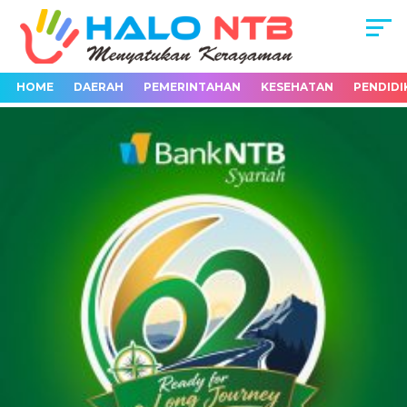
HOME
DAERAH
PEMERINTAHAN
KESEHATAN
PENDIDI