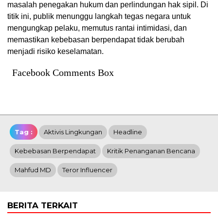
masalah penegakan hukum dan perlindungan hak sipil. Di
titik ini, publik menunggu langkah tegas negara untuk
mengungkap pelaku, memutus rantai intimidasi, dan
memastikan kebebasan berpendapat tidak berubah
menjadi risiko keselamatan.
Facebook Comments Box
Tag :
Aktivis Lingkungan
Headline
Kebebasan Berpendapat
Kritik Penanganan Bencana
Mahfud MD
Teror Influencer
BERITA TERKAIT