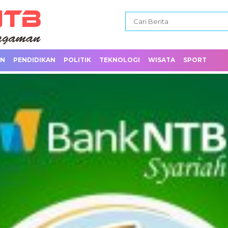
AN
PENDIDIKAN
POLITIK
TEKNOLOGI
WISATA
SPORT