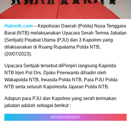
Halontb.com
– Kepolisian Daerah (Polda) Nusa Tenggara
Barat (NTB) melaksanakan Upacara Serah Terima Jabatan
(Sertijab) Pejabat Utama (PJU) dan 3 Kapolres yang
dilaksanakan di Ruang Rupatama Polda NTB,
(20/07/2023).
Upacara Sertijab tersebut diPimpin langsung Kapolda
NTB Irjen Pol Drs. Djoko Poerwanto dihadiri oleh
Wakapolda NTB, Irwasda Polda NTB, Para PJU Polda
NTB serta seluruh Kapolres/ta Jajaran Polda NTB.
Adapun para PJU dan Kapolres yang serah terimakan
jabatan adalah sebagai berikut :
ADVERTISEMENT