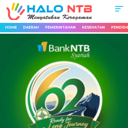
HOME
DAERAH
PEMERINTAHAN
KESEHATAN
PENDIDI