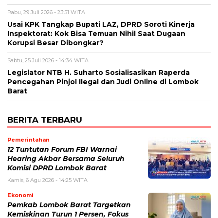
Rabu, 29 Juli 2026 - 23:51 WITA
Usai KPK Tangkap Bupati LAZ, DPRD Soroti Kinerja
Inspektorat: Kok Bisa Temuan Nihil Saat Dugaan
Korupsi Besar Dibongkar?
Sabtu, 25 Juli 2026 - 14:34 WITA
Legislator NTB H. Suharto Sosialisasikan Raperda
Pencegahan Pinjol Ilegal dan Judi Online di Lombok
Barat
BERITA TERBARU
Pemerintahan
12 Tuntutan Forum FBI Warnai
Hearing Akbar Bersama Seluruh
Komisi DPRD Lombok Barat
Kamis, 6 Agu 2026 - 14:25 WITA
Ekonomi
Pemkab Lombok Barat Targetkan
Kemiskinan Turun 1 Persen, Fokus