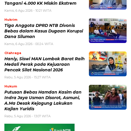
Tangani 4.000 KK Miskin Ekstrem
Kamis, 6 Agu 2026 - 10:21 WITA
Hukrim
Tiga Anggota DPRD NTB Divonis
Bebas dalam Kasus Dugaan Korupsi
Dana Siluman
Kamis, 6 Agu 2026 - 00:24 WITA
Olahraga
Haniy, Siswi MAN Lombok Barat Raih
Medali Perak pada Kejuaraan
Pencak Silat Nasional 2026
Rabu, 5 Agu 2026 - 15:27 WITA
Hukum
Putusan Bebas Hamdan Kasim dan
Indra Jaya Usman Disorot, Asmuni,
A.Ma Desak Kejagung Lakukan
Kajian Yuridis
Rabu, 5 Agu 2026 - 13:07 WITA