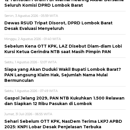
Seluruh Komisi DPRD Lombok Barat
Senin, 3 Agustus 2026 - 05:59 WITA
Dewas RSUD Tripat Disorot, DPRD Lombok Barat
Desak Evaluasi Menyeluruh
Minggu, 2 Agustus 2026 - 01:40 WITA
Sebelum Kena OTT KPK, LAZ Disebut Diam-diam Lobi
Kursi Ketua Gerindra NTB saat Masih Pimpin PAN
Sabtu, 1 Agustus 2026 - 12:07 WITA
Siapa yang Akan Duduki Wakil Bupati Lombok Barat?
PAN Langsung Klaim Hak, Sejumlah Nama Mulai
Bermunculan
Sabtu, 1 Agustus 2026 - 07:49 WITA
Gaspol Jelang 2029, PAN NTB Kukuhkan 1.500 Relawan
dan Siapkan 12 Ribu Pasukan di Lombok
Jumat, 31 Juli 2026 - 06:55 WITA
Sehari Sebelum OTT KPK, NasDem Terima LKPJ APBD
2025: KNPI Lobar Desak Penjelasan Terbuka