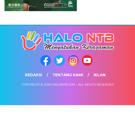
REDAKSI
TENTANG KAMI
IKLAN
COPYRIGHT © 2026 HALONTB.COM - ALL RIGHTS RESERVED