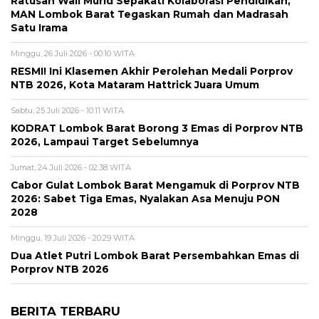
Ratusan Wali Murid Sepakati Kolaborasi Pendidikan,
MAN Lombok Barat Tegaskan Rumah dan Madrasah
Satu Irama
Minggu, 26 Juli 2026 - 00:10 WITA
RESMI! Ini Klasemen Akhir Perolehan Medali Porprov
NTB 2026, Kota Mataram Hattrick Juara Umum
Sabtu, 25 Juli 2026 - 10:11 WITA
KODRAT Lombok Barat Borong 3 Emas di Porprov NTB
2026, Lampaui Target Sebelumnya
Jumat, 24 Juli 2026 - 02:38 WITA
Cabor Gulat Lombok Barat Mengamuk di Porprov NTB
2026: Sabet Tiga Emas, Nyalakan Asa Menuju PON
2028
Minggu, 19 Juli 2026 - 20:29 WITA
Dua Atlet Putri Lombok Barat Persembahkan Emas di
Porprov NTB 2026
BERITA TERBARU