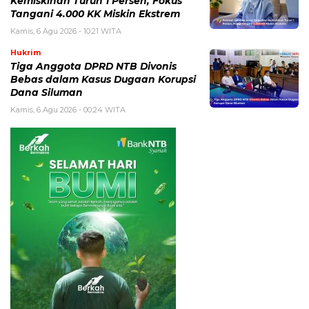
Kemiskinan Turun 1 Persen, Fokus
Tangani 4.000 KK Miskin Ekstrem
Kamis, 6 Agu 2026 - 10:21 WITA
Hukrim
Tiga Anggota DPRD NTB Divonis
Bebas dalam Kasus Dugaan Korupsi
Dana Siluman
Kamis, 6 Agu 2026 - 00:24 WITA