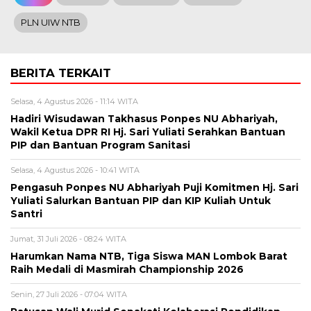
PLN UIW NTB
BERITA TERKAIT
Selasa, 4 Agustus 2026 - 11:14 WITA
Hadiri Wisudawan Takhasus Ponpes NU Abhariyah,
Wakil Ketua DPR RI Hj. Sari Yuliati Serahkan Bantuan
PIP dan Bantuan Program Sanitasi
Selasa, 4 Agustus 2026 - 10:41 WITA
Pengasuh Ponpes NU Abhariyah Puji Komitmen Hj. Sari
Yuliati Salurkan Bantuan PIP dan KIP Kuliah Untuk
Santri
Jumat, 31 Juli 2026 - 08:24 WITA
Harumkan Nama NTB, Tiga Siswa MAN Lombok Barat
Raih Medali di Masmirah Championship 2026
Senin, 27 Juli 2026 - 07:04 WITA