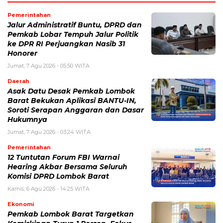
Pemerintahan
Jalur Administratif Buntu, DPRD dan
Pemkab Lobar Tempuh Jalur Politik
ke DPR RI Perjuangkan Nasib 31
Honorer
Jumat, 7 Agu 2026 - 05:50 WITA
Daerah
Asak Datu Desak Pemkab Lombok
Barat Bekukan Aplikasi BANTU-IN,
Soroti Serapan Anggaran dan Dasar
Hukumnya
Jumat, 7 Agu 2026 - 03:24 WITA
Pemerintahan
12 Tuntutan Forum FBI Warnai
Hearing Akbar Bersama Seluruh
Komisi DPRD Lombok Barat
Kamis, 6 Agu 2026 - 14:25 WITA
Ekonomi
Pemkab Lombok Barat Targetkan