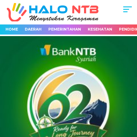
HOME
DAERAH
PEMERINTAHAN
KESEHATAN
PENDIDI