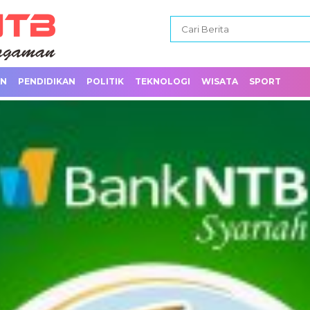
AN
PENDIDIKAN
POLITIK
TEKNOLOGI
WISATA
SPORT