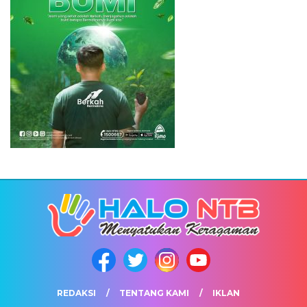
REDAKSI
TENTANG KAMI
IKLAN