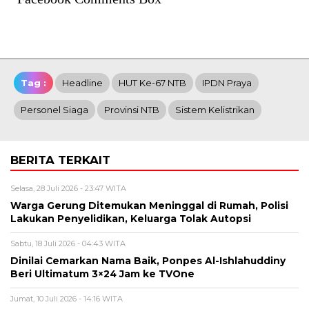
Tag :
Headline
HUT Ke-67 NTB
IPDN Praya
Personel Siaga
Provinsi NTB
Sistem Kelistrikan
BERITA TERKAIT
Selasa, 28 Juli 2026 - 23:47 WITA
Warga Gerung Ditemukan Meninggal di Rumah, Polisi
Lakukan Penyelidikan, Keluarga Tolak Autopsi
Sabtu, 18 Juli 2026 - 04:43 WITA
Dinilai Cemarkan Nama Baik, Ponpes Al-Ishlahuddiny
Beri Ultimatum 3×24 Jam ke TVOne
Jumat, 10 Juli 2026 - 14:16 WITA