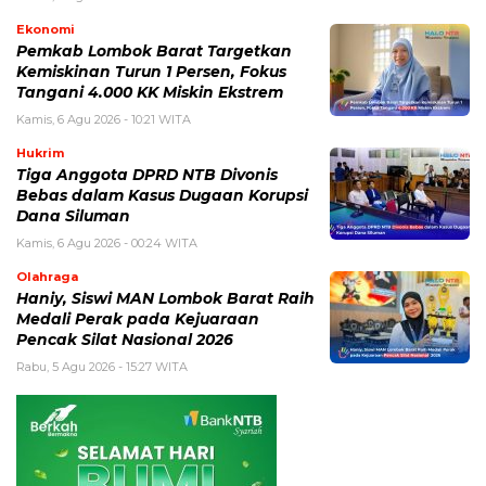
Ekonomi
Pemkab Lombok Barat Targetkan
Kemiskinan Turun 1 Persen, Fokus
Tangani 4.000 KK Miskin Ekstrem
Kamis, 6 Agu 2026 - 10:21 WITA
Hukrim
Tiga Anggota DPRD NTB Divonis
Bebas dalam Kasus Dugaan Korupsi
Dana Siluman
Kamis, 6 Agu 2026 - 00:24 WITA
Olahraga
Haniy, Siswi MAN Lombok Barat Raih
Medali Perak pada Kejuaraan
Pencak Silat Nasional 2026
Rabu, 5 Agu 2026 - 15:27 WITA