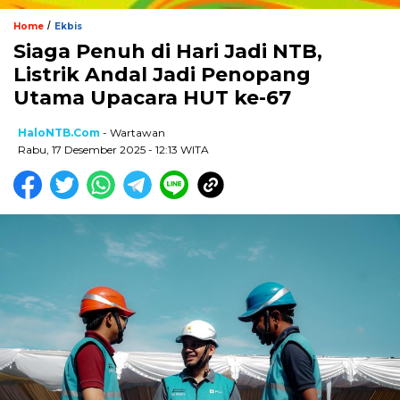
/
Home
Ekbis
Siaga Penuh di Hari Jadi NTB,
Listrik Andal Jadi Penopang
Utama Upacara HUT ke-67
HaloNTB.com
- Wartawan
Rabu, 17 Desember 2025 - 12:13 WITA