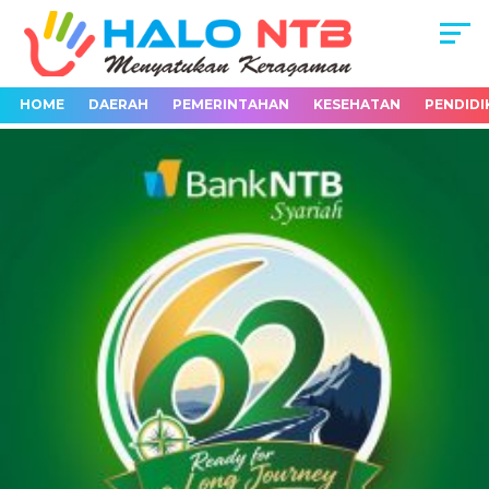
HOME
DAERAH
PEMERINTAHAN
KESEHATAN
PENDIDI