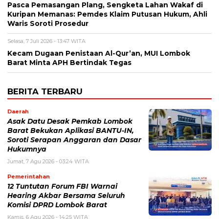
Pasca Pemasangan Plang, Sengketa Lahan Wakaf di
Kuripan Memanas: Pemdes Klaim Putusan Hukum, Ahli
Waris Soroti Prosedur
Selasa, 7 Juli 2026 - 13:47 WITA
Kecam Dugaan Penistaan Al-Qur’an, MUI Lombok
Barat Minta APH Bertindak Tegas
BERITA TERBARU
Daerah
Asak Datu Desak Pemkab Lombok
Barat Bekukan Aplikasi BANTU-IN,
Soroti Serapan Anggaran dan Dasar
Hukumnya
Jumat, 7 Agu 2026 - 03:24 WITA
Pemerintahan
12 Tuntutan Forum FBI Warnai
Hearing Akbar Bersama Seluruh
Komisi DPRD Lombok Barat
Kamis, 6 Agu 2026 - 14:25 WITA