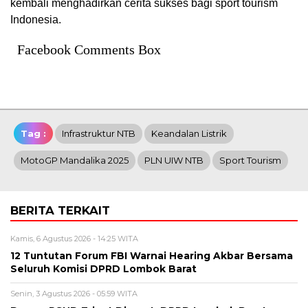
kembali menghadirkan cerita sukses bagi sport tourism
Indonesia.
Facebook Comments Box
Tag :
Infrastruktur NTB
Keandalan Listrik
MotoGP Mandalika 2025
PLN UIW NTB
Sport Tourism
BERITA TERKAIT
Kamis, 6 Agustus 2026 - 14:25 WITA
12 Tuntutan Forum FBI Warnai Hearing Akbar Bersama
Seluruh Komisi DPRD Lombok Barat
Senin, 3 Agustus 2026 - 05:59 WITA