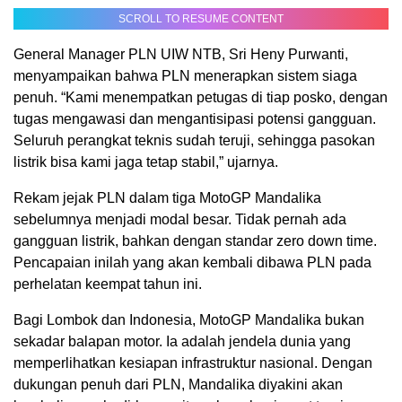
SCROLL TO RESUME CONTENT
General Manager PLN UIW NTB, Sri Heny Purwanti,
menyampaikan bahwa PLN menerapkan sistem siaga
penuh. “Kami menempatkan petugas di tiap posko, dengan
tugas mengawasi dan mengantisipasi potensi gangguan.
Seluruh perangkat teknis sudah teruji, sehingga pasokan
listrik bisa kami jaga tetap stabil,” ujarnya.
Rekam jejak PLN dalam tiga MotoGP Mandalika
sebelumnya menjadi modal besar. Tidak pernah ada
gangguan listrik, bahkan dengan standar zero down time.
Pencapaian inilah yang akan kembali dibawa PLN pada
perhelatan keempat tahun ini.
Bagi Lombok dan Indonesia, MotoGP Mandalika bukan
sekadar balapan motor. Ia adalah jendela dunia yang
memperlihatkan kesiapan infrastruktur nasional. Dengan
dukungan penuh dari PLN, Mandalika diyakini akan