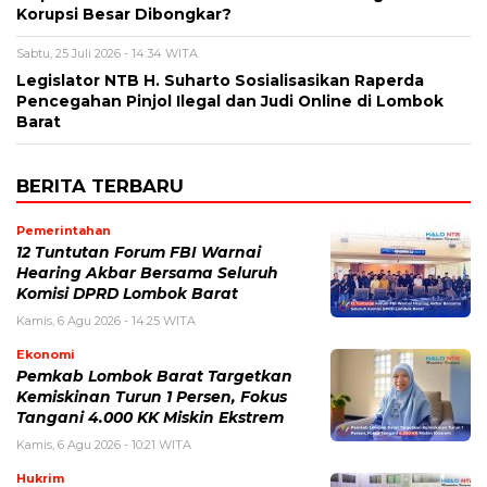
Korupsi Besar Dibongkar?
Sabtu, 25 Juli 2026 - 14:34 WITA
Legislator NTB H. Suharto Sosialisasikan Raperda
Pencegahan Pinjol Ilegal dan Judi Online di Lombok
Barat
BERITA TERBARU
Pemerintahan
12 Tuntutan Forum FBI Warnai
Hearing Akbar Bersama Seluruh
Komisi DPRD Lombok Barat
Kamis, 6 Agu 2026 - 14:25 WITA
Ekonomi
Pemkab Lombok Barat Targetkan
Kemiskinan Turun 1 Persen, Fokus
Tangani 4.000 KK Miskin Ekstrem
Kamis, 6 Agu 2026 - 10:21 WITA
Hukrim