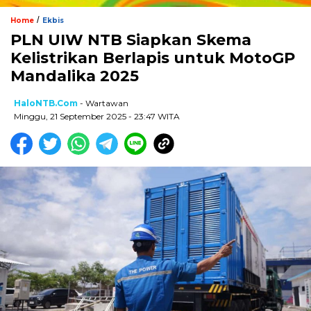
/
Home
Ekbis
PLN UIW NTB Siapkan Skema
Kelistrikan Berlapis untuk MotoGP
Mandalika 2025
HaloNTB.com
- Wartawan
Minggu, 21 September 2025 - 23:47 WITA