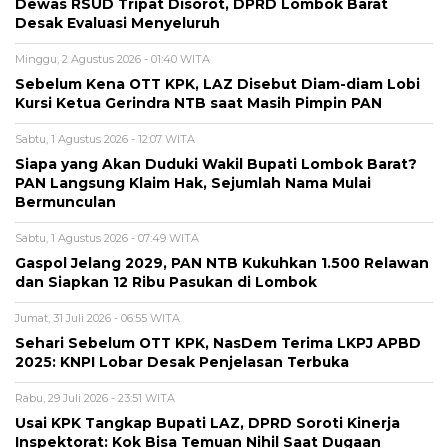
Dewas RSUD Tripat Disorot, DPRD Lombok Barat
Desak Evaluasi Menyeluruh
Minggu, 2 Agustus 2026 - 01:40 WITA
Sebelum Kena OTT KPK, LAZ Disebut Diam-diam Lobi
Kursi Ketua Gerindra NTB saat Masih Pimpin PAN
Sabtu, 1 Agustus 2026 - 12:07 WITA
Siapa yang Akan Duduki Wakil Bupati Lombok Barat?
PAN Langsung Klaim Hak, Sejumlah Nama Mulai
Bermunculan
Sabtu, 1 Agustus 2026 - 07:49 WITA
Gaspol Jelang 2029, PAN NTB Kukuhkan 1.500 Relawan
dan Siapkan 12 Ribu Pasukan di Lombok
Jumat, 31 Juli 2026 - 06:55 WITA
Sehari Sebelum OTT KPK, NasDem Terima LKPJ APBD
2025: KNPI Lobar Desak Penjelasan Terbuka
Rabu, 29 Juli 2026 - 23:51 WITA
Usai KPK Tangkap Bupati LAZ, DPRD Soroti Kinerja
Inspektorat: Kok Bisa Temuan Nihil Saat Dugaan