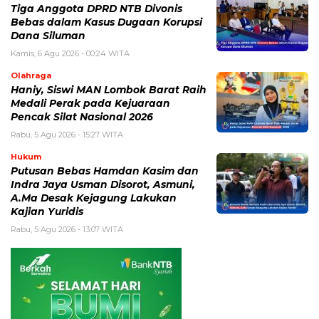
Tiga Anggota DPRD NTB Divonis
Bebas dalam Kasus Dugaan Korupsi
Dana Siluman
Kamis, 6 Agu 2026 - 00:24 WITA
Olahraga
Haniy, Siswi MAN Lombok Barat Raih
Medali Perak pada Kejuaraan
Pencak Silat Nasional 2026
Rabu, 5 Agu 2026 - 15:27 WITA
Hukum
Putusan Bebas Hamdan Kasim dan
Indra Jaya Usman Disorot, Asmuni,
A.Ma Desak Kejagung Lakukan
Kajian Yuridis
Rabu, 5 Agu 2026 - 13:07 WITA