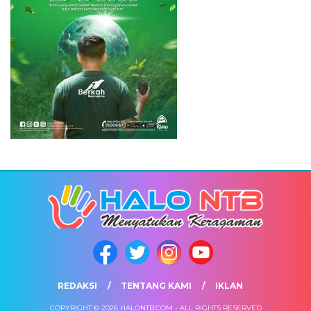
REDAKSI
TENTANG KAMI
IKLAN
COPYRIGHT © 2026 HALONTB.COM - ALL RIGHTS RESERVED