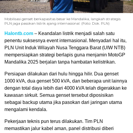
Mobilisasi genset berkapasitas besar ke Mandalika, langkah strategis
PLN jaga pasokan listrik ajang internasional. (Foto: Dok. PLN)
Halontb.com
– Keandalan listrik menjadi salah satu
penentu suksesnya event internasional. Menyadari hal itu,
PLN Unit Induk Wilayah Nusa Tenggara Barat (UIW NTB)
mempersiapkan strategi berlapis guna menjamin MotoGP
Mandalika 2025 berjalan tanpa hambatan kelistrikan.
Persiapan dilakukan dari hulu hingga hilir. Dua genset
1000 kVA, dua genset 500 kVA, dan beberapa unit lainnya
dengan total daya lebih dari 4000 kVA telah digerakkan ke
kawasan sirkuit. Semua genset tersebut diposisikan
sebagai backup utama jika pasokan dari jaringan utama
mengalami kendala.
Pekerjaan teknis pun terus dilakukan. Tim PLN
memastikan jalur kabel aman, panel distribusi diberi