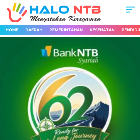
HOME
DAERAH
PEMERINTAHAN
KESEHATAN
PENDIDI