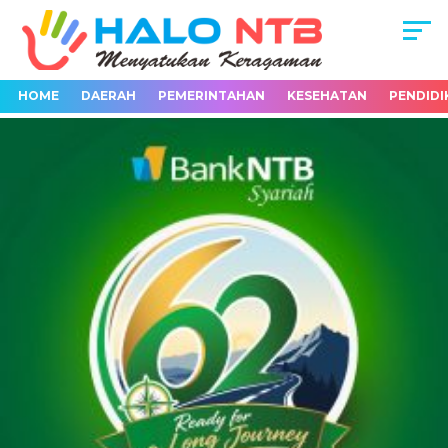
HOME
DAERAH
PEMERINTAHAN
KESEHATAN
PENDIDI