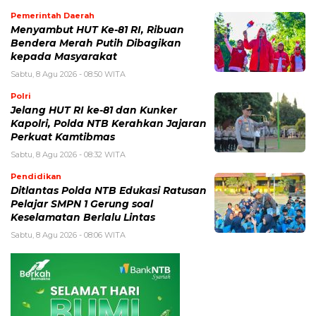
Pemerintah Daerah
Menyambut HUT Ke-81 RI, Ribuan
Bendera Merah Putih Dibagikan
kepada Masyarakat
Sabtu, 8 Agu 2026 - 08:50 WITA
Polri
Jelang HUT RI ke-81 dan Kunker
Kapolri, Polda NTB Kerahkan Jajaran
Perkuat Kamtibmas
Sabtu, 8 Agu 2026 - 08:32 WITA
Pendidikan
Ditlantas Polda NTB Edukasi Ratusan
Pelajar SMPN 1 Gerung soal
Keselamatan Berlalu Lintas
Sabtu, 8 Agu 2026 - 08:06 WITA