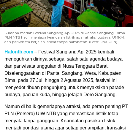
Suasana meriah Festival Sangiang Api 2025 di Pantai Sangiang, Bima.
PLN NTB hadir menjaga keandalan listrik agar atraksi budaya, UMKM,
dan pariwisata berjalan lancar tanpa hambatan. (Foto: Dok. PLN)
Halontb.com
– Festival Sangiang Api 2025 kembali
meneguhkan dirinya sebagai salah satu agenda budaya
dan pariwisata unggulan di Nusa Tenggara Barat.
Diselenggarakan di Pantai Sangiang, Wera, Kabupaten
Bima, pada 27 Juli hingga 2 Agustus 2025, festival ini
menyedot ribuan pengunjung untuk menyaksikan parade
budaya, pacuan kuda, hingga jelajah Doro Sangiang.
Namun di balik gemerlapnya atraksi, ada peran penting PT
PLN (Persero) UIW NTB yang memastikan listrik tetap
menyala tanpa gangguan. Keandalan pasokan listrik
menjadi pondasi utama agar setiap penampilan, transaksi