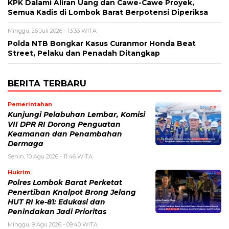
KPK Dalami Aliran Uang dan Cawe-Cawe Proyek,
Semua Kadis di Lombok Barat Berpotensi Diperiksa
Minggu, 26 Juli 2026 - 13:33 WITA
Polda NTB Bongkar Kasus Curanmor Honda Beat
Street, Pelaku dan Penadah Ditangkap
BERITA TERBARU
Pemerintahan
Kunjungi Pelabuhan Lembar, Komisi
VII DPR RI Dorong Penguatan
Keamanan dan Penambahan
Dermaga
Senin, 10 Agu 2026 - 11:46 WITA
Hukrim
Polres Lombok Barat Perketat
Penertiban Knalpot Brong Jelang
HUT RI ke-81: Edukasi dan
Penindakan Jadi Prioritas
Minggu, 9 Agu 2026 - 09:40 WITA