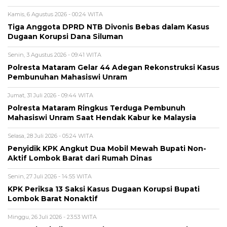
Kamis, 6 Agustus 2026 - 00:24 WITA
Tiga Anggota DPRD NTB Divonis Bebas dalam Kasus
Dugaan Korupsi Dana Siluman
Senin, 3 Agustus 2026 - 09:41 WITA
Polresta Mataram Gelar 44 Adegan Rekonstruksi Kasus
Pembunuhan Mahasiswi Unram
Jumat, 31 Juli 2026 - 09:44 WITA
Polresta Mataram Ringkus Terduga Pembunuh
Mahasiswi Unram Saat Hendak Kabur ke Malaysia
Selasa, 28 Juli 2026 - 05:24 WITA
Penyidik KPK Angkut Dua Mobil Mewah Bupati Non-
Aktif Lombok Barat dari Rumah Dinas
Senin, 27 Juli 2026 - 14:55 WITA
KPK Periksa 13 Saksi Kasus Dugaan Korupsi Bupati
Lombok Barat Nonaktif
Minggu, 26 Juli 2026 - 23:53 WITA