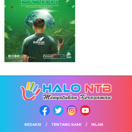
REDAKSI
TENTANG KAMI
IKLAN