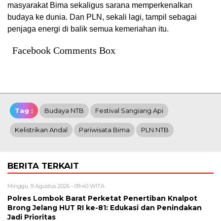
masyarakat Bima sekaligus sarana memperkenalkan
budaya ke dunia. Dan PLN, sekali lagi, tampil sebagai
penjaga energi di balik semua kemeriahan itu.
Facebook Comments Box
Tag :
Budaya NTB
Festival Sangiang Api
Kelistrikan Andal
Pariwisata Bima
PLN NTB
BERITA TERKAIT
Minggu, 9 Agustus 2026 - 09:40 WITA
Polres Lombok Barat Perketat Penertiban Knalpot
Brong Jelang HUT RI ke-81: Edukasi dan Penindakan
Jadi Prioritas