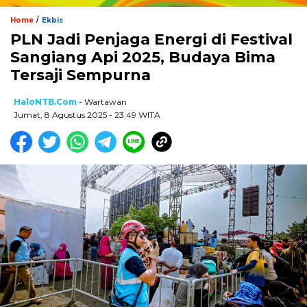
/
Home
Ekbis
PLN Jadi Penjaga Energi di Festival
Sangiang Api 2025, Budaya Bima
Tersaji Sempurna
HaloNTB.com
- Wartawan
Jumat, 8 Agustus 2025 - 23:49 WITA