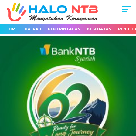
HOME
DAERAH
PEMERINTAHAN
KESEHATAN
PENDIDI