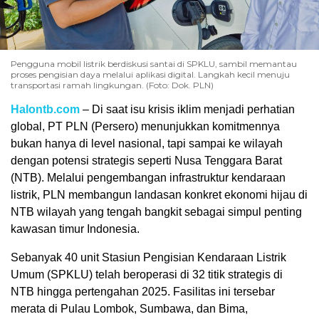
Pengguna mobil listrik berdiskusi santai di SPKLU, sambil memantau
proses pengisian daya melalui aplikasi digital. Langkah kecil menuju
transportasi ramah lingkungan. (Foto: Dok. PLN)
Halontb.com
– Di saat isu krisis iklim menjadi perhatian
global, PT PLN (Persero) menunjukkan komitmennya
bukan hanya di level nasional, tapi sampai ke wilayah
dengan potensi strategis seperti Nusa Tenggara Barat
(NTB). Melalui pengembangan infrastruktur kendaraan
listrik, PLN membangun landasan konkret ekonomi hijau di
NTB wilayah yang tengah bangkit sebagai simpul penting
kawasan timur Indonesia.
Sebanyak 40 unit Stasiun Pengisian Kendaraan Listrik
Umum (SPKLU) telah beroperasi di 32 titik strategis di
NTB hingga pertengahan 2025. Fasilitas ini tersebar
merata di Pulau Lombok, Sumbawa, dan Bima,