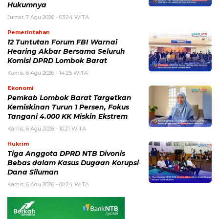
Hukumnya
Jumat, 7 Agu 2026 - 03:24 WITA
Pemerintahan
12 Tuntutan Forum FBI Warnai
Hearing Akbar Bersama Seluruh
Komisi DPRD Lombok Barat
Kamis, 6 Agu 2026 - 14:25 WITA
Ekonomi
Pemkab Lombok Barat Targetkan
Kemiskinan Turun 1 Persen, Fokus
Tangani 4.000 KK Miskin Ekstrem
Kamis, 6 Agu 2026 - 10:21 WITA
Hukrim
Tiga Anggota DPRD NTB Divonis
Bebas dalam Kasus Dugaan Korupsi
Dana Siluman
Kamis, 6 Agu 2026 - 00:24 WITA