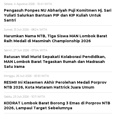
Selasa, 4 Agustus 2026 - 10:41 WITA
Pengasuh Ponpes NU Abhariyah Puji Komitmen Hj. Sari
Yuliati Salurkan Bantuan PIP dan KIP Kuliah Untuk
Santri
Jumat, 31 Juli 2026 - 08:24 WITA
Harumkan Nama NTB, Tiga Siswa MAN Lombok Barat
Raih Medali di Masmirah Championship 2026
Senin, 27 Juli 2026 - 07:04 WITA
Ratusan Wali Murid Sepakati Kolaborasi Pendidikan,
MAN Lombok Barat Tegaskan Rumah dan Madrasah
Satu Irama
Minggu, 26 Juli 2026 - 00:10 WITA
RESMI! Ini Klasemen Akhir Perolehan Medali Porprov
NTB 2026, Kota Mataram Hattrick Juara Umum
Sabtu, 25 Juli 2026 - 10:11 WITA
KODRAT Lombok Barat Borong 3 Emas di Porprov NTB
2026, Lampaui Target Sebelumnya