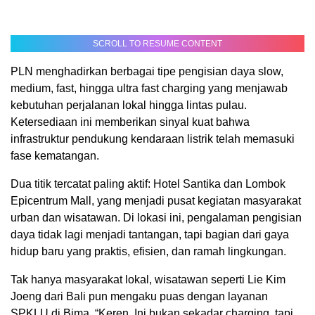
SCROLL TO RESUME CONTENT
PLN menghadirkan berbagai tipe pengisian daya slow,
medium, fast, hingga ultra fast charging yang menjawab
kebutuhan perjalanan lokal hingga lintas pulau.
Ketersediaan ini memberikan sinyal kuat bahwa
infrastruktur pendukung kendaraan listrik telah memasuki
fase kematangan.
Dua titik tercatat paling aktif: Hotel Santika dan Lombok
Epicentrum Mall, yang menjadi pusat kegiatan masyarakat
urban dan wisatawan. Di lokasi ini, pengalaman pengisian
daya tidak lagi menjadi tantangan, tapi bagian dari gaya
hidup baru yang praktis, efisien, dan ramah lingkungan.
Tak hanya masyarakat lokal, wisatawan seperti Lie Kim
Joeng dari Bali pun mengaku puas dengan layanan
SPKLU di Bima. “Keren. Ini bukan sekadar charging, tapi