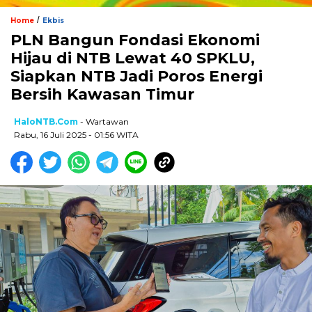
/
Home
Ekbis
PLN Bangun Fondasi Ekonomi
Hijau di NTB Lewat 40 SPKLU,
Siapkan NTB Jadi Poros Energi
Bersih Kawasan Timur
HaloNTB.com
- Wartawan
Rabu, 16 Juli 2025 - 01:56 WITA