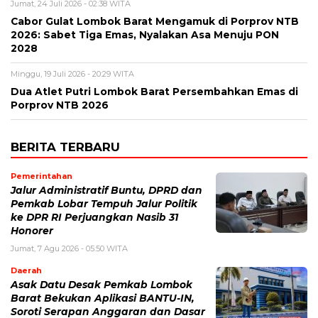
Jumat, 24 Juli 2026 - 02:38 WITA
Cabor Gulat Lombok Barat Mengamuk di Porprov NTB
2026: Sabet Tiga Emas, Nyalakan Asa Menuju PON
2028
Minggu, 19 Juli 2026 - 20:29 WITA
Dua Atlet Putri Lombok Barat Persembahkan Emas di
Porprov NTB 2026
BERITA TERBARU
Pemerintahan
Jalur Administratif Buntu, DPRD dan
Pemkab Lobar Tempuh Jalur Politik
ke DPR RI Perjuangkan Nasib 31
Honorer
Jumat, 7 Agu 2026 - 05:50 WITA
Daerah
Asak Datu Desak Pemkab Lombok
Barat Bekukan Aplikasi BANTU-IN,
Soroti Serapan Anggaran dan Dasar