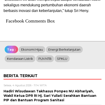
sekaligus mendukung pertumbuhan ekonomi daerah
berbasis inovasi dan keberlanjutan,” tutup Sri Heny.
Facebook Comments Box
Tag :
Ekonomi Hijau
Energi Berkelanjutan
Kendaraan Listrik
PLN NTB
SPKLU
BERITA TERKAIT
Selasa, 4 Agustus 2026 - 11:14 WITA
Hadiri Wisudawan Takhasus Ponpes NU Abhariyah,
Wakil Ketua DPR RI Hj. Sari Yuliati Serahkan Bantuan
PIP dan Bantuan Program Sanitasi