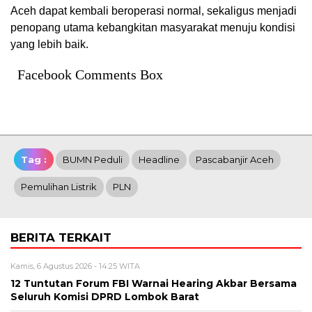
Aceh dapat kembali beroperasi normal, sekaligus menjadi
penopang utama kebangkitan masyarakat menuju kondisi
yang lebih baik.
Facebook Comments Box
Tag :
BUMN Peduli
Headline
Pascabanjir Aceh
Pemulihan Listrik
PLN
BERITA TERKAIT
Kamis, 6 Agustus 2026 - 14:25 WITA
12 Tuntutan Forum FBI Warnai Hearing Akbar Bersama
Seluruh Komisi DPRD Lombok Barat