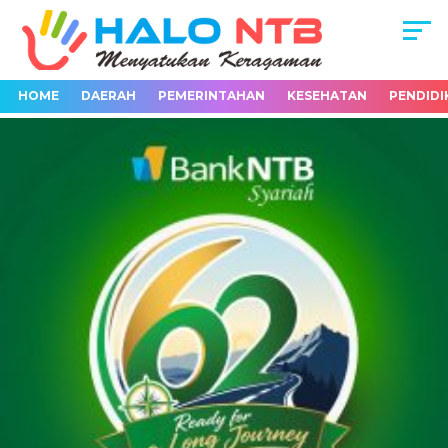
HOME
DAERAH
PEMERINTAHAN
KESEHATAN
PENDIDI