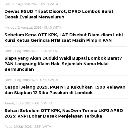
Senin, 3 Agustus 2026 - 05:59 WITA
Dewas RSUD Tripat Disorot, DPRD Lombok Barat
Desak Evaluasi Menyeluruh
Minggu, 2 Agustus 2026 - 01:40 WITA
Sebelum Kena OTT KPK, LAZ Disebut Diam-diam Lobi
Kursi Ketua Gerindra NTB saat Masih Pimpin PAN
Sabtu, 1 Agustus 2026 - 12:07 WITA
Siapa yang Akan Duduki Wakil Bupati Lombok Barat?
PAN Langsung Klaim Hak, Sejumlah Nama Mulai
Bermunculan
Sabtu, 1 Agustus 2026 - 07:49 WITA
Gaspol Jelang 2029, PAN NTB Kukuhkan 1.500 Relawan
dan Siapkan 12 Ribu Pasukan di Lombok
Jumat, 31 Juli 2026 - 06:55 WITA
Sehari Sebelum OTT KPK, NasDem Terima LKPJ APBD
2025: KNPI Lobar Desak Penjelasan Terbuka
Rabu, 29 Juli 2026 - 23:51 WITA