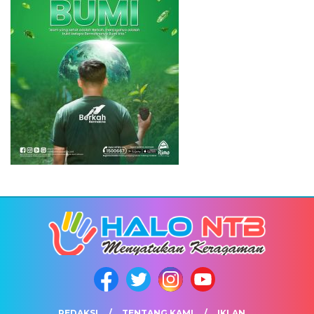
REDAKSI
TENTANG KAMI
IKLAN