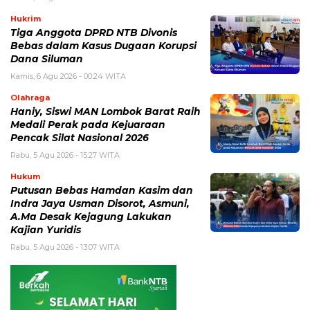
Hukrim
Tiga Anggota DPRD NTB Divonis
Bebas dalam Kasus Dugaan Korupsi
Dana Siluman
Kamis, 6 Agu 2026 - 00:24 WITA
Olahraga
Haniy, Siswi MAN Lombok Barat Raih
Medali Perak pada Kejuaraan
Pencak Silat Nasional 2026
Rabu, 5 Agu 2026 - 15:27 WITA
Hukum
Putusan Bebas Hamdan Kasim dan
Indra Jaya Usman Disorot, Asmuni,
A.Ma Desak Kejagung Lakukan
Kajian Yuridis
Rabu, 5 Agu 2026 - 13:07 WITA