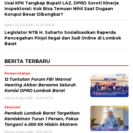
Usai KPK Tangkap Bupati LAZ, DPRD Soroti Kinerja
Inspektorat: Kok Bisa Temuan Nihil Saat Dugaan
Korupsi Besar Dibongkar?
Sabtu, 25 Juli 2026 - 14:34 WITA
Legislator NTB H. Suharto Sosialisasikan Raperda
Pencegahan Pinjol Ilegal dan Judi Online di Lombok
Barat
BERITA TERBARU
Pemerintahan
12 Tuntutan Forum FBI Warnai
Hearing Akbar Bersama Seluruh
Komisi DPRD Lombok Barat
Kamis, 6 Agu 2026 - 14:25 WITA
Ekonomi
Pemkab Lombok Barat Targetkan
Kemiskinan Turun 1 Persen, Fokus
Tangani 4.000 KK Miskin Ekstrem
Kamis, 6 Agu 2026 - 10:21 WITA