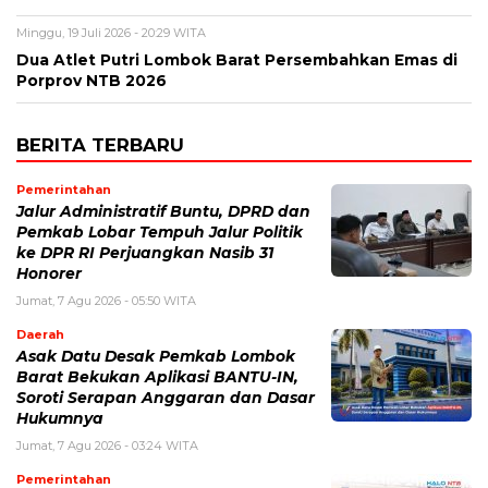
Minggu, 19 Juli 2026 - 20:29 WITA
Dua Atlet Putri Lombok Barat Persembahkan Emas di
Porprov NTB 2026
BERITA TERBARU
Pemerintahan
Jalur Administratif Buntu, DPRD dan
Pemkab Lobar Tempuh Jalur Politik
ke DPR RI Perjuangkan Nasib 31
Honorer
Jumat, 7 Agu 2026 - 05:50 WITA
Daerah
Asak Datu Desak Pemkab Lombok
Barat Bekukan Aplikasi BANTU-IN,
Soroti Serapan Anggaran dan Dasar
Hukumnya
Jumat, 7 Agu 2026 - 03:24 WITA
Pemerintahan