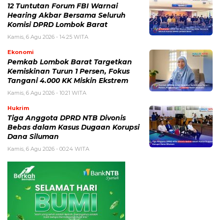
12 Tuntutan Forum FBI Warnai
Hearing Akbar Bersama Seluruh
Komisi DPRD Lombok Barat
Kamis, 6 Agu 2026 - 14:25 WITA
Ekonomi
Pemkab Lombok Barat Targetkan
Kemiskinan Turun 1 Persen, Fokus
Tangani 4.000 KK Miskin Ekstrem
Kamis, 6 Agu 2026 - 10:21 WITA
Hukrim
Tiga Anggota DPRD NTB Divonis
Bebas dalam Kasus Dugaan Korupsi
Dana Siluman
Kamis, 6 Agu 2026 - 00:24 WITA