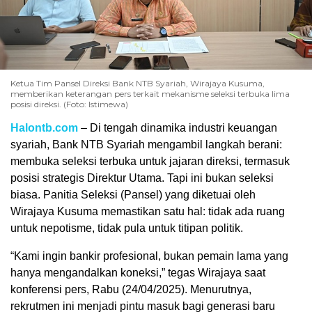
Ketua Tim Pansel Direksi Bank NTB Syariah, Wirajaya Kusuma,
memberikan keterangan pers terkait mekanisme seleksi terbuka lima
posisi direksi. (Foto: Istimewa)
Halontb.com
– Di tengah dinamika industri keuangan
syariah, Bank NTB Syariah mengambil langkah berani:
membuka seleksi terbuka untuk jajaran direksi, termasuk
posisi strategis Direktur Utama. Tapi ini bukan seleksi
biasa. Panitia Seleksi (Pansel) yang diketuai oleh
Wirajaya Kusuma memastikan satu hal: tidak ada ruang
untuk nepotisme, tidak pula untuk titipan politik.
“Kami ingin bankir profesional, bukan pemain lama yang
hanya mengandalkan koneksi,” tegas Wirajaya saat
konferensi pers, Rabu (24/04/2025). Menurutnya,
rekrutmen ini menjadi pintu masuk bagi generasi baru