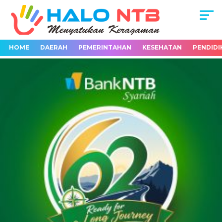
HOME
DAERAH
PEMERINTAHAN
KESEHATAN
PENDIDI