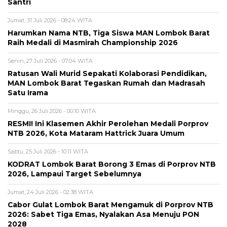
Santri
Jumat, 31 Juli 2026 - 08:24 WITA
Harumkan Nama NTB, Tiga Siswa MAN Lombok Barat
Raih Medali di Masmirah Championship 2026
Senin, 27 Juli 2026 - 07:04 WITA
Ratusan Wali Murid Sepakati Kolaborasi Pendidikan,
MAN Lombok Barat Tegaskan Rumah dan Madrasah
Satu Irama
Minggu, 26 Juli 2026 - 00:10 WITA
RESMI! Ini Klasemen Akhir Perolehan Medali Porprov
NTB 2026, Kota Mataram Hattrick Juara Umum
Sabtu, 25 Juli 2026 - 10:11 WITA
KODRAT Lombok Barat Borong 3 Emas di Porprov NTB
2026, Lampaui Target Sebelumnya
Jumat, 24 Juli 2026 - 02:38 WITA
Cabor Gulat Lombok Barat Mengamuk di Porprov NTB
2026: Sabet Tiga Emas, Nyalakan Asa Menuju PON
2028