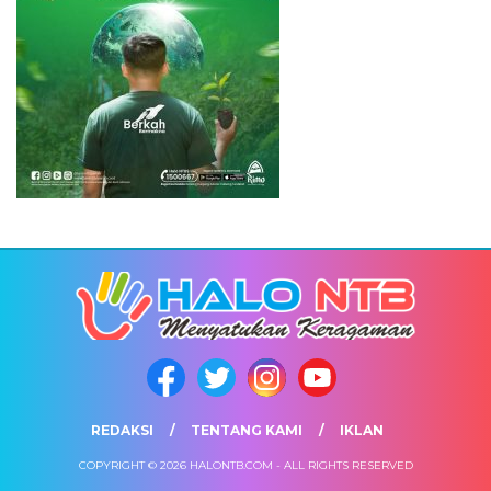
REDAKSI
TENTANG KAMI
IKLAN
COPYRIGHT © 2026 HALONTB.COM - ALL RIGHTS RESERVED