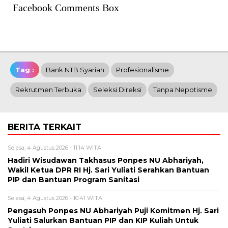
Facebook Comments Box
Tag :
Bank NTB Syariah
Profesionalisme
Rekrutmen Terbuka
Seleksi Direksi
Tanpa Nepotisme
BERITA TERKAIT
Selasa, 4 Agustus 2026 - 11:14 WITA
Hadiri Wisudawan Takhasus Ponpes NU Abhariyah,
Wakil Ketua DPR RI Hj. Sari Yuliati Serahkan Bantuan
PIP dan Bantuan Program Sanitasi
Selasa, 4 Agustus 2026 - 10:41 WITA
Pengasuh Ponpes NU Abhariyah Puji Komitmen Hj. Sari
Yuliati Salurkan Bantuan PIP dan KIP Kuliah Untuk