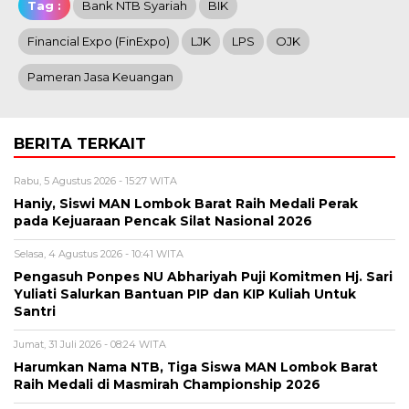
Tag :
Bank NTB Syariah
BIK
Financial Expo (FinExpo)
LJK
LPS
OJK
Pameran Jasa Keuangan
BERITA TERKAIT
Rabu, 5 Agustus 2026 - 15:27 WITA
Haniy, Siswi MAN Lombok Barat Raih Medali Perak
pada Kejuaraan Pencak Silat Nasional 2026
Selasa, 4 Agustus 2026 - 10:41 WITA
Pengasuh Ponpes NU Abhariyah Puji Komitmen Hj. Sari
Yuliati Salurkan Bantuan PIP dan KIP Kuliah Untuk
Santri
Jumat, 31 Juli 2026 - 08:24 WITA
Harumkan Nama NTB, Tiga Siswa MAN Lombok Barat
Raih Medali di Masmirah Championship 2026