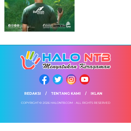
REDAKSI
TENTANG KAMI
IKLAN
COPYRIGHT © 2026 HALONTB.COM - ALL RIGHTS RESERVED