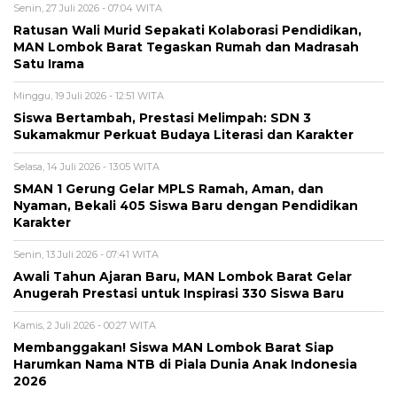
Senin, 27 Juli 2026 - 07:04 WITA
Ratusan Wali Murid Sepakati Kolaborasi Pendidikan,
MAN Lombok Barat Tegaskan Rumah dan Madrasah
Satu Irama
Minggu, 19 Juli 2026 - 12:51 WITA
Siswa Bertambah, Prestasi Melimpah: SDN 3
Sukamakmur Perkuat Budaya Literasi dan Karakter
Selasa, 14 Juli 2026 - 13:05 WITA
SMAN 1 Gerung Gelar MPLS Ramah, Aman, dan
Nyaman, Bekali 405 Siswa Baru dengan Pendidikan
Karakter
Senin, 13 Juli 2026 - 07:41 WITA
Awali Tahun Ajaran Baru, MAN Lombok Barat Gelar
Anugerah Prestasi untuk Inspirasi 330 Siswa Baru
Kamis, 2 Juli 2026 - 00:27 WITA
Membanggakan! Siswa MAN Lombok Barat Siap
Harumkan Nama NTB di Piala Dunia Anak Indonesia
2026