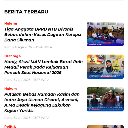
BERITA TERBARU
Hukrim
Tiga Anggota DPRD NTB Divonis
Bebas dalam Kasus Dugaan Korupsi
Dana Siluman
Kamis, 6 Agu 2026 - 00:24 WITA
Olahraga
Haniy, Siswi MAN Lombok Barat Raih
Medali Perak pada Kejuaraan
Pencak Silat Nasional 2026
Rabu, 5 Agu 2026 - 15:27 WITA
Hukum
Putusan Bebas Hamdan Kasim dan
Indra Jaya Usman Disorot, Asmuni,
A.Ma Desak Kejagung Lakukan
Kajian Yuridis
Rabu, 5 Agu 2026 - 13:07 WITA
Politik