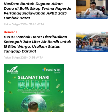
NasDem Bantah Dugaan Aliran
Dana di Balik Sikap Terima Raperda
Pertanggungjawaban APBD 2025
Lombok Barat
Rabu, 5 Agu 2026 - 07:45 WITA
Bencana
BPBD Lombok Barat Distribusikan
Setengah Juta Liter Air Bersih untuk
15 Ribu Warga, Usulkan Status
Tanggap Darurat
Rabu, 5 Agu 2026 - 01:58 WITA