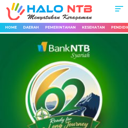
HOME
DAERAH
PEMERINTAHAN
KESEHATAN
PENDIDI