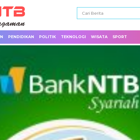
AN
PENDIDIKAN
POLITIK
TEKNOLOGI
WISATA
SPORT