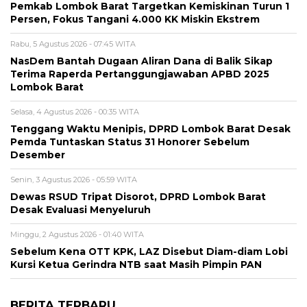
Pemkab Lombok Barat Targetkan Kemiskinan Turun 1
Persen, Fokus Tangani 4.000 KK Miskin Ekstrem
Rabu, 5 Agustus 2026 - 07:45 WITA
NasDem Bantah Dugaan Aliran Dana di Balik Sikap
Terima Raperda Pertanggungjawaban APBD 2025
Lombok Barat
Selasa, 4 Agustus 2026 - 00:35 WITA
Tenggang Waktu Menipis, DPRD Lombok Barat Desak
Pemda Tuntaskan Status 31 Honorer Sebelum
Desember
Senin, 3 Agustus 2026 - 05:59 WITA
Dewas RSUD Tripat Disorot, DPRD Lombok Barat
Desak Evaluasi Menyeluruh
Minggu, 2 Agustus 2026 - 01:40 WITA
Sebelum Kena OTT KPK, LAZ Disebut Diam-diam Lobi
Kursi Ketua Gerindra NTB saat Masih Pimpin PAN
BERITA TERBARU