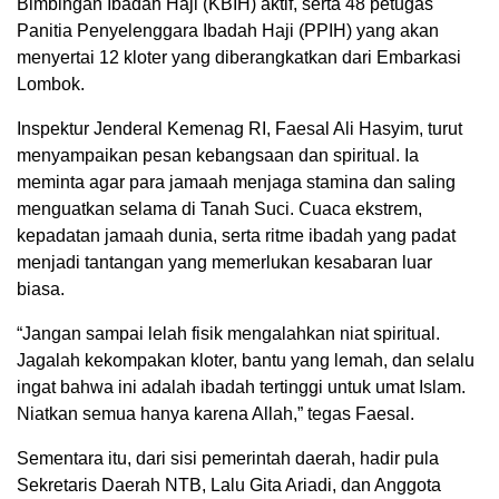
Bimbingan Ibadah Haji (KBIH) aktif, serta 48 petugas
Panitia Penyelenggara Ibadah Haji (PPIH) yang akan
menyertai 12 kloter yang diberangkatkan dari Embarkasi
Lombok.
Inspektur Jenderal Kemenag RI, Faesal Ali Hasyim, turut
menyampaikan pesan kebangsaan dan spiritual. Ia
meminta agar para jamaah menjaga stamina dan saling
menguatkan selama di Tanah Suci. Cuaca ekstrem,
kepadatan jamaah dunia, serta ritme ibadah yang padat
menjadi tantangan yang memerlukan kesabaran luar
biasa.
“Jangan sampai lelah fisik mengalahkan niat spiritual.
Jagalah kekompakan kloter, bantu yang lemah, dan selalu
ingat bahwa ini adalah ibadah tertinggi untuk umat Islam.
Niatkan semua hanya karena Allah,” tegas Faesal.
Sementara itu, dari sisi pemerintah daerah, hadir pula
Sekretaris Daerah NTB, Lalu Gita Ariadi, dan Anggota