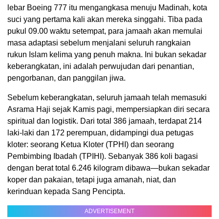
lebar Boeing 777 itu mengangkasa menuju Madinah, kota
suci yang pertama kali akan mereka singgahi. Tiba pada
pukul 09.00 waktu setempat, para jamaah akan memulai
masa adaptasi sebelum menjalani seluruh rangkaian
rukun Islam kelima yang penuh makna. Ini bukan sekadar
keberangkatan, ini adalah perwujudan dari penantian,
pengorbanan, dan panggilan jiwa.
Sebelum keberangkatan, seluruh jamaah telah memasuki
Asrama Haji sejak Kamis pagi, mempersiapkan diri secara
spiritual dan logistik. Dari total 386 jamaah, terdapat 214
laki-laki dan 172 perempuan, didampingi dua petugas
kloter: seorang Ketua Kloter (TPHI) dan seorang
Pembimbing Ibadah (TPIHI). Sebanyak 386 koli bagasi
dengan berat total 6.246 kilogram dibawa—bukan sekadar
koper dan pakaian, tetapi juga amanah, niat, dan
kerinduan kepada Sang Pencipta.
ADVERTISEMENT