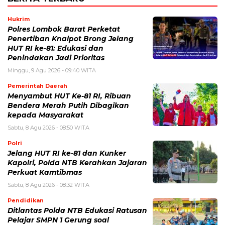
Hukrim
Polres Lombok Barat Perketat
Penertiban Knalpot Brong Jelang
HUT RI ke-81: Edukasi dan
Penindakan Jadi Prioritas
Minggu, 9 Agu 2026 - 09:40 WITA
Pemerintah Daerah
Menyambut HUT Ke-81 RI, Ribuan
Bendera Merah Putih Dibagikan
kepada Masyarakat
Sabtu, 8 Agu 2026 - 08:50 WITA
Polri
Jelang HUT RI ke-81 dan Kunker
Kapolri, Polda NTB Kerahkan Jajaran
Perkuat Kamtibmas
Sabtu, 8 Agu 2026 - 08:32 WITA
Pendidikan
Ditlantas Polda NTB Edukasi Ratusan
Pelajar SMPN 1 Gerung soal