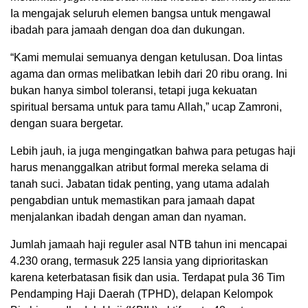
Ia mengajak seluruh elemen bangsa untuk mengawal
ibadah para jamaah dengan doa dan dukungan.
“Kami memulai semuanya dengan ketulusan. Doa lintas
agama dan ormas melibatkan lebih dari 20 ribu orang. Ini
bukan hanya simbol toleransi, tetapi juga kekuatan
spiritual bersama untuk para tamu Allah,” ucap Zamroni,
dengan suara bergetar.
Lebih jauh, ia juga mengingatkan bahwa para petugas haji
harus menanggalkan atribut formal mereka selama di
tanah suci. Jabatan tidak penting, yang utama adalah
pengabdian untuk memastikan para jamaah dapat
menjalankan ibadah dengan aman dan nyaman.
Jumlah jamaah haji reguler asal NTB tahun ini mencapai
4.230 orang, termasuk 225 lansia yang diprioritaskan
karena keterbatasan fisik dan usia. Terdapat pula 36 Tim
Pendamping Haji Daerah (TPHD), delapan Kelompok