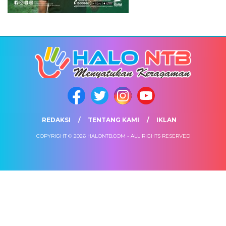
REDAKSI
TENTANG KAMI
IKLAN
COPYRIGHT © 2026 HALONTB.COM - ALL RIGHTS RESERVED