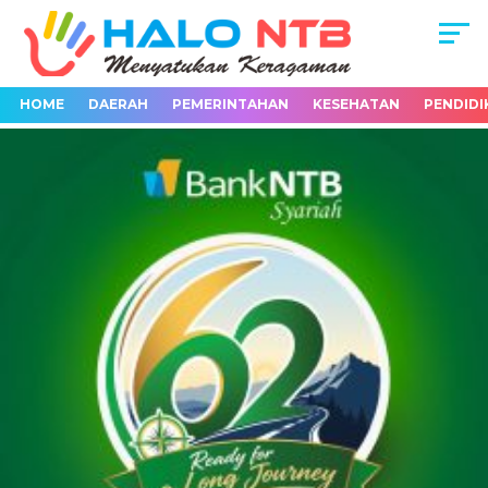
HOME
DAERAH
PEMERINTAHAN
KESEHATAN
PENDIDI