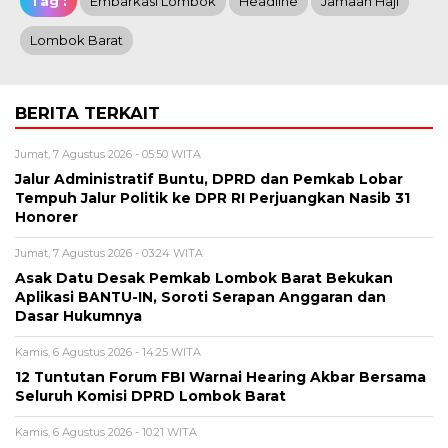
Tag :
Embarkasi Lombok
Headline
Jamaah Haji
Lombok Barat
BERITA TERKAIT
Jumat, 7 Agustus 2026 - 05:50 WITA
Jalur Administratif Buntu, DPRD dan Pemkab Lobar
Tempuh Jalur Politik ke DPR RI Perjuangkan Nasib 31
Honorer
Jumat, 7 Agustus 2026 - 03:24 WITA
Asak Datu Desak Pemkab Lombok Barat Bekukan
Aplikasi BANTU-IN, Soroti Serapan Anggaran dan
Dasar Hukumnya
Kamis, 6 Agustus 2026 - 14:25 WITA
12 Tuntutan Forum FBI Warnai Hearing Akbar Bersama
Seluruh Komisi DPRD Lombok Barat
Kamis, 6 Agustus 2026 - 10:21 WITA