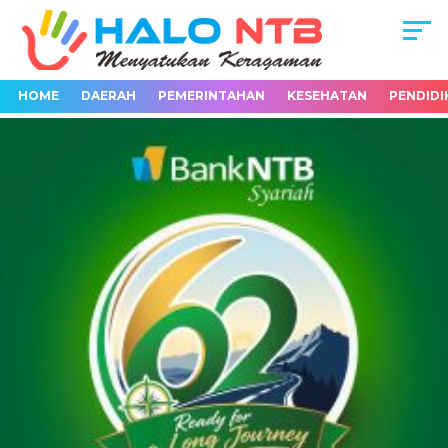
HOME
DAERAH
PEMERINTAHAN
KESEHATAN
PENDIDI