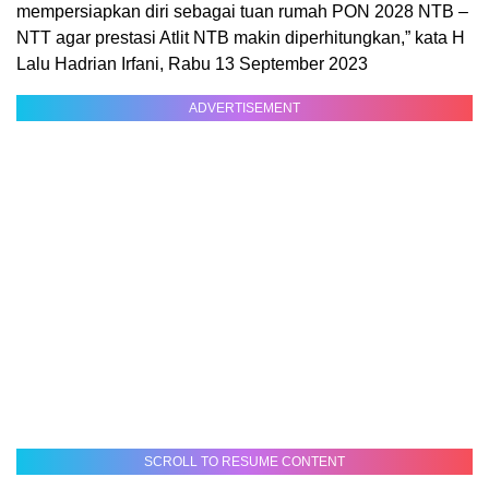
mempersiapkan diri sebagai tuan rumah PON 2028 NTB –
NTT agar prestasi Atlit NTB makin diperhitungkan,” kata H
Lalu Hadrian Irfani, Rabu 13 September 2023
ADVERTISEMENT
SCROLL TO RESUME CONTENT