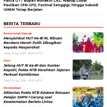
Pasca OTT Bupati Nonaktif LAZ, Wabup Lobar
Pastikan CFN-CFD, Festival Senggigi, hingga Subsidi
UMKM Tetap Berjalan
BERITA TERBARU
Pemerintah Daerah
Menyambut HUT Ke-81 RI, Ribuan
Bendera Merah Putih Dibagikan
kepada Masyarakat
Sabtu, 8 Agu 2026 - 08:50 WITA
Polri
Jelang HUT RI ke-81 dan Kunker
Kapolri, Polda NTB Kerahkan Jajaran
Perkuat Kamtibmas
Sabtu, 8 Agu 2026 - 08:32 WITA
Pendidikan
Ditlantas Polda NTB Edukasi Ratusan
Pelajar SMPN 1 Gerung soal
Keselamatan Berlalu Lintas