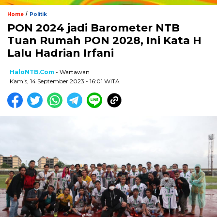
/
Home
Politik
PON 2024 jadi Barometer NTB
Tuan Rumah PON 2028, Ini Kata H
Lalu Hadrian Irfani
HaloNTB.com
- Wartawan
Kamis, 14 September 2023 - 16:01 WITA