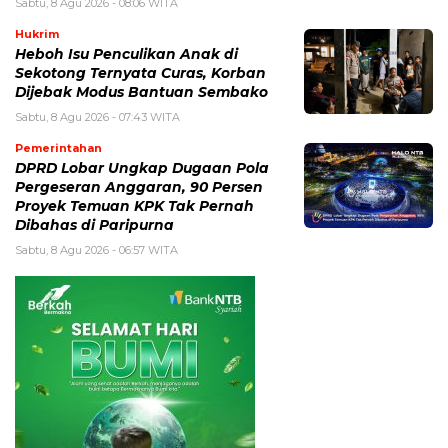
Sabtu, 8 Agu 2026 - 08:06 WITA
Hukrim
Heboh Isu Penculikan Anak di
Sekotong Ternyata Curas, Korban
Dijebak Modus Bantuan Sembako
Sabtu, 8 Agu 2026 - 07:43 WITA
Pemerintahan
DPRD Lobar Ungkap Dugaan Pola
Pergeseran Anggaran, 90 Persen
Proyek Temuan KPK Tak Pernah
Dibahas di Paripurna
Sabtu, 8 Agu 2026 - 06:57 WITA