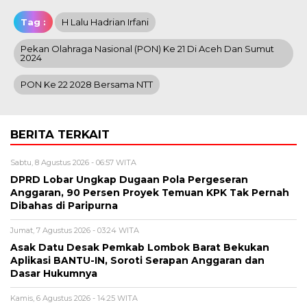
Tag :
H Lalu Hadrian Irfani
Pekan Olahraga Nasional (PON) Ke 21 Di Aceh Dan Sumut
2024
PON Ke 22 2028 Bersama NTT
BERITA TERKAIT
Sabtu, 8 Agustus 2026 - 06:57 WITA
DPRD Lobar Ungkap Dugaan Pola Pergeseran
Anggaran, 90 Persen Proyek Temuan KPK Tak Pernah
Dibahas di Paripurna
Jumat, 7 Agustus 2026 - 03:24 WITA
Asak Datu Desak Pemkab Lombok Barat Bekukan
Aplikasi BANTU-IN, Soroti Serapan Anggaran dan
Dasar Hukumnya
Kamis, 6 Agustus 2026 - 14:25 WITA