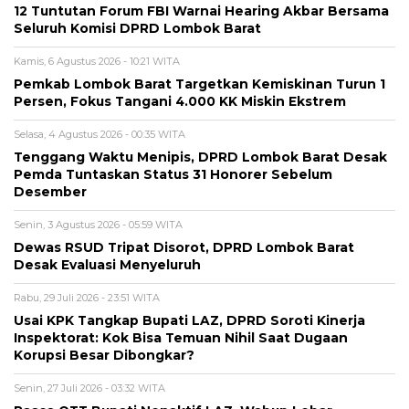
12 Tuntutan Forum FBI Warnai Hearing Akbar Bersama
Seluruh Komisi DPRD Lombok Barat
Kamis, 6 Agustus 2026 - 10:21 WITA
Pemkab Lombok Barat Targetkan Kemiskinan Turun 1
Persen, Fokus Tangani 4.000 KK Miskin Ekstrem
Selasa, 4 Agustus 2026 - 00:35 WITA
Tenggang Waktu Menipis, DPRD Lombok Barat Desak
Pemda Tuntaskan Status 31 Honorer Sebelum
Desember
Senin, 3 Agustus 2026 - 05:59 WITA
Dewas RSUD Tripat Disorot, DPRD Lombok Barat
Desak Evaluasi Menyeluruh
Rabu, 29 Juli 2026 - 23:51 WITA
Usai KPK Tangkap Bupati LAZ, DPRD Soroti Kinerja
Inspektorat: Kok Bisa Temuan Nihil Saat Dugaan
Korupsi Besar Dibongkar?
Senin, 27 Juli 2026 - 03:32 WITA