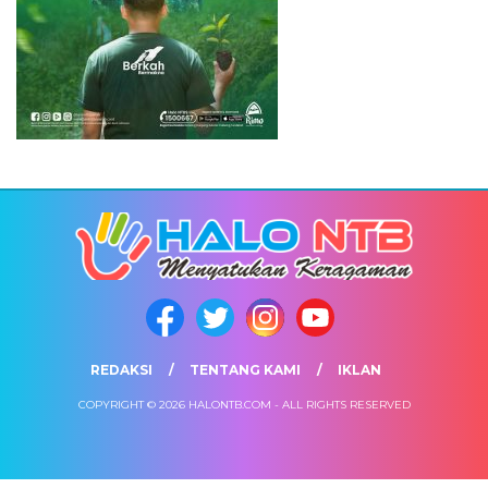
REDAKSI
TENTANG KAMI
IKLAN
COPYRIGHT © 2026 HALONTB.COM - ALL RIGHTS RESERVED