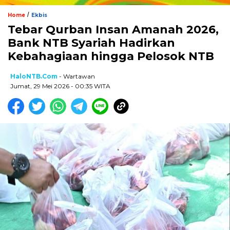
/
Home
Ekbis
Tebar Qurban Insan Amanah 2026,
Bank NTB Syariah Hadirkan
Kebahagiaan hingga Pelosok NTB
HaloNTB.com
- Wartawan
Jumat, 29 Mei 2026 - 00:35 WITA