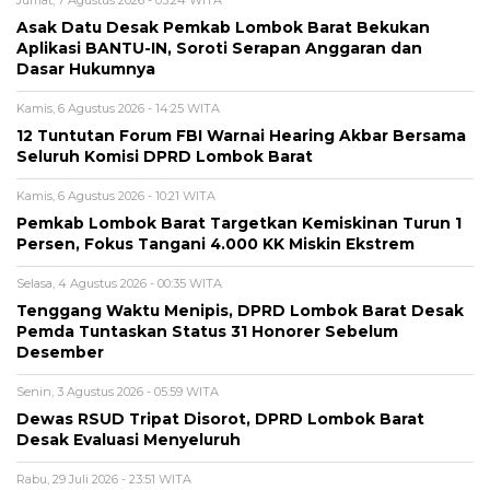
Asak Datu Desak Pemkab Lombok Barat Bekukan
Aplikasi BANTU-IN, Soroti Serapan Anggaran dan
Dasar Hukumnya
Kamis, 6 Agustus 2026 - 14:25 WITA
12 Tuntutan Forum FBI Warnai Hearing Akbar Bersama
Seluruh Komisi DPRD Lombok Barat
Kamis, 6 Agustus 2026 - 10:21 WITA
Pemkab Lombok Barat Targetkan Kemiskinan Turun 1
Persen, Fokus Tangani 4.000 KK Miskin Ekstrem
Selasa, 4 Agustus 2026 - 00:35 WITA
Tenggang Waktu Menipis, DPRD Lombok Barat Desak
Pemda Tuntaskan Status 31 Honorer Sebelum
Desember
Senin, 3 Agustus 2026 - 05:59 WITA
Dewas RSUD Tripat Disorot, DPRD Lombok Barat
Desak Evaluasi Menyeluruh
Rabu, 29 Juli 2026 - 23:51 WITA