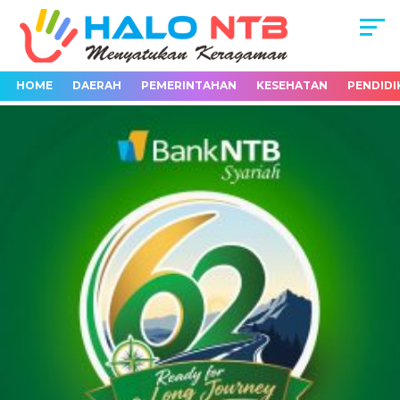
HOME
DAERAH
PEMERINTAHAN
KESEHATAN
PENDIDI