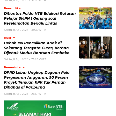
Sabtu, 8 Agu 2026 - 08:32 WITA
Pendidikan
Ditlantas Polda NTB Edukasi Ratusan
Pelajar SMPN 1 Gerung soal
Keselamatan Berlalu Lintas
Sabtu, 8 Agu 2026 - 08:06 WITA
Hukrim
Heboh Isu Penculikan Anak di
Sekotong Ternyata Curas, Korban
Dijebak Modus Bantuan Sembako
Sabtu, 8 Agu 2026 - 07:43 WITA
Pemerintahan
DPRD Lobar Ungkap Dugaan Pola
Pergeseran Anggaran, 90 Persen
Proyek Temuan KPK Tak Pernah
Dibahas di Paripurna
Sabtu, 8 Agu 2026 - 06:57 WITA