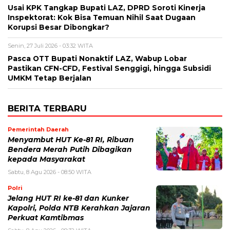
Usai KPK Tangkap Bupati LAZ, DPRD Soroti Kinerja
Inspektorat: Kok Bisa Temuan Nihil Saat Dugaan
Korupsi Besar Dibongkar?
Senin, 27 Juli 2026 - 03:32 WITA
Pasca OTT Bupati Nonaktif LAZ, Wabup Lobar
Pastikan CFN-CFD, Festival Senggigi, hingga Subsidi
UMKM Tetap Berjalan
BERITA TERBARU
Pemerintah Daerah
Menyambut HUT Ke-81 RI, Ribuan
Bendera Merah Putih Dibagikan
kepada Masyarakat
Sabtu, 8 Agu 2026 - 08:50 WITA
Polri
Jelang HUT RI ke-81 dan Kunker
Kapolri, Polda NTB Kerahkan Jajaran
Perkuat Kamtibmas