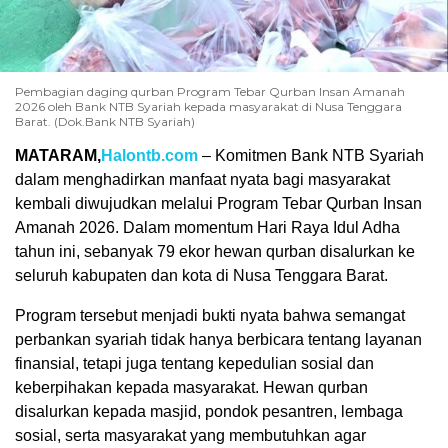
Pembagian daging qurban Program Tebar Qurban Insan Amanah
2026 oleh Bank NTB Syariah kepada masyarakat di Nusa Tenggara
Barat. (Dok.Bank NTB Syariah)
MATARAM,
Halontb.com
– Komitmen Bank NTB Syariah
dalam menghadirkan manfaat nyata bagi masyarakat
kembali diwujudkan melalui Program Tebar Qurban Insan
Amanah 2026. Dalam momentum Hari Raya Idul Adha
tahun ini, sebanyak 79 ekor hewan qurban disalurkan ke
seluruh kabupaten dan kota di Nusa Tenggara Barat.
Program tersebut menjadi bukti nyata bahwa semangat
perbankan syariah tidak hanya berbicara tentang layanan
finansial, tetapi juga tentang kepedulian sosial dan
keberpihakan kepada masyarakat. Hewan qurban
disalurkan kepada masjid, pondok pesantren, lembaga
sosial, serta masyarakat yang membutuhkan agar