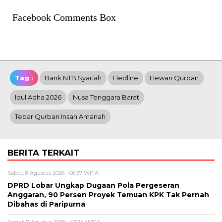
Facebook Comments Box
Tag :
Bank NTB Syariah
Hedline
Hewan Qurban
Idul Adha 2026
Nusa Tenggara Barat
Tebar Qurban Insan Amanah
BERITA TERKAIT
Sabtu, 8 Agustus 2026 - 06:57 WITA
DPRD Lobar Ungkap Dugaan Pola Pergeseran
Anggaran, 90 Persen Proyek Temuan KPK Tak Pernah
Dibahas di Paripurna
Jumat, 7 Agustus 2026 - 03:24 WITA