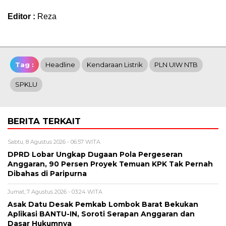
Editor :
Reza
Tag :
Headline
Kendaraan Listrik
PLN UIW NTB
SPKLU
BERITA TERKAIT
Sabtu, 8 Agustus 2026 - 06:57 WITA
DPRD Lobar Ungkap Dugaan Pola Pergeseran
Anggaran, 90 Persen Proyek Temuan KPK Tak Pernah
Dibahas di Paripurna
Jumat, 7 Agustus 2026 - 03:24 WITA
Asak Datu Desak Pemkab Lombok Barat Bekukan
Aplikasi BANTU-IN, Soroti Serapan Anggaran dan
Dasar Hukumnya