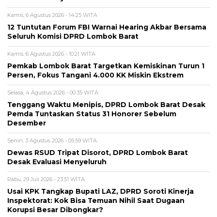
Kamis, 6 Agustus 2026 - 14:25 WITA
12 Tuntutan Forum FBI Warnai Hearing Akbar Bersama
Seluruh Komisi DPRD Lombok Barat
Kamis, 6 Agustus 2026 - 10:21 WITA
Pemkab Lombok Barat Targetkan Kemiskinan Turun 1
Persen, Fokus Tangani 4.000 KK Miskin Ekstrem
Selasa, 4 Agustus 2026 - 00:35 WITA
Tenggang Waktu Menipis, DPRD Lombok Barat Desak
Pemda Tuntaskan Status 31 Honorer Sebelum
Desember
Senin, 3 Agustus 2026 - 05:59 WITA
Dewas RSUD Tripat Disorot, DPRD Lombok Barat
Desak Evaluasi Menyeluruh
Rabu, 29 Juli 2026 - 23:51 WITA
Usai KPK Tangkap Bupati LAZ, DPRD Soroti Kinerja
Inspektorat: Kok Bisa Temuan Nihil Saat Dugaan
Korupsi Besar Dibongkar?