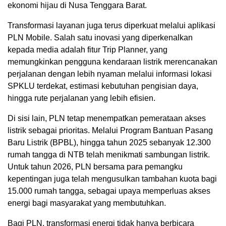
ekonomi hijau di Nusa Tenggara Barat.
Transformasi layanan juga terus diperkuat melalui aplikasi
PLN Mobile. Salah satu inovasi yang diperkenalkan
kepada media adalah fitur Trip Planner, yang
memungkinkan pengguna kendaraan listrik merencanakan
perjalanan dengan lebih nyaman melalui informasi lokasi
SPKLU terdekat, estimasi kebutuhan pengisian daya,
hingga rute perjalanan yang lebih efisien.
Di sisi lain, PLN tetap menempatkan pemerataan akses
listrik sebagai prioritas. Melalui Program Bantuan Pasang
Baru Listrik (BPBL), hingga tahun 2025 sebanyak 12.300
rumah tangga di NTB telah menikmati sambungan listrik.
Untuk tahun 2026, PLN bersama para pemangku
kepentingan juga telah mengusulkan tambahan kuota bagi
15.000 rumah tangga, sebagai upaya memperluas akses
energi bagi masyarakat yang membutuhkan.
Bagi PLN, transformasi energi tidak hanya berbicara