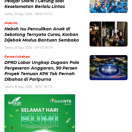
Pelajar SMPN 1 Gerung soal
Keselamatan Berlalu Lintas
Sabtu, 8 Agu 2026 - 08:06 WITA
Hukrim
Heboh Isu Penculikan Anak di
Sekotong Ternyata Curas, Korban
Dijebak Modus Bantuan Sembako
Sabtu, 8 Agu 2026 - 07:43 WITA
Pemerintahan
DPRD Lobar Ungkap Dugaan Pola
Pergeseran Anggaran, 90 Persen
Proyek Temuan KPK Tak Pernah
Dibahas di Paripurna
Sabtu, 8 Agu 2026 - 06:57 WITA