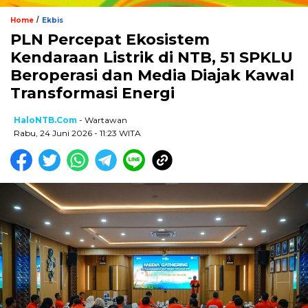
/
Home
Ekbis
PLN Percepat Ekosistem
Kendaraan Listrik di NTB, 51 SPKLU
Beroperasi dan Media Diajak Kawal
Transformasi Energi
HaloNTB.com
- Wartawan
Rabu, 24 Juni 2026 - 11:23 WITA