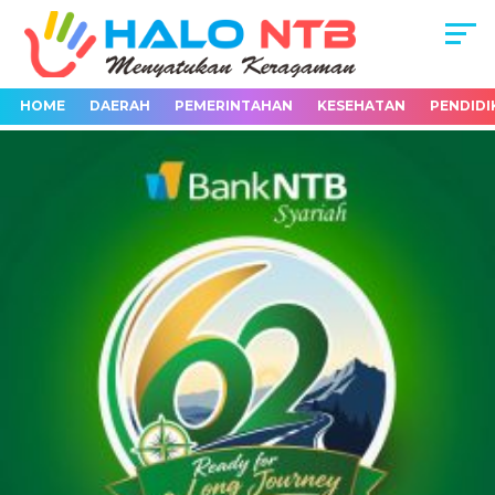
HOME
DAERAH
PEMERINTAHAN
KESEHATAN
PENDIDI