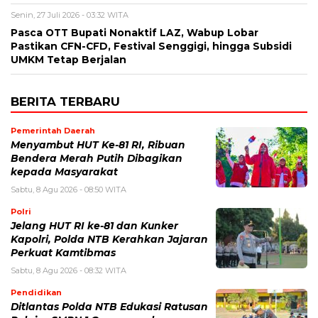
Senin, 27 Juli 2026 - 03:32 WITA
Pasca OTT Bupati Nonaktif LAZ, Wabup Lobar
Pastikan CFN-CFD, Festival Senggigi, hingga Subsidi
UMKM Tetap Berjalan
BERITA TERBARU
Pemerintah Daerah
Menyambut HUT Ke-81 RI, Ribuan
Bendera Merah Putih Dibagikan
kepada Masyarakat
Sabtu, 8 Agu 2026 - 08:50 WITA
Polri
Jelang HUT RI ke-81 dan Kunker
Kapolri, Polda NTB Kerahkan Jajaran
Perkuat Kamtibmas
Sabtu, 8 Agu 2026 - 08:32 WITA
Pendidikan
Ditlantas Polda NTB Edukasi Ratusan