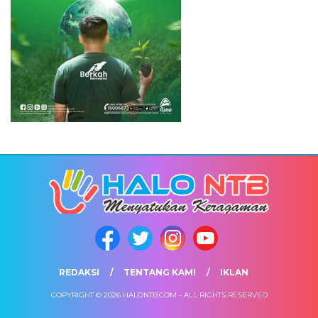
REDAKSI
TENTANG KAMI
IKLAN
COPYRIGHT © 2026 HALONTB.COM - ALL RIGHTS RESERVED