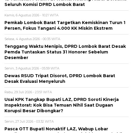
Seluruh Komisi DPRD Lombok Barat
Kamis, 6 Agustus 2026 - 10:21 WITA
Pemkab Lombok Barat Targetkan Kemiskinan Turun 1
Persen, Fokus Tangani 4.000 KK Miskin Ekstrem
Selasa, 4 Agustus 2026 - 00:35 WITA
Tenggang Waktu Menipis, DPRD Lombok Barat Desak
Pemda Tuntaskan Status 31 Honorer Sebelum
Desember
Senin, 3 Agustus 2026 - 05:59 WITA
Dewas RSUD Tripat Disorot, DPRD Lombok Barat
Desak Evaluasi Menyeluruh
Rabu, 29 Juli 2026 - 23:51 WITA
Usai KPK Tangkap Bupati LAZ, DPRD Soroti Kinerja
Inspektorat: Kok Bisa Temuan Nihil Saat Dugaan
Korupsi Besar Dibongkar?
Senin, 27 Juli 2026 - 03:32 WITA
Pasca OTT Bupati Nonaktif LAZ, Wabup Lobar