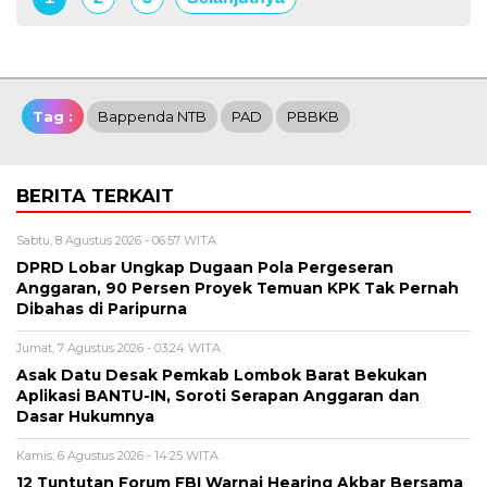
Tag :
Bappenda NTB
PAD
PBBKB
BERITA TERKAIT
Sabtu, 8 Agustus 2026 - 06:57 WITA
DPRD Lobar Ungkap Dugaan Pola Pergeseran
Anggaran, 90 Persen Proyek Temuan KPK Tak Pernah
Dibahas di Paripurna
Jumat, 7 Agustus 2026 - 03:24 WITA
Asak Datu Desak Pemkab Lombok Barat Bekukan
Aplikasi BANTU-IN, Soroti Serapan Anggaran dan
Dasar Hukumnya
Kamis, 6 Agustus 2026 - 14:25 WITA
12 Tuntutan Forum FBI Warnai Hearing Akbar Bersama