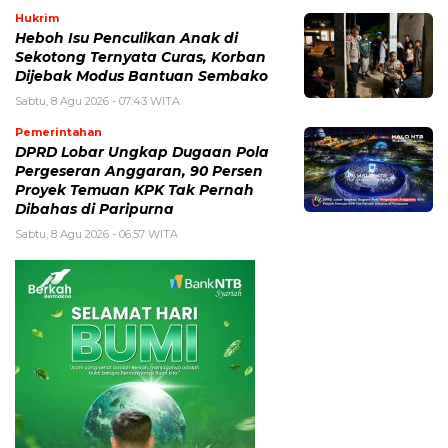
Hukrim
Heboh Isu Penculikan Anak di
Sekotong Ternyata Curas, Korban
Dijebak Modus Bantuan Sembako
Sabtu, 8 Agu 2026 - 07:43 WITA
Pemerintahan
DPRD Lobar Ungkap Dugaan Pola
Pergeseran Anggaran, 90 Persen
Proyek Temuan KPK Tak Pernah
Dibahas di Paripurna
Sabtu, 8 Agu 2026 - 06:57 WITA