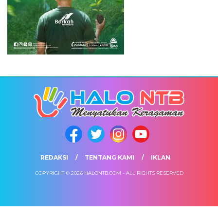
REDAKSI
TENTANG KAMI
IKLAN
COPYRIGHT © 2026 HALONTB.COM - ALL RIGHTS RESERVED