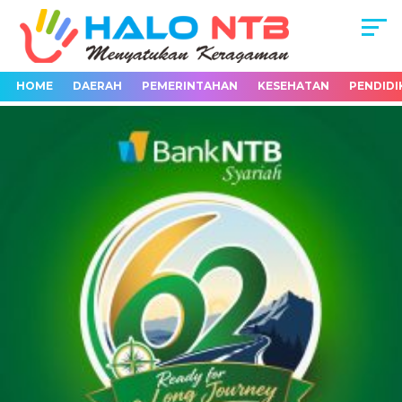
HOME
DAERAH
PEMERINTAHAN
KESEHATAN
PENDIDI