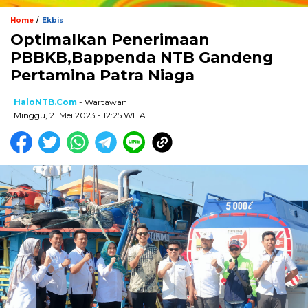
/
Home
Ekbis
Optimalkan Penerimaan
PBBKB,Bappenda NTB Gandeng
Pertamina Patra Niaga
HaloNTB.com
- Wartawan
Minggu, 21 Mei 2023 - 12:25 WITA