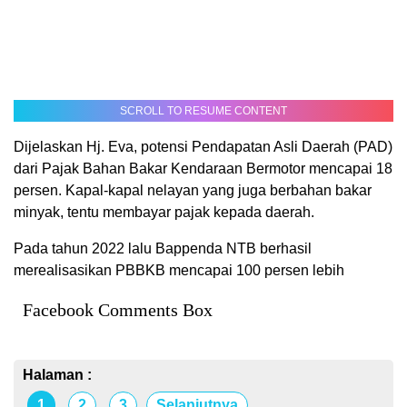
SCROLL TO RESUME CONTENT
Dijelaskan Hj. Eva, potensi Pendapatan Asli Daerah (PAD)
dari Pajak Bahan Bakar Kendaraan Bermotor mencapai 18
persen. Kapal-kapal nelayan yang juga berbahan bakar
minyak, tentu membayar pajak kepada daerah.
Pada tahun 2022 lalu Bappenda NTB berhasil
merealisasikan PBBKB mencapai 100 persen lebih
Facebook Comments Box
Halaman :
1
2
3
Selanjutnya