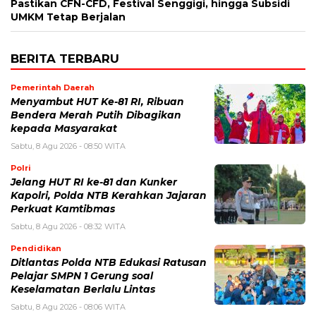
Pastikan CFN-CFD, Festival Senggigi, hingga Subsidi
UMKM Tetap Berjalan
BERITA TERBARU
Pemerintah Daerah
Menyambut HUT Ke-81 RI, Ribuan
Bendera Merah Putih Dibagikan
kepada Masyarakat
Sabtu, 8 Agu 2026 - 08:50 WITA
Polri
Jelang HUT RI ke-81 dan Kunker
Kapolri, Polda NTB Kerahkan Jajaran
Perkuat Kamtibmas
Sabtu, 8 Agu 2026 - 08:32 WITA
Pendidikan
Ditlantas Polda NTB Edukasi Ratusan
Pelajar SMPN 1 Gerung soal
Keselamatan Berlalu Lintas
Sabtu, 8 Agu 2026 - 08:06 WITA