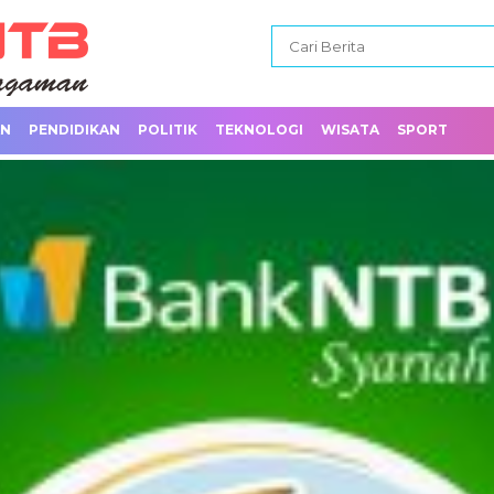
AN
PENDIDIKAN
POLITIK
TEKNOLOGI
WISATA
SPORT