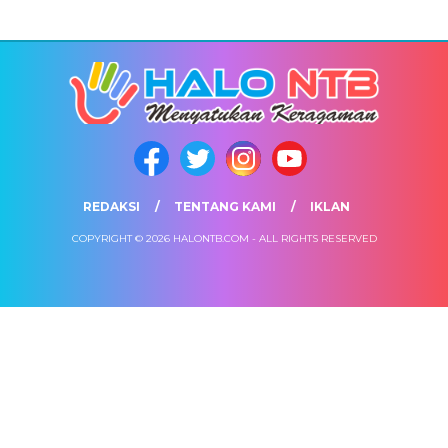
REDAKSI
TENTANG KAMI
IKLAN
COPYRIGHT © 2026 HALONTB.COM - ALL RIGHTS RESERVED