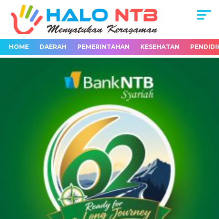
HOME
DAERAH
PEMERINTAHAN
KESEHATAN
PENDIDI