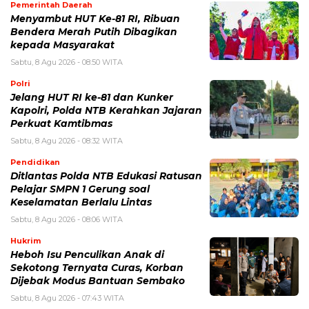
Pemerintah Daerah
Menyambut HUT Ke-81 RI, Ribuan
Bendera Merah Putih Dibagikan
kepada Masyarakat
Sabtu, 8 Agu 2026 - 08:50 WITA
Polri
Jelang HUT RI ke-81 dan Kunker
Kapolri, Polda NTB Kerahkan Jajaran
Perkuat Kamtibmas
Sabtu, 8 Agu 2026 - 08:32 WITA
Pendidikan
Ditlantas Polda NTB Edukasi Ratusan
Pelajar SMPN 1 Gerung soal
Keselamatan Berlalu Lintas
Sabtu, 8 Agu 2026 - 08:06 WITA
Hukrim
Heboh Isu Penculikan Anak di
Sekotong Ternyata Curas, Korban
Dijebak Modus Bantuan Sembako
Sabtu, 8 Agu 2026 - 07:43 WITA