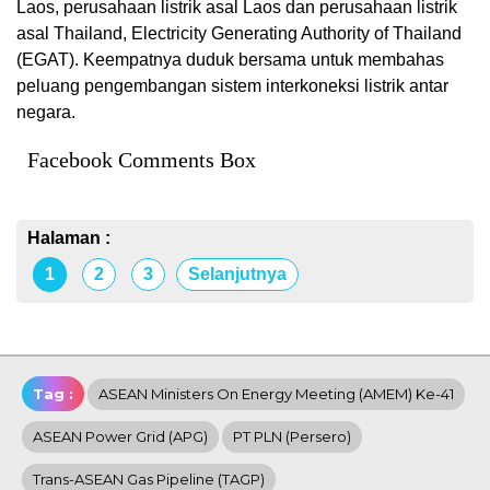
Laos, perusahaan listrik asal Laos dan perusahaan listrik
asal Thailand, Electricity Generating Authority of Thailand
(EGAT). Keempatnya duduk bersama untuk membahas
peluang pengembangan sistem interkoneksi listrik antar
negara.
Facebook Comments Box
Halaman :
1
2
3
Selanjutnya
Tag :
ASEAN Ministers On Energy Meeting (AMEM) Ke-41
ASEAN Power Grid (APG)
PT PLN (Persero)
Trans-ASEAN Gas Pipeline (TAGP)