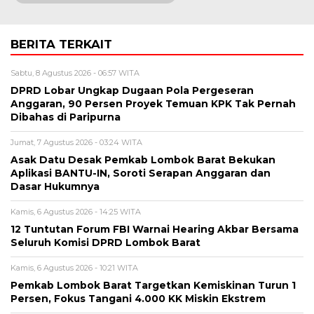
BERITA TERKAIT
Sabtu, 8 Agustus 2026 - 06:57 WITA
DPRD Lobar Ungkap Dugaan Pola Pergeseran
Anggaran, 90 Persen Proyek Temuan KPK Tak Pernah
Dibahas di Paripurna
Jumat, 7 Agustus 2026 - 03:24 WITA
Asak Datu Desak Pemkab Lombok Barat Bekukan
Aplikasi BANTU-IN, Soroti Serapan Anggaran dan
Dasar Hukumnya
Kamis, 6 Agustus 2026 - 14:25 WITA
12 Tuntutan Forum FBI Warnai Hearing Akbar Bersama
Seluruh Komisi DPRD Lombok Barat
Kamis, 6 Agustus 2026 - 10:21 WITA
Pemkab Lombok Barat Targetkan Kemiskinan Turun 1
Persen, Fokus Tangani 4.000 KK Miskin Ekstrem