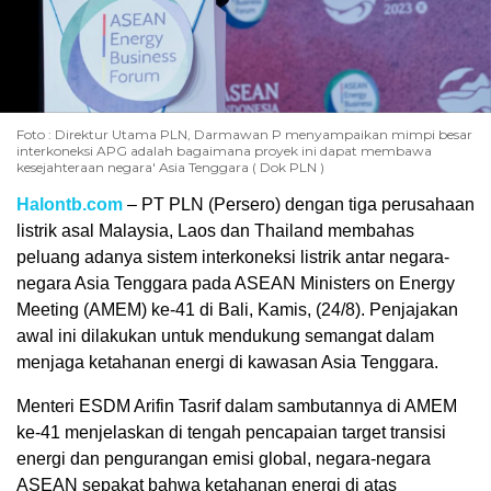
Foto : Direktur Utama PLN, Darmawan P menyampaikan mimpi besar
interkoneksi APG adalah bagaimana proyek ini dapat membawa
kesejahteraan negara' Asia Tenggara ( Dok PLN )
Halontb.com
– PT PLN (Persero) dengan tiga perusahaan
listrik asal Malaysia, Laos dan Thailand membahas
peluang adanya sistem interkoneksi listrik antar negara-
negara Asia Tenggara pada ASEAN Ministers on Energy
Meeting (AMEM) ke-41 di Bali, Kamis, (24/8). Penjajakan
awal ini dilakukan untuk mendukung semangat dalam
menjaga ketahanan energi di kawasan Asia Tenggara.
Menteri ESDM Arifin Tasrif dalam sambutannya di AMEM
ke-41 menjelaskan di tengah pencapaian target transisi
energi dan pengurangan emisi global, negara-negara
ASEAN sepakat bahwa ketahanan energi di atas