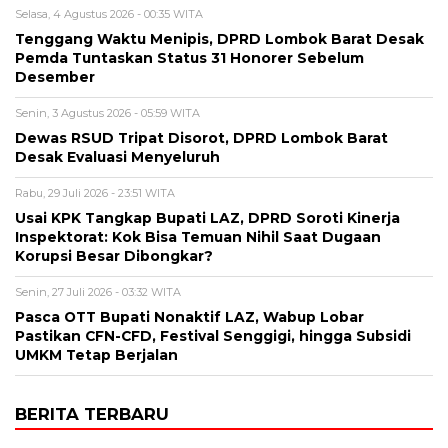
Selasa, 4 Agustus 2026 - 00:35 WITA
Tenggang Waktu Menipis, DPRD Lombok Barat Desak
Pemda Tuntaskan Status 31 Honorer Sebelum
Desember
Senin, 3 Agustus 2026 - 05:59 WITA
Dewas RSUD Tripat Disorot, DPRD Lombok Barat
Desak Evaluasi Menyeluruh
Rabu, 29 Juli 2026 - 23:51 WITA
Usai KPK Tangkap Bupati LAZ, DPRD Soroti Kinerja
Inspektorat: Kok Bisa Temuan Nihil Saat Dugaan
Korupsi Besar Dibongkar?
Senin, 27 Juli 2026 - 03:32 WITA
Pasca OTT Bupati Nonaktif LAZ, Wabup Lobar
Pastikan CFN-CFD, Festival Senggigi, hingga Subsidi
UMKM Tetap Berjalan
BERITA TERBARU