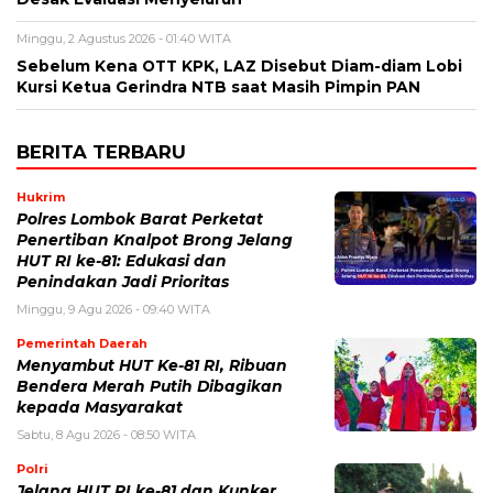
Minggu, 2 Agustus 2026 - 01:40 WITA
Sebelum Kena OTT KPK, LAZ Disebut Diam-diam Lobi
Kursi Ketua Gerindra NTB saat Masih Pimpin PAN
BERITA TERBARU
Hukrim
Polres Lombok Barat Perketat
Penertiban Knalpot Brong Jelang
HUT RI ke-81: Edukasi dan
Penindakan Jadi Prioritas
Minggu, 9 Agu 2026 - 09:40 WITA
Pemerintah Daerah
Menyambut HUT Ke-81 RI, Ribuan
Bendera Merah Putih Dibagikan
kepada Masyarakat
Sabtu, 8 Agu 2026 - 08:50 WITA
Polri
Jelang HUT RI ke-81 dan Kunker