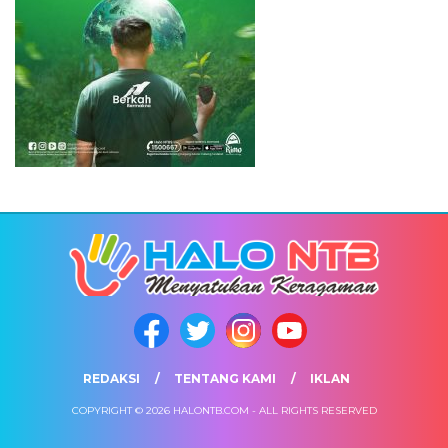
REDAKSI
TENTANG KAMI
IKLAN
COPYRIGHT © 2026 HALONTB.COM - ALL RIGHTS RESERVED