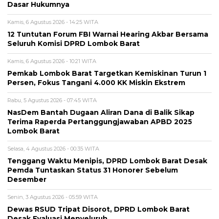
Dasar Hukumnya
Kamis, 6 Agustus 2026 - 14:25 WITA
12 Tuntutan Forum FBI Warnai Hearing Akbar Bersama
Seluruh Komisi DPRD Lombok Barat
Kamis, 6 Agustus 2026 - 10:21 WITA
Pemkab Lombok Barat Targetkan Kemiskinan Turun 1
Persen, Fokus Tangani 4.000 KK Miskin Ekstrem
Rabu, 5 Agustus 2026 - 07:45 WITA
NasDem Bantah Dugaan Aliran Dana di Balik Sikap
Terima Raperda Pertanggungjawaban APBD 2025
Lombok Barat
Selasa, 4 Agustus 2026 - 00:35 WITA
Tenggang Waktu Menipis, DPRD Lombok Barat Desak
Pemda Tuntaskan Status 31 Honorer Sebelum
Desember
Senin, 3 Agustus 2026 - 05:59 WITA
Dewas RSUD Tripat Disorot, DPRD Lombok Barat
Desak Evaluasi Menyeluruh