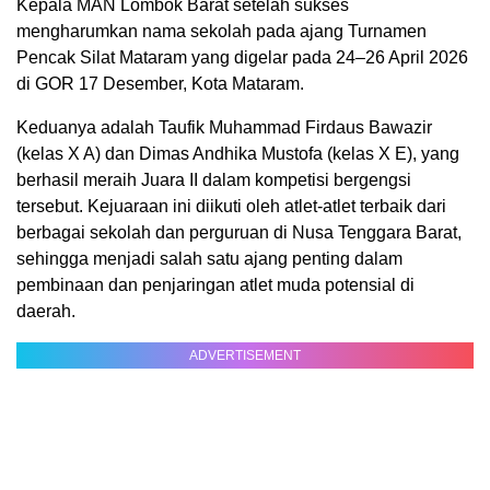
Kepala MAN Lombok Barat setelah sukses
mengharumkan nama sekolah pada ajang Turnamen
Pencak Silat Mataram yang digelar pada 24–26 April 2026
di GOR 17 Desember, Kota Mataram.
Keduanya adalah Taufik Muhammad Firdaus Bawazir
(kelas X A) dan Dimas Andhika Mustofa (kelas X E), yang
berhasil meraih Juara II dalam kompetisi bergengsi
tersebut. Kejuaraan ini diikuti oleh atlet-atlet terbaik dari
berbagai sekolah dan perguruan di Nusa Tenggara Barat,
sehingga menjadi salah satu ajang penting dalam
pembinaan dan penjaringan atlet muda potensial di
daerah.
ADVERTISEMENT