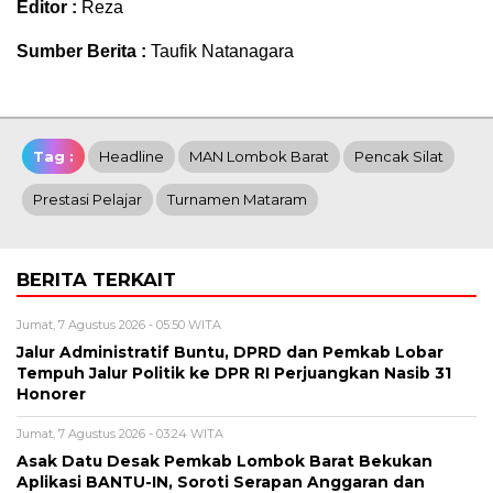
Editor :
Reza
Sumber Berita :
Taufik Natanagara
Tag :
Headline
MAN Lombok Barat
Pencak Silat
Prestasi Pelajar
Turnamen Mataram
BERITA TERKAIT
Jumat, 7 Agustus 2026 - 05:50 WITA
Jalur Administratif Buntu, DPRD dan Pemkab Lobar
Tempuh Jalur Politik ke DPR RI Perjuangkan Nasib 31
Honorer
Jumat, 7 Agustus 2026 - 03:24 WITA
Asak Datu Desak Pemkab Lombok Barat Bekukan
Aplikasi BANTU-IN, Soroti Serapan Anggaran dan