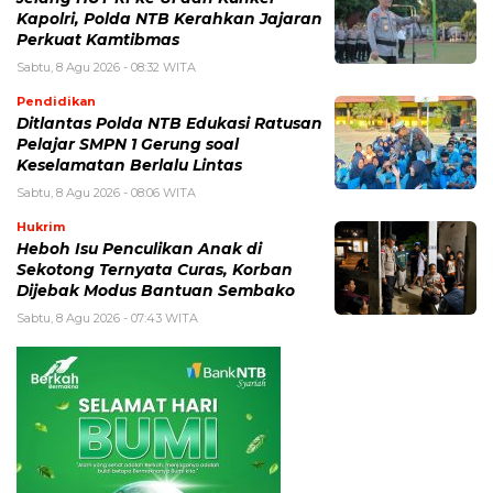
Kapolri, Polda NTB Kerahkan Jajaran
Perkuat Kamtibmas
Sabtu, 8 Agu 2026 - 08:32 WITA
Pendidikan
Ditlantas Polda NTB Edukasi Ratusan
Pelajar SMPN 1 Gerung soal
Keselamatan Berlalu Lintas
Sabtu, 8 Agu 2026 - 08:06 WITA
Hukrim
Heboh Isu Penculikan Anak di
Sekotong Ternyata Curas, Korban
Dijebak Modus Bantuan Sembako
Sabtu, 8 Agu 2026 - 07:43 WITA