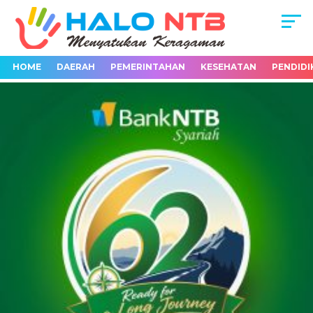
HOME
DAERAH
PEMERINTAHAN
KESEHATAN
PENDIDI