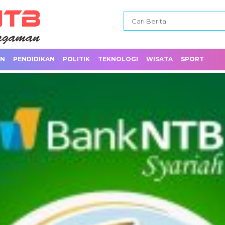
AN
PENDIDIKAN
POLITIK
TEKNOLOGI
WISATA
SPORT