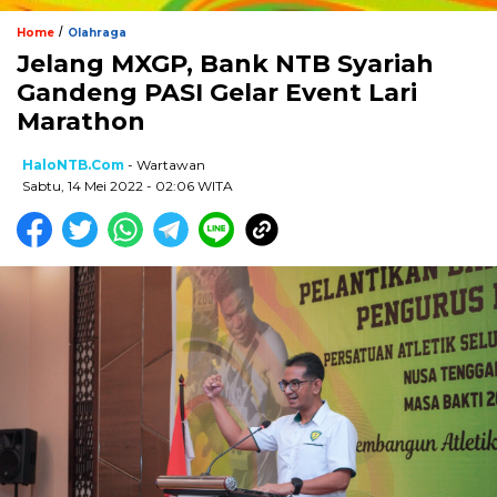
/
Home
Olahraga
Jelang MXGP, Bank NTB Syariah
Gandeng PASI Gelar Event Lari
Marathon
HaloNTB.com
- Wartawan
Sabtu, 14 Mei 2022 - 02:06 WITA