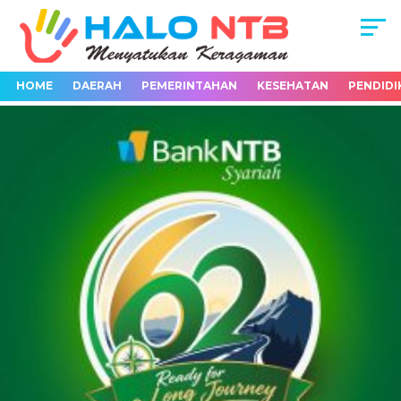
HOME
DAERAH
PEMERINTAHAN
KESEHATAN
PENDIDI