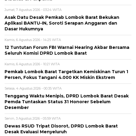
Jumat, 7 Agustus 2026 - 03:24 WITA
Asak Datu Desak Pemkab Lombok Barat Bekukan
Aplikasi BANTU-IN, Soroti Serapan Anggaran dan
Dasar Hukumnya
Kamis, 6 Agustus 2026 - 14:25 WITA
12 Tuntutan Forum FBI Warnai Hearing Akbar Bersama
Seluruh Komisi DPRD Lombok Barat
Kamis, 6 Agustus 2026 - 10:21 WITA
Pemkab Lombok Barat Targetkan Kemiskinan Turun 1
Persen, Fokus Tangani 4.000 KK Miskin Ekstrem
Selasa, 4 Agustus 2026 - 00:35 WITA
Tenggang Waktu Menipis, DPRD Lombok Barat Desak
Pemda Tuntaskan Status 31 Honorer Sebelum
Desember
Senin, 3 Agustus 2026 - 05:59 WITA
Dewas RSUD Tripat Disorot, DPRD Lombok Barat
Desak Evaluasi Menyeluruh