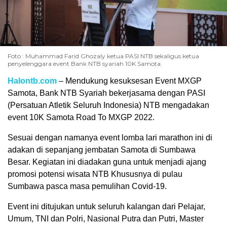
Foto : Muhammad Farid Ghozaly ketua PASI NTB sekaligus ketua
penyelenggara event Bank NTB syariah 10K Samota.
Halontb.com
– Mendukung kesuksesan Event MXGP
Samota, Bank NTB Syariah bekerjasama dengan PASI
(Persatuan Atletik Seluruh Indonesia) NTB mengadakan
event 10K Samota Road To MXGP 2022.
Sesuai dengan namanya event lomba lari marathon ini di
adakan di sepanjang jembatan Samota di Sumbawa
Besar. Kegiatan ini diadakan guna untuk menjadi ajang
promosi potensi wisata NTB Khususnya di pulau
Sumbawa pasca masa pemulihan Covid-19.
Event ini ditujukan untuk seluruh kalangan dari Pelajar,
Umum, TNI dan Polri, Nasional Putra dan Putri, Master