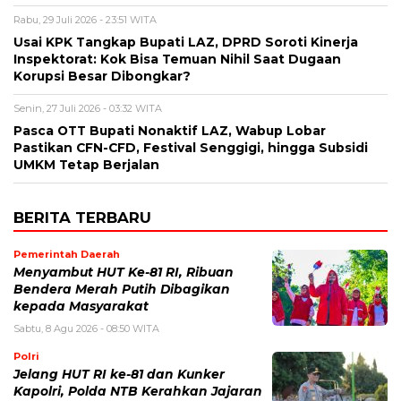
Rabu, 29 Juli 2026 - 23:51 WITA
Usai KPK Tangkap Bupati LAZ, DPRD Soroti Kinerja
Inspektorat: Kok Bisa Temuan Nihil Saat Dugaan
Korupsi Besar Dibongkar?
Senin, 27 Juli 2026 - 03:32 WITA
Pasca OTT Bupati Nonaktif LAZ, Wabup Lobar
Pastikan CFN-CFD, Festival Senggigi, hingga Subsidi
UMKM Tetap Berjalan
BERITA TERBARU
Pemerintah Daerah
Menyambut HUT Ke-81 RI, Ribuan
Bendera Merah Putih Dibagikan
kepada Masyarakat
Sabtu, 8 Agu 2026 - 08:50 WITA
Polri
Jelang HUT RI ke-81 dan Kunker
Kapolri, Polda NTB Kerahkan Jajaran