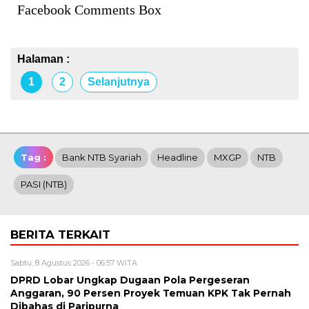
Facebook Comments Box
Halaman :
1
2
Selanjutnya
Tag :
Bank NTB Syariah
Headline
MXGP
NTB
PASI (NTB)
BERITA TERKAIT
Sabtu, 8 Agustus 2026 - 06:57 WITA
DPRD Lobar Ungkap Dugaan Pola Pergeseran
Anggaran, 90 Persen Proyek Temuan KPK Tak Pernah
Dibahas di Paripurna