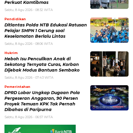
Perkuat Kamtibmas
Sabtu, 8 Agu 2026 - 08:32 WITA
Pendidikan
Ditlantas Polda NTB Edukasi Ratusan
Pelajar SMPN 1 Gerung soal
Keselamatan Berlalu Lintas
Sabtu, 8 Agu 2026 - 08:06 WITA
Hukrim
Heboh Isu Penculikan Anak di
Sekotong Ternyata Curas, Korban
Dijebak Modus Bantuan Sembako
Sabtu, 8 Agu 2026 - 07:43 WITA
Pemerintahan
DPRD Lobar Ungkap Dugaan Pola
Pergeseran Anggaran, 90 Persen
Proyek Temuan KPK Tak Pernah
Dibahas di Paripurna
Sabtu, 8 Agu 2026 - 06:57 WITA