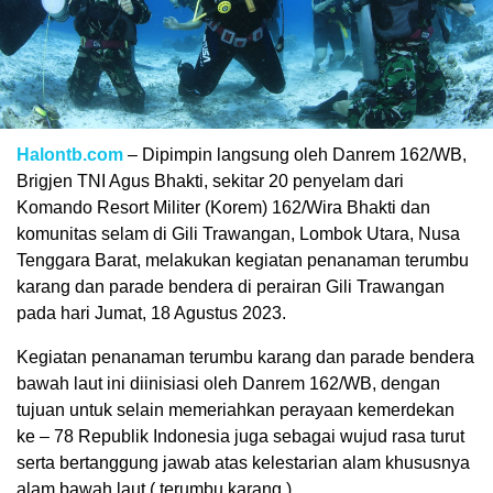
Halontb.com
– Dipimpin langsung oleh Danrem 162/WB,
Brigjen TNI Agus Bhakti, sekitar 20 penyelam dari
Komando Resort Militer (Korem) 162/Wira Bhakti dan
komunitas selam di Gili Trawangan, Lombok Utara, Nusa
Tenggara Barat, melakukan kegiatan penanaman terumbu
karang dan parade bendera di perairan Gili Trawangan
pada hari Jumat, 18 Agustus 2023.
Kegiatan penanaman terumbu karang dan parade bendera
bawah laut ini diinisiasi oleh Danrem 162/WB, dengan
tujuan untuk selain memeriahkan perayaan kemerdekan
ke – 78 Republik Indonesia juga sebagai wujud rasa turut
serta bertanggung jawab atas kelestarian alam khususnya
alam bawah laut ( terumbu karang ).