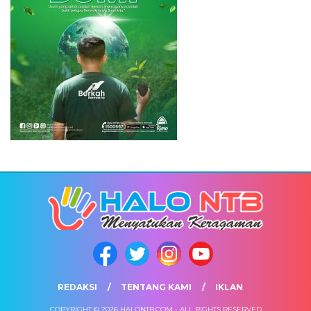
REDAKSI
TENTANG KAMI
IKLAN
COPYRIGHT © 2026 HALONTB.COM - ALL RIGHTS RESERVED