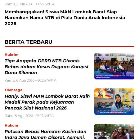
Kamis, 2 Juli 2026 - 00:27 WITA
Membanggakan! Siswa MAN Lombok Barat Siap
Harumkan Nama NTB di Piala Dunia Anak Indonesia
2026
BERITA TERBARU
Hukrim
Tiga Anggota DPRD NTB Divonis
Bebas dalam Kasus Dugaan Korupsi
Dana Siluman
Kamis, 6 Agu 2026 - 00:24 WITA
Olahraga
Haniy, Siswi MAN Lombok Barat Raih
Medali Perak pada Kejuaraan
Pencak Silat Nasional 2026
Rabu, 5 Agu 2026 - 15:27 WITA
Hukum
Putusan Bebas Hamdan Kasim dan
Indra Jaya Usman Disorot, Asmuni,