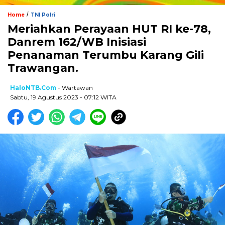
/
Home
TNI Polri
Meriahkan Perayaan HUT RI ke-78,
Danrem 162/WB Inisiasi
Penanaman Terumbu Karang Gili
Trawangan.
HaloNTB.com
- Wartawan
Sabtu, 19 Agustus 2023 - 07:12 WITA