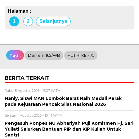
Halaman :
1
2
Selanjutnya
Tag :
Danrem 162/WB
HUT RI KE - 75
BERITA TERKAIT
Rabu, 5 Agustus 2026 - 15:27 WITA
Haniy, Siswi MAN Lombok Barat Raih Medali Perak
pada Kejuaraan Pencak Silat Nasional 2026
Selasa, 4 Agustus 2026 - 10:41 WITA
Pengasuh Ponpes NU Abhariyah Puji Komitmen Hj. Sari
Yuliati Salurkan Bantuan PIP dan KIP Kuliah Untuk
Santri