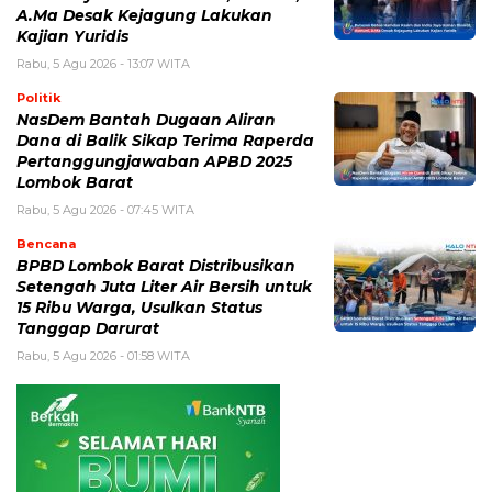
A.Ma Desak Kejagung Lakukan
Kajian Yuridis
Rabu, 5 Agu 2026 - 13:07 WITA
Politik
NasDem Bantah Dugaan Aliran
Dana di Balik Sikap Terima Raperda
Pertanggungjawaban APBD 2025
Lombok Barat
Rabu, 5 Agu 2026 - 07:45 WITA
Bencana
BPBD Lombok Barat Distribusikan
Setengah Juta Liter Air Bersih untuk
15 Ribu Warga, Usulkan Status
Tanggap Darurat
Rabu, 5 Agu 2026 - 01:58 WITA