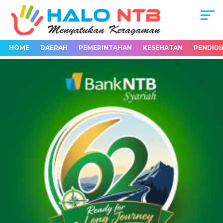
HOME
DAERAH
PEMERINTAHAN
KESEHATAN
PENDIDI