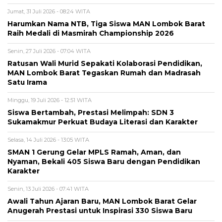
Jumat, 31 Juli 2026 - 08:24 WITA
Harumkan Nama NTB, Tiga Siswa MAN Lombok Barat
Raih Medali di Masmirah Championship 2026
Senin, 27 Juli 2026 - 07:04 WITA
Ratusan Wali Murid Sepakati Kolaborasi Pendidikan,
MAN Lombok Barat Tegaskan Rumah dan Madrasah
Satu Irama
Minggu, 19 Juli 2026 - 12:51 WITA
Siswa Bertambah, Prestasi Melimpah: SDN 3
Sukamakmur Perkuat Budaya Literasi dan Karakter
Selasa, 14 Juli 2026 - 13:05 WITA
SMAN 1 Gerung Gelar MPLS Ramah, Aman, dan
Nyaman, Bekali 405 Siswa Baru dengan Pendidikan
Karakter
Senin, 13 Juli 2026 - 07:41 WITA
Awali Tahun Ajaran Baru, MAN Lombok Barat Gelar
Anugerah Prestasi untuk Inspirasi 330 Siswa Baru