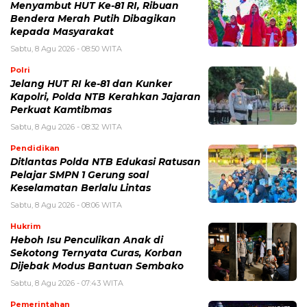
Menyambut HUT Ke-81 RI, Ribuan
Bendera Merah Putih Dibagikan
kepada Masyarakat
Sabtu, 8 Agu 2026 - 08:50 WITA
Polri
Jelang HUT RI ke-81 dan Kunker
Kapolri, Polda NTB Kerahkan Jajaran
Perkuat Kamtibmas
Sabtu, 8 Agu 2026 - 08:32 WITA
Pendidikan
Ditlantas Polda NTB Edukasi Ratusan
Pelajar SMPN 1 Gerung soal
Keselamatan Berlalu Lintas
Sabtu, 8 Agu 2026 - 08:06 WITA
Hukrim
Heboh Isu Penculikan Anak di
Sekotong Ternyata Curas, Korban
Dijebak Modus Bantuan Sembako
Sabtu, 8 Agu 2026 - 07:43 WITA
Pemerintahan