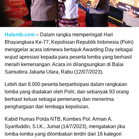
Halontb.com
– Dalam rangka memperingati Hari
Bhayangkara Ke-77, Kepolisian Republik Indonesia (Polri)
menggelar acara istimewa bertajuk Awarding Day sebagai
wujud apresiasi kepada para peserta lomba yang berhasil
meraih kemenangan. Acara ini dilangsungkan di Balai
Samudera Jakarta Utara, Rabu (12/07/2023).
Lebih dari 8.000 peserta berpartisipasi dalam rangkaian
lomba yang diadakan oleh Polri, dan sebanyak 93 orang
berhasil keluar sebagai pemenang dan menerima
penghargaan dari lembaga kepolisian.
Kabid Humas Polda NTB, Kombes Pol. Arman A.
Syarifuddin, S.I.K., Jumat (14/7/2023), mengatakan jika
lomba-lomba yang dilombakan terdiri dari 16 kategori