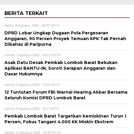
BERITA TERKAIT
Sabtu, 8 Agustus 2026 - 06:57 WITA
DPRD Lobar Ungkap Dugaan Pola Pergeseran
Anggaran, 90 Persen Proyek Temuan KPK Tak Pernah
Dibahas di Paripurna
Jumat, 7 Agustus 2026 - 03:24 WITA
Asak Datu Desak Pemkab Lombok Barat Bekukan
Aplikasi BANTU-IN, Soroti Serapan Anggaran dan
Dasar Hukumnya
Kamis, 6 Agustus 2026 - 14:25 WITA
12 Tuntutan Forum FBI Warnai Hearing Akbar Bersama
Seluruh Komisi DPRD Lombok Barat
Kamis, 6 Agustus 2026 - 10:21 WITA
Pemkab Lombok Barat Targetkan Kemiskinan Turun 1
Persen, Fokus Tangani 4.000 KK Miskin Ekstrem
Selasa, 4 Agustus 2026 - 00:35 WITA