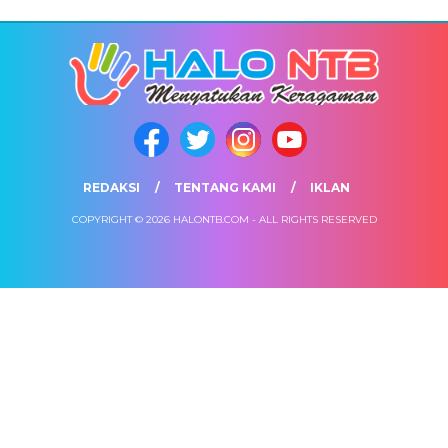
REDAKSI
TENTANG KAMI
IKLAN
COPYRIGHT © 2026 HALONTB.COM - ALL RIGHTS RESERVED