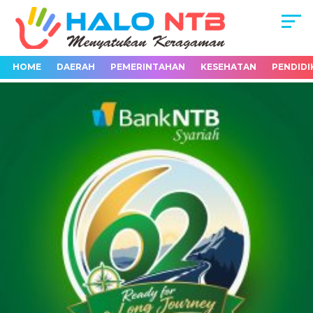
HOME
DAERAH
PEMERINTAHAN
KESEHATAN
PENDIDI