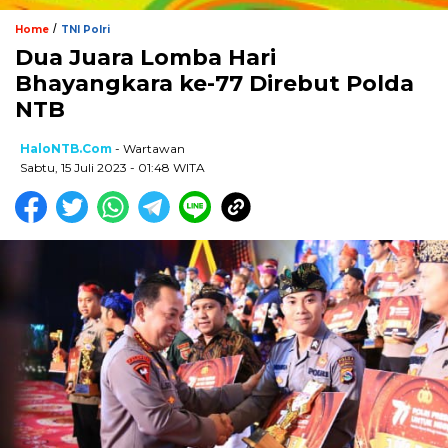
/
Home
TNI Polri
Dua Juara Lomba Hari
Bhayangkara ke-77 Direbut Polda
NTB
HaloNTB.com
- Wartawan
Sabtu, 15 Juli 2023 - 01:48 WITA