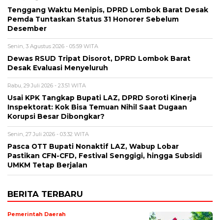
Tenggang Waktu Menipis, DPRD Lombok Barat Desak
Pemda Tuntaskan Status 31 Honorer Sebelum
Desember
Senin, 3 Agustus 2026 - 05:59 WITA
Dewas RSUD Tripat Disorot, DPRD Lombok Barat
Desak Evaluasi Menyeluruh
Rabu, 29 Juli 2026 - 23:51 WITA
Usai KPK Tangkap Bupati LAZ, DPRD Soroti Kinerja
Inspektorat: Kok Bisa Temuan Nihil Saat Dugaan
Korupsi Besar Dibongkar?
Senin, 27 Juli 2026 - 03:32 WITA
Pasca OTT Bupati Nonaktif LAZ, Wabup Lobar
Pastikan CFN-CFD, Festival Senggigi, hingga Subsidi
UMKM Tetap Berjalan
BERITA TERBARU
Pemerintah Daerah