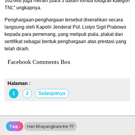
162/WB juga meraih juara 3 dalam lomba fotografi kategori
TNI,” ungkapnya.
Penghargaan-penghargaan tersebut diserahkan secara
langsung oleh Kapolri Jenderal Pol. Listyo Sigit Prabowo
kepada para pemenang, yang meliputi piala, plakat dan
sertifikat sebagai bentuk penghargaan atas prestasi yang
telah diraih.
Facebook Comments Box
Halaman :
1
2
Selanjutnya
Tag :
Hari Bhayangkara Ke-77