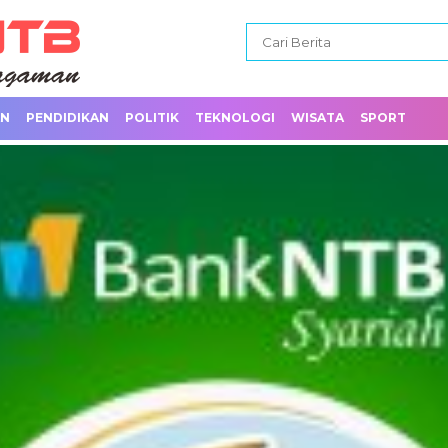
AN
PENDIDIKAN
POLITIK
TEKNOLOGI
WISATA
SPORT