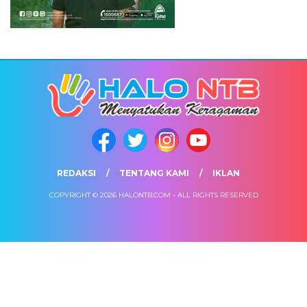
REDAKSI
TENTANG KAMI
IKLAN
COPYRIGHT © 2026 HALONTB.COM - ALL RIGHTS RESERVED