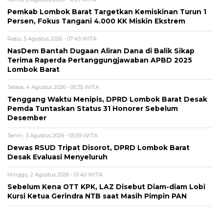
Pemkab Lombok Barat Targetkan Kemiskinan Turun 1
Persen, Fokus Tangani 4.000 KK Miskin Ekstrem
Rabu, 5 Agustus 2026 - 07:45 WITA
NasDem Bantah Dugaan Aliran Dana di Balik Sikap
Terima Raperda Pertanggungjawaban APBD 2025
Lombok Barat
Selasa, 4 Agustus 2026 - 00:35 WITA
Tenggang Waktu Menipis, DPRD Lombok Barat Desak
Pemda Tuntaskan Status 31 Honorer Sebelum
Desember
Senin, 3 Agustus 2026 - 05:59 WITA
Dewas RSUD Tripat Disorot, DPRD Lombok Barat
Desak Evaluasi Menyeluruh
Minggu, 2 Agustus 2026 - 01:40 WITA
Sebelum Kena OTT KPK, LAZ Disebut Diam-diam Lobi
Kursi Ketua Gerindra NTB saat Masih Pimpin PAN