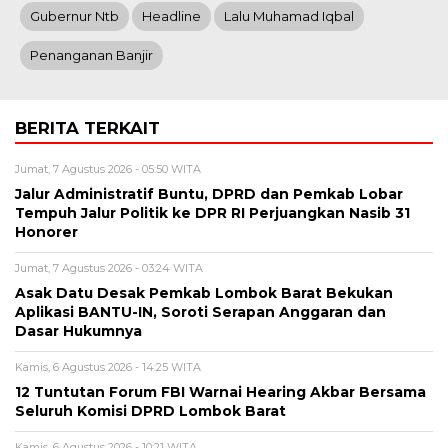
Gubernur Ntb
Headline
Lalu Muhamad Iqbal
Penanganan Banjir
BERITA TERKAIT
Jumat, 7 Agustus 2026 - 05:50 WITA
Jalur Administratif Buntu, DPRD dan Pemkab Lobar
Tempuh Jalur Politik ke DPR RI Perjuangkan Nasib 31
Honorer
Jumat, 7 Agustus 2026 - 03:24 WITA
Asak Datu Desak Pemkab Lombok Barat Bekukan
Aplikasi BANTU-IN, Soroti Serapan Anggaran dan
Dasar Hukumnya
Kamis, 6 Agustus 2026 - 14:25 WITA
12 Tuntutan Forum FBI Warnai Hearing Akbar Bersama
Seluruh Komisi DPRD Lombok Barat
Kamis, 6 Agustus 2026 - 10:21 WITA