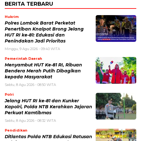
BERITA TERBARU
Hukrim
Polres Lombok Barat Perketat
Penertiban Knalpot Brong Jelang
HUT RI ke-81: Edukasi dan
Penindakan Jadi Prioritas
Minggu, 9 Agu 2026 - 09:40 WITA
Pemerintah Daerah
Menyambut HUT Ke-81 RI, Ribuan
Bendera Merah Putih Dibagikan
kepada Masyarakat
Sabtu, 8 Agu 2026 - 08:50 WITA
Polri
Jelang HUT RI ke-81 dan Kunker
Kapolri, Polda NTB Kerahkan Jajaran
Perkuat Kamtibmas
Sabtu, 8 Agu 2026 - 08:32 WITA
Pendidikan
Ditlantas Polda NTB Edukasi Ratusan