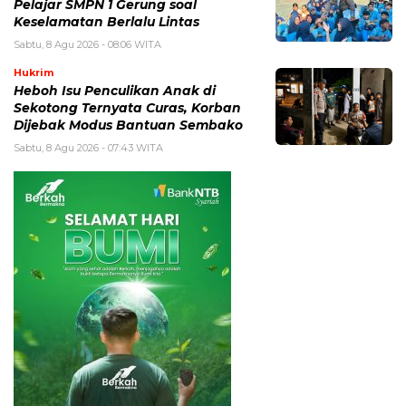
Pelajar SMPN 1 Gerung soal
Keselamatan Berlalu Lintas
Sabtu, 8 Agu 2026 - 08:06 WITA
Hukrim
Heboh Isu Penculikan Anak di
Sekotong Ternyata Curas, Korban
Dijebak Modus Bantuan Sembako
Sabtu, 8 Agu 2026 - 07:43 WITA