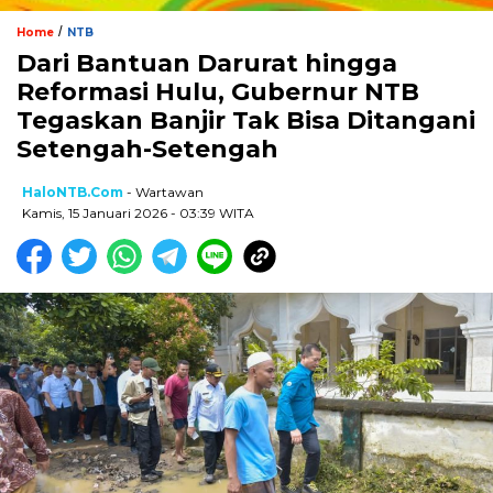
/
Home
NTB
Dari Bantuan Darurat hingga
Reformasi Hulu, Gubernur NTB
Tegaskan Banjir Tak Bisa Ditangani
Setengah-Setengah
HaloNTB.com
- Wartawan
Kamis, 15 Januari 2026 - 03:39 WITA