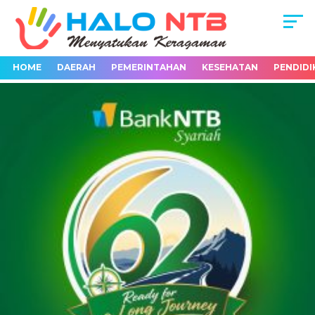
HOME
DAERAH
PEMERINTAHAN
KESEHATAN
PENDIDI