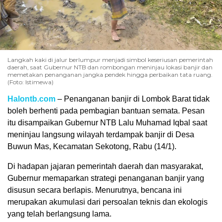
Langkah kaki di jalur berlumpur menjadi simbol keseriusan pemerintah
daerah, saat Gubernur NTB dan rombongan meninjau lokasi banjir dan
memetakan penanganan jangka pendek hingga perbaikan tata ruang.
(Foto: Istimewa)
Halontb.com
– Penanganan banjir di Lombok Barat tidak
boleh berhenti pada pembagian bantuan semata. Pesan
itu disampaikan Gubernur NTB Lalu Muhamad Iqbal saat
meninjau langsung wilayah terdampak banjir di Desa
Buwun Mas, Kecamatan Sekotong, Rabu (14/1).
Di hadapan jajaran pemerintah daerah dan masyarakat,
Gubernur memaparkan strategi penanganan banjir yang
disusun secara berlapis. Menurutnya, bencana ini
merupakan akumulasi dari persoalan teknis dan ekologis
yang telah berlangsung lama.