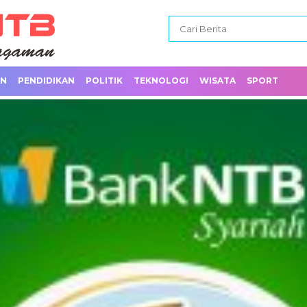
AN
PENDIDIKAN
POLITIK
TEKNOLOGI
WISATA
SPORT