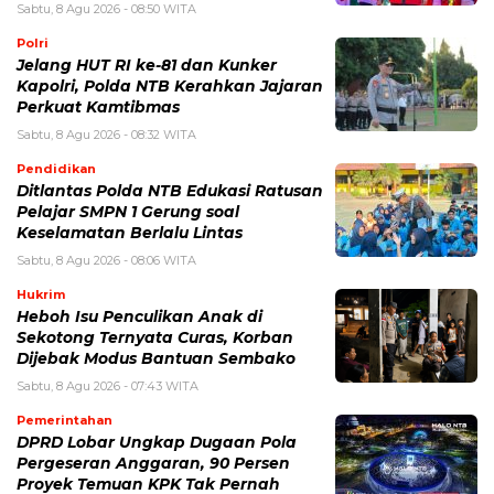
Sabtu, 8 Agu 2026 - 08:50 WITA
Polri
Jelang HUT RI ke-81 dan Kunker
Kapolri, Polda NTB Kerahkan Jajaran
Perkuat Kamtibmas
Sabtu, 8 Agu 2026 - 08:32 WITA
Pendidikan
Ditlantas Polda NTB Edukasi Ratusan
Pelajar SMPN 1 Gerung soal
Keselamatan Berlalu Lintas
Sabtu, 8 Agu 2026 - 08:06 WITA
Hukrim
Heboh Isu Penculikan Anak di
Sekotong Ternyata Curas, Korban
Dijebak Modus Bantuan Sembako
Sabtu, 8 Agu 2026 - 07:43 WITA
Pemerintahan
DPRD Lobar Ungkap Dugaan Pola
Pergeseran Anggaran, 90 Persen
Proyek Temuan KPK Tak Pernah