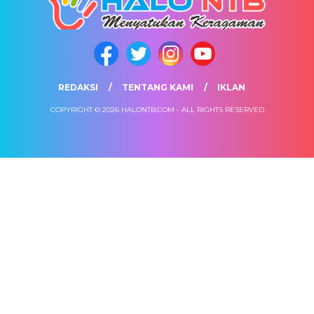
REDAKSI
TENTANG KAMI
IKLAN
COPYRIGHT © 2026 HALONTB.COM - ALL RIGHTS RESERVED