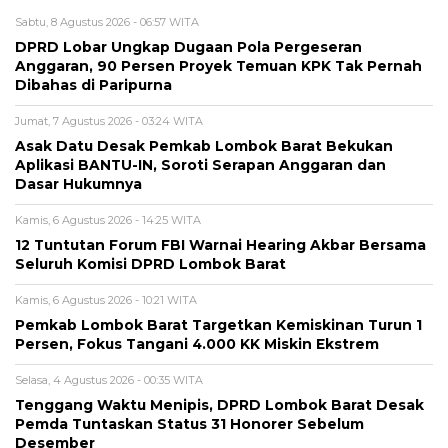
Sabtu, 8 Agustus 2026 - 06:57 WITA
DPRD Lobar Ungkap Dugaan Pola Pergeseran
Anggaran, 90 Persen Proyek Temuan KPK Tak Pernah
Dibahas di Paripurna
Jumat, 7 Agustus 2026 - 03:24 WITA
Asak Datu Desak Pemkab Lombok Barat Bekukan
Aplikasi BANTU-IN, Soroti Serapan Anggaran dan
Dasar Hukumnya
Kamis, 6 Agustus 2026 - 14:25 WITA
12 Tuntutan Forum FBI Warnai Hearing Akbar Bersama
Seluruh Komisi DPRD Lombok Barat
Kamis, 6 Agustus 2026 - 10:21 WITA
Pemkab Lombok Barat Targetkan Kemiskinan Turun 1
Persen, Fokus Tangani 4.000 KK Miskin Ekstrem
Selasa, 4 Agustus 2026 - 00:35 WITA
Tenggang Waktu Menipis, DPRD Lombok Barat Desak
Pemda Tuntaskan Status 31 Honorer Sebelum
Desember