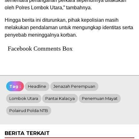
sementara penanganan perkara sepenuhnya dilakukan
oleh Polres Lombok Utara,” tambahnya.
Hingga berita ini diturunkan, pihak kepolisian masih
melakukan pendalaman untuk mengungkap identitas serta
penyebab meninggalnya korban.
Facebook Comments Box
Tag :
Headline
Jenazah Perempuan
Lombok Utara
Pantai Kalacya
Penemuan Mayat
Polairud Polda NTB
BERITA TERKAIT