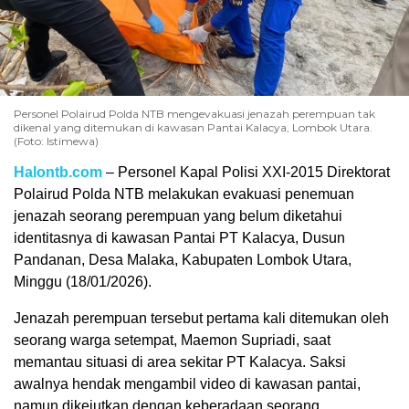
Personel Polairud Polda NTB mengevakuasi jenazah perempuan tak
dikenal yang ditemukan di kawasan Pantai Kalacya, Lombok Utara.
(Foto: Istimewa)
Halontb.com
– Personel Kapal Polisi XXI-2015 Direktorat
Polairud Polda NTB melakukan evakuasi penemuan
jenazah seorang perempuan yang belum diketahui
identitasnya di kawasan Pantai PT Kalacya, Dusun
Pandanan, Desa Malaka, Kabupaten Lombok Utara,
Minggu (18/01/2026).
Jenazah perempuan tersebut pertama kali ditemukan oleh
seorang warga setempat, Maemon Supriadi, saat
memantau situasi di area sekitar PT Kalacya. Saksi
awalnya hendak mengambil video di kawasan pantai,
namun dikejutkan dengan keberadaan seorang