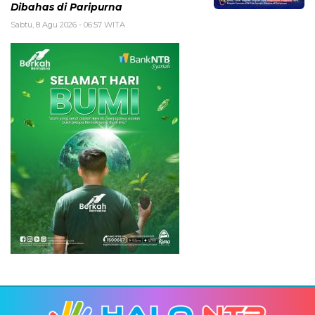
Dibahas di Paripurna
Sabtu, 8 Agu 2026 - 06:57 WITA