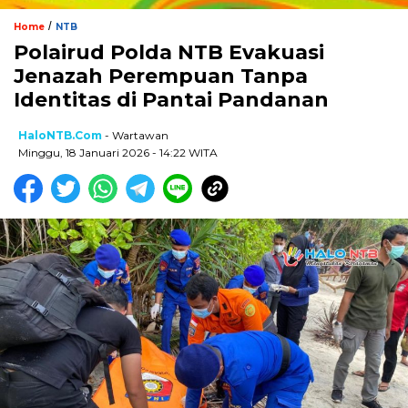
/
Home
NTB
Polairud Polda NTB Evakuasi
Jenazah Perempuan Tanpa
Identitas di Pantai Pandanan
HaloNTB.com
- Wartawan
Minggu, 18 Januari 2026 - 14:22 WITA