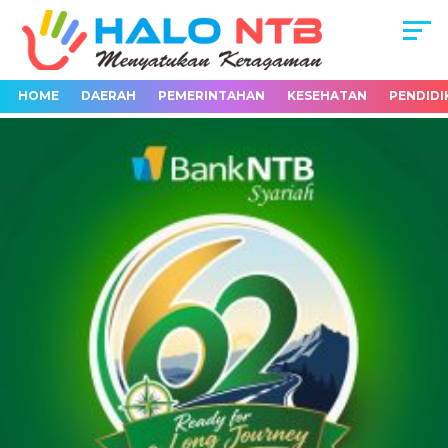
HOME
DAERAH
PEMERINTAHAN
KESEHATAN
PENDIDI