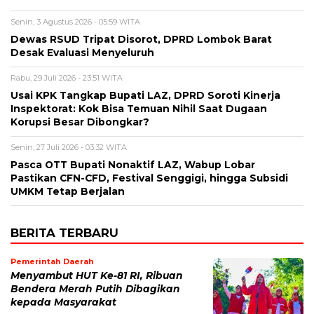
Senin, 3 Agustus 2026 - 05:59 WITA
Dewas RSUD Tripat Disorot, DPRD Lombok Barat
Desak Evaluasi Menyeluruh
Rabu, 29 Juli 2026 - 23:51 WITA
Usai KPK Tangkap Bupati LAZ, DPRD Soroti Kinerja
Inspektorat: Kok Bisa Temuan Nihil Saat Dugaan
Korupsi Besar Dibongkar?
Senin, 27 Juli 2026 - 03:32 WITA
Pasca OTT Bupati Nonaktif LAZ, Wabup Lobar
Pastikan CFN-CFD, Festival Senggigi, hingga Subsidi
UMKM Tetap Berjalan
BERITA TERBARU
Pemerintah Daerah
Menyambut HUT Ke-81 RI, Ribuan
Bendera Merah Putih Dibagikan
kepada Masyarakat