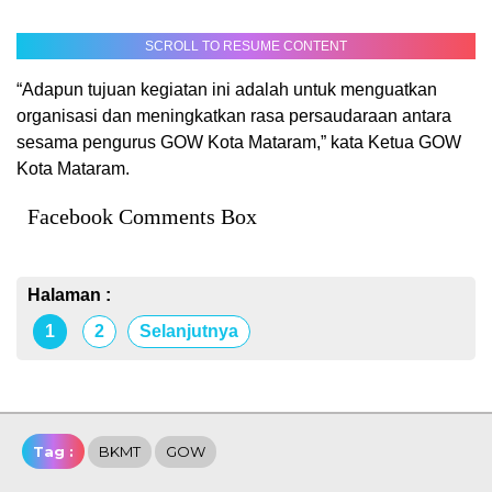
SCROLL TO RESUME CONTENT
“Adapun tujuan kegiatan ini adalah untuk menguatkan
organisasi dan meningkatkan rasa persaudaraan antara
sesama pengurus GOW Kota Mataram,” kata Ketua GOW
Kota Mataram.
Facebook Comments Box
Halaman :
1
2
Selanjutnya
Tag :
BKMT
GOW