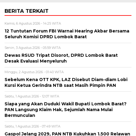
BERITA TERKAIT
Kamis, 6 Agustus 2026 - 14:25 WITA
12 Tuntutan Forum FBI Warnai Hearing Akbar Bersama
Seluruh Komisi DPRD Lombok Barat
Senin, 3 Agustus 2026 - 05:59 WITA
Dewas RSUD Tripat Disorot, DPRD Lombok Barat
Desak Evaluasi Menyeluruh
Minggu, 2 Agustus 2026 - 01:40 WITA
Sebelum Kena OTT KPK, LAZ Disebut Diam-diam Lobi
Kursi Ketua Gerindra NTB saat Masih Pimpin PAN
Sabtu, 1 Agustus 2026 - 12:07 WITA
Siapa yang Akan Duduki Wakil Bupati Lombok Barat?
PAN Langsung Klaim Hak, Sejumlah Nama Mulai
Bermunculan
Sabtu, 1 Agustus 2026 - 07:49 WITA
Gaspol Jelang 2029, PAN NTB Kukuhkan 1.500 Relawan