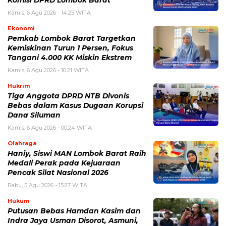
Kamis, 6 Agu 2026 - 14:25 WITA
Ekonomi
Pemkab Lombok Barat Targetkan
Kemiskinan Turun 1 Persen, Fokus
Tangani 4.000 KK Miskin Ekstrem
Kamis, 6 Agu 2026 - 10:21 WITA
Hukrim
Tiga Anggota DPRD NTB Divonis
Bebas dalam Kasus Dugaan Korupsi
Dana Siluman
Kamis, 6 Agu 2026 - 00:24 WITA
Olahraga
Haniy, Siswi MAN Lombok Barat Raih
Medali Perak pada Kejuaraan
Pencak Silat Nasional 2026
Rabu, 5 Agu 2026 - 15:27 WITA
Hukum
Putusan Bebas Hamdan Kasim dan
Indra Jaya Usman Disorot, Asmuni,