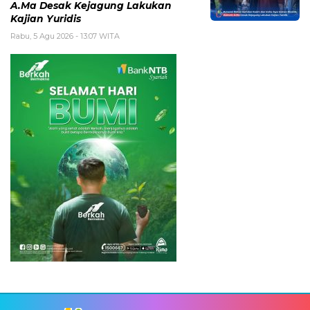
A.Ma Desak Kejagung Lakukan
Kajian Yuridis
Rabu, 5 Agu 2026 - 13:07 WITA