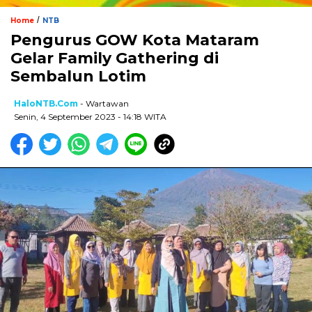
/
Home
NTB
Pengurus GOW Kota Mataram
Gelar Family Gathering di
Sembalun Lotim
HaloNTB.com
- Wartawan
Senin, 4 September 2023 - 14:18 WITA