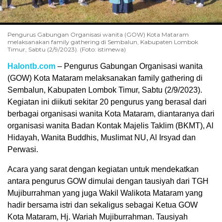
Pengurus Gabungan Organisasi wanita (GOW) Kota Mataram
melaksanakan family gathering di Sembalun, Kabupaten Lombok
Timur, Sabtu (2/9/2023). (Foto: istimewa)
Halontb.com
– Pengurus Gabungan Organisasi wanita
(GOW) Kota Mataram melaksanakan family gathering di
Sembalun, Kabupaten Lombok Timur, Sabtu (2/9/2023).
Kegiatan ini diikuti sekitar 20 pengurus yang berasal dari
berbagai organisasi wanita Kota Mataram, diantaranya dari
organisasi wanita Badan Kontak Majelis Taklim (BKMT), Al
Hidayah, Wanita Buddhis, Muslimat NU, Al Irsyad dan
Perwasi.
Acara yang sarat dengan kegiatan untuk mendekatkan
antara pengurus GOW dimulai dengan tausiyah dari TGH
Mujiburrahman yang juga Wakil Walikota Mataram yang
hadir bersama istri dan sekaligus sebagai Ketua GOW
Kota Mataram, Hj. Wariah Mujiburrahman. Tausiyah