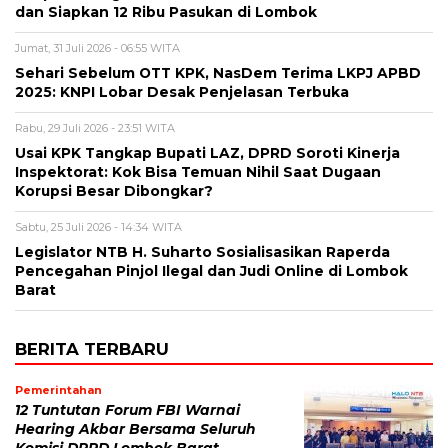
dan Siapkan 12 Ribu Pasukan di Lombok
Jumat, 31 Juli 2026 - 06:55 WITA
Sehari Sebelum OTT KPK, NasDem Terima LKPJ APBD
2025: KNPI Lobar Desak Penjelasan Terbuka
Rabu, 29 Juli 2026 - 23:51 WITA
Usai KPK Tangkap Bupati LAZ, DPRD Soroti Kinerja
Inspektorat: Kok Bisa Temuan Nihil Saat Dugaan
Korupsi Besar Dibongkar?
Sabtu, 25 Juli 2026 - 14:34 WITA
Legislator NTB H. Suharto Sosialisasikan Raperda
Pencegahan Pinjol Ilegal dan Judi Online di Lombok
Barat
BERITA TERBARU
Pemerintahan
12 Tuntutan Forum FBI Warnai
Hearing Akbar Bersama Seluruh
Komisi DPRD Lombok Barat