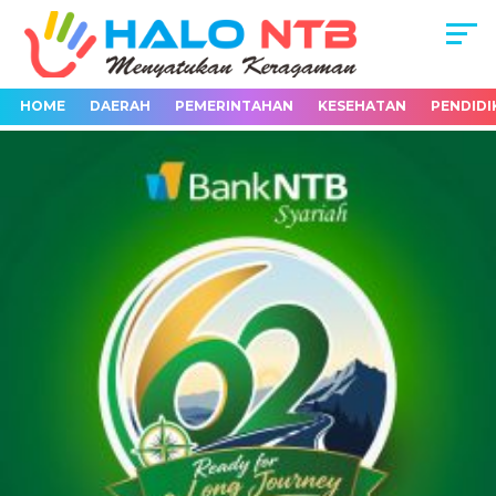
HOME
DAERAH
PEMERINTAHAN
KESEHATAN
PENDIDI