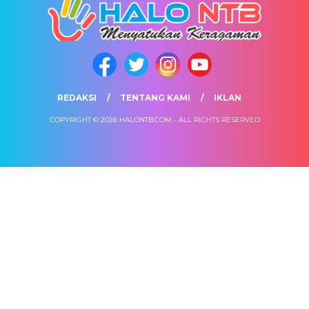
REDAKSI
TENTANG KAMI
IKLAN
COPYRIGHT © 2026 HALONTB.COM - ALL RIGHTS RESERVED