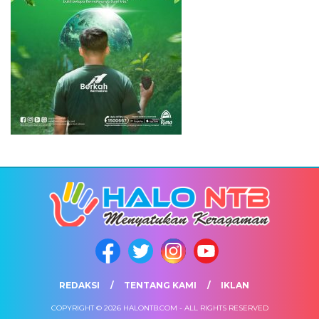
REDAKSI
TENTANG KAMI
IKLAN
COPYRIGHT © 2026 HALONTB.COM - ALL RIGHTS RESERVED