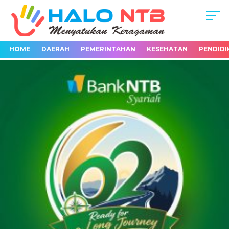
HOME
DAERAH
PEMERINTAHAN
KESEHATAN
PENDIDI