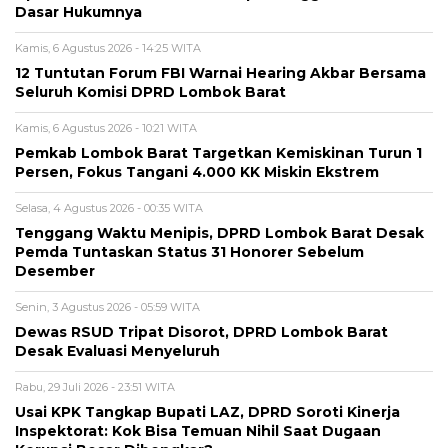
Dasar Hukumnya
Kamis, 6 Agustus 2026 - 14:25 WITA
12 Tuntutan Forum FBI Warnai Hearing Akbar Bersama
Seluruh Komisi DPRD Lombok Barat
Kamis, 6 Agustus 2026 - 10:21 WITA
Pemkab Lombok Barat Targetkan Kemiskinan Turun 1
Persen, Fokus Tangani 4.000 KK Miskin Ekstrem
Selasa, 4 Agustus 2026 - 00:35 WITA
Tenggang Waktu Menipis, DPRD Lombok Barat Desak
Pemda Tuntaskan Status 31 Honorer Sebelum
Desember
Senin, 3 Agustus 2026 - 05:59 WITA
Dewas RSUD Tripat Disorot, DPRD Lombok Barat
Desak Evaluasi Menyeluruh
Rabu, 29 Juli 2026 - 23:51 WITA
Usai KPK Tangkap Bupati LAZ, DPRD Soroti Kinerja
Inspektorat: Kok Bisa Temuan Nihil Saat Dugaan