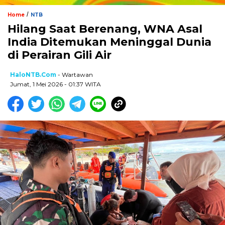
/
Home
NTB
Hilang Saat Berenang, WNA Asal
India Ditemukan Meninggal Dunia
di Perairan Gili Air
HaloNTB.com
- Wartawan
Jumat, 1 Mei 2026 - 01:37 WITA