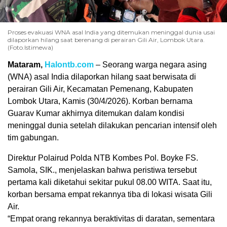
Proses evakuasi WNA asal India yang ditemukan meninggal dunia usai
dilaporkan hilang saat berenang di perairan Gili Air, Lombok Utara.
(Foto.Istimewa)
Mataram,
Halontb.com
– Seorang warga negara asing
(WNA) asal India dilaporkan hilang saat berwisata di
perairan Gili Air, Kecamatan Pemenang, Kabupaten
Lombok Utara, Kamis (30/4/2026). Korban bernama
Guarav Kumar akhirnya ditemukan dalam kondisi
meninggal dunia setelah dilakukan pencarian intensif oleh
tim gabungan.
Direktur Polairud Polda NTB Kombes Pol. Boyke FS.
Samola, SIK., menjelaskan bahwa peristiwa tersebut
pertama kali diketahui sekitar pukul 08.00 WITA. Saat itu,
korban bersama empat rekannya tiba di lokasi wisata Gili
Air.
“Empat orang rekannya beraktivitas di daratan, sementara