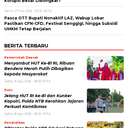
Korupsi Besar Dibongkar?
Senin, 27 Juli 2026 - 03:32 WITA
Pasca OTT Bupati Nonaktif LAZ, Wabup Lobar
Pastikan CFN-CFD, Festival Senggigi, hingga Subsidi
UMKM Tetap Berjalan
BERITA TERBARU
Pemerintah Daerah
Menyambut HUT Ke-81 RI, Ribuan
Bendera Merah Putih Dibagikan
kepada Masyarakat
Sabtu, 8 Agu 2026 - 08:50 WITA
Polri
Jelang HUT RI ke-81 dan Kunker
Kapolri, Polda NTB Kerahkan Jajaran
Perkuat Kamtibmas
Sabtu, 8 Agu 2026 - 08:32 WITA
Pendidikan