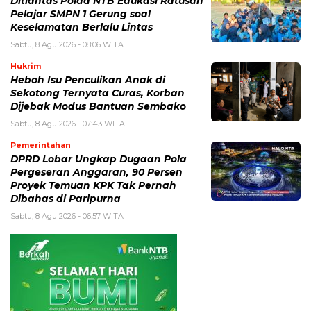
Ditlantas Polda NTB Edukasi Ratusan
Pelajar SMPN 1 Gerung soal
Keselamatan Berlalu Lintas
Sabtu, 8 Agu 2026 - 08:06 WITA
Hukrim
Heboh Isu Penculikan Anak di
Sekotong Ternyata Curas, Korban
Dijebak Modus Bantuan Sembako
Sabtu, 8 Agu 2026 - 07:43 WITA
Pemerintahan
DPRD Lobar Ungkap Dugaan Pola
Pergeseran Anggaran, 90 Persen
Proyek Temuan KPK Tak Pernah
Dibahas di Paripurna
Sabtu, 8 Agu 2026 - 06:57 WITA