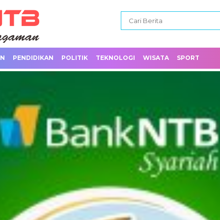
AN
PENDIDIKAN
POLITIK
TEKNOLOGI
WISATA
SPORT