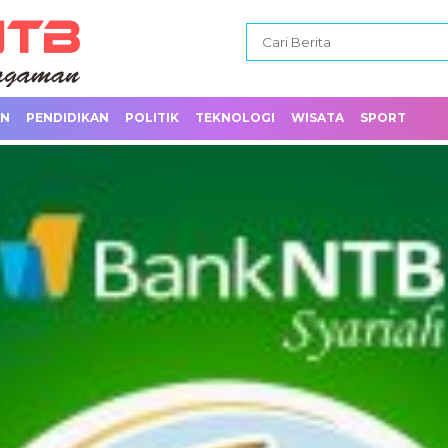
AN
PENDIDIKAN
POLITIK
TEKNOLOGI
WISATA
SPORT