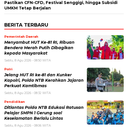
Pastikan CFN-CFD, Festival Senggigi, hingga Subsidi
UMKM Tetap Berjalan
BERITA TERBARU
Pemerintah Daerah
Menyambut HUT Ke-81 RI, Ribuan
Bendera Merah Putih Dibagikan
kepada Masyarakat
Sabtu, 8 Agu 2026 - 08:50 WITA
Polri
Jelang HUT RI ke-81 dan Kunker
Kapolri, Polda NTB Kerahkan Jajaran
Perkuat Kamtibmas
Sabtu, 8 Agu 2026 - 08:32 WITA
Pendidikan
Ditlantas Polda NTB Edukasi Ratusan
Pelajar SMPN 1 Gerung soal
Keselamatan Berlalu Lintas
Sabtu, 8 Agu 2026 - 08:06 WITA