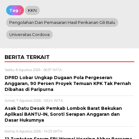
Tag :
KKN
Pengolahan Dan Pemasaran Hasil Perikanan Gili Balu
Universitas Cordova
BERITA TERKAIT
Sabtu, 8 Agustus 2026 - 06:57 WITA
DPRD Lobar Ungkap Dugaan Pola Pergeseran
Anggaran, 90 Persen Proyek Temuan KPK Tak Pernah
Dibahas di Paripurna
Jumat, 7 Agustus 2026 - 03:24 WITA
Asak Datu Desak Pemkab Lombok Barat Bekukan
Aplikasi BANTU-IN, Soroti Serapan Anggaran dan
Dasar Hukumnya
Kamis, 6 Agustus 2026 - 14:25 WITA