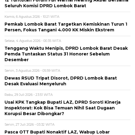
12 Tuntutan Forum FBI Warnai Hearing Akbar Bersama
Seluruh Komisi DPRD Lombok Barat
Kamis, 6 Agustus 2026 - 10:21 WITA
Pemkab Lombok Barat Targetkan Kemiskinan Turun 1
Persen, Fokus Tangani 4.000 KK Miskin Ekstrem
Selasa, 4 Agustus 2026 - 00:35 WITA
Tenggang Waktu Menipis, DPRD Lombok Barat Desak
Pemda Tuntaskan Status 31 Honorer Sebelum
Desember
Senin, 3 Agustus 2026 - 05:59 WITA
Dewas RSUD Tripat Disorot, DPRD Lombok Barat
Desak Evaluasi Menyeluruh
Rabu, 29 Juli 2026 - 23:51 WITA
Usai KPK Tangkap Bupati LAZ, DPRD Soroti Kinerja
Inspektorat: Kok Bisa Temuan Nihil Saat Dugaan
Korupsi Besar Dibongkar?
Senin, 27 Juli 2026 - 03:32 WITA
Pasca OTT Bupati Nonaktif LAZ, Wabup Lobar