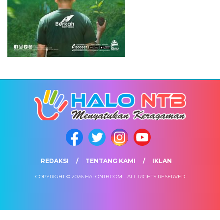
REDAKSI
TENTANG KAMI
IKLAN
COPYRIGHT © 2026 HALONTB.COM - ALL RIGHTS RESERVED