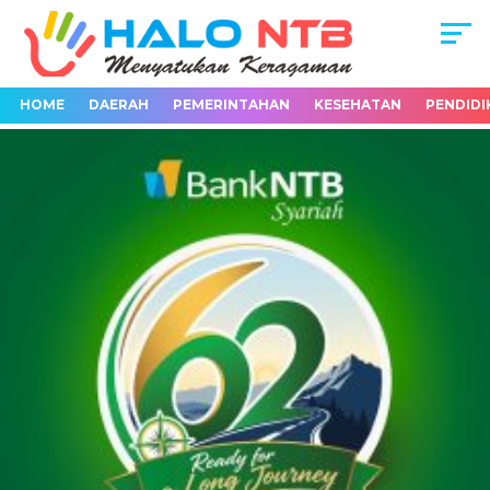
HOME
DAERAH
PEMERINTAHAN
KESEHATAN
PENDIDI