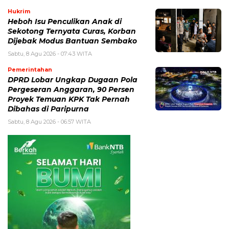
Hukrim
Heboh Isu Penculikan Anak di
Sekotong Ternyata Curas, Korban
Dijebak Modus Bantuan Sembako
Sabtu, 8 Agu 2026 - 07:43 WITA
Pemerintahan
DPRD Lobar Ungkap Dugaan Pola
Pergeseran Anggaran, 90 Persen
Proyek Temuan KPK Tak Pernah
Dibahas di Paripurna
Sabtu, 8 Agu 2026 - 06:57 WITA