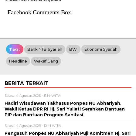
Facebook Comments Box
Tag :
Bank NTB Syariah
BWI
Ekonomi Syariah
Headline
Wakaf Uang
BERITA TERKAIT
Selasa, 4 Agustus 2026 - 11:14 WITA
Hadiri Wisudawan Takhasus Ponpes NU Abhariyah,
Wakil Ketua DPR RI Hj. Sari Yuliati Serahkan Bantuan
PIP dan Bantuan Program Sanitasi
Selasa, 4 Agustus 2026 - 10:41 WITA
Pengasuh Ponpes NU Abhariyah Puji Komitmen Hj. Sari