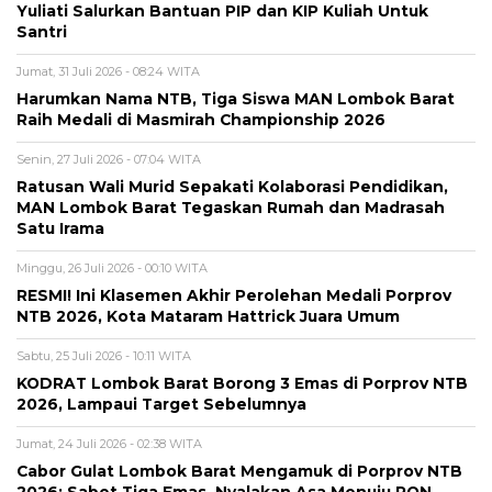
Yuliati Salurkan Bantuan PIP dan KIP Kuliah Untuk
Santri
Jumat, 31 Juli 2026 - 08:24 WITA
Harumkan Nama NTB, Tiga Siswa MAN Lombok Barat
Raih Medali di Masmirah Championship 2026
Senin, 27 Juli 2026 - 07:04 WITA
Ratusan Wali Murid Sepakati Kolaborasi Pendidikan,
MAN Lombok Barat Tegaskan Rumah dan Madrasah
Satu Irama
Minggu, 26 Juli 2026 - 00:10 WITA
RESMI! Ini Klasemen Akhir Perolehan Medali Porprov
NTB 2026, Kota Mataram Hattrick Juara Umum
Sabtu, 25 Juli 2026 - 10:11 WITA
KODRAT Lombok Barat Borong 3 Emas di Porprov NTB
2026, Lampaui Target Sebelumnya
Jumat, 24 Juli 2026 - 02:38 WITA
Cabor Gulat Lombok Barat Mengamuk di Porprov NTB
2026: Sabet Tiga Emas, Nyalakan Asa Menuju PON