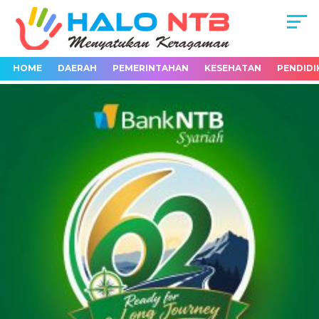
HOME
DAERAH
PEMERINTAHAN
KESEHATAN
PENDIDI