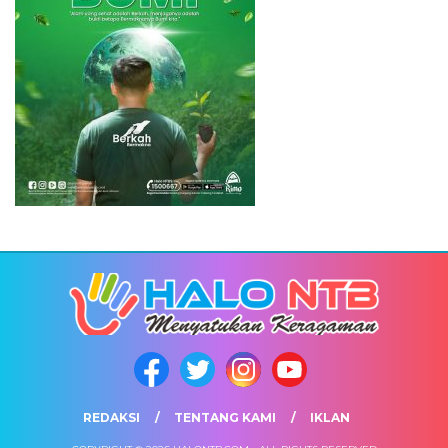
REDAKSI
TENTANG KAMI
IKLAN