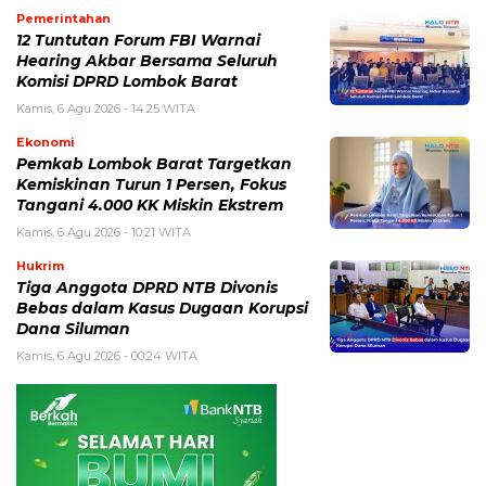
Pemerintahan
12 Tuntutan Forum FBI Warnai
Hearing Akbar Bersama Seluruh
Komisi DPRD Lombok Barat
Kamis, 6 Agu 2026 - 14:25 WITA
Ekonomi
Pemkab Lombok Barat Targetkan
Kemiskinan Turun 1 Persen, Fokus
Tangani 4.000 KK Miskin Ekstrem
Kamis, 6 Agu 2026 - 10:21 WITA
Hukrim
Tiga Anggota DPRD NTB Divonis
Bebas dalam Kasus Dugaan Korupsi
Dana Siluman
Kamis, 6 Agu 2026 - 00:24 WITA