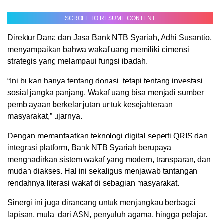
SCROLL TO RESUME CONTENT
Direktur Dana dan Jasa Bank NTB Syariah, Adhi Susantio,
menyampaikan bahwa wakaf uang memiliki dimensi
strategis yang melampaui fungsi ibadah.
“Ini bukan hanya tentang donasi, tetapi tentang investasi
sosial jangka panjang. Wakaf uang bisa menjadi sumber
pembiayaan berkelanjutan untuk kesejahteraan
masyarakat,” ujarnya.
Dengan memanfaatkan teknologi digital seperti QRIS dan
integrasi platform, Bank NTB Syariah berupaya
menghadirkan sistem wakaf yang modern, transparan, dan
mudah diakses. Hal ini sekaligus menjawab tantangan
rendahnya literasi wakaf di sebagian masyarakat.
Sinergi ini juga dirancang untuk menjangkau berbagai
lapisan, mulai dari ASN, penyuluh agama, hingga pelajar.