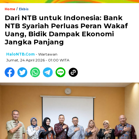
/
Home
Ekbis
Dari NTB untuk Indonesia: Bank
NTB Syariah Perluas Peran Wakaf
Uang, Bidik Dampak Ekonomi
Jangka Panjang
HaloNTB.com
- Wartawan
Jumat, 24 April 2026 - 01:00 WITA