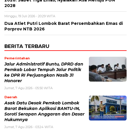
2028
Minggu, 19 Juli 2026 - 20:29 WITA
Dua Atlet Putri Lombok Barat Persembahkan Emas di
Porprov NTB 2026
BERITA TERBARU
Pemerintahan
Jalur Administratif Buntu, DPRD dan
Pemkab Lobar Tempuh Jalur Politik
ke DPR RI Perjuangkan Nasib 31
Honorer
Jumat, 7 Agu 2026 - 05:50 WITA
Daerah
Asak Datu Desak Pemkab Lombok
Barat Bekukan Aplikasi BANTU-IN,
Soroti Serapan Anggaran dan Dasar
Hukumnya
Jumat, 7 Agu 2026 - 03:24 WITA