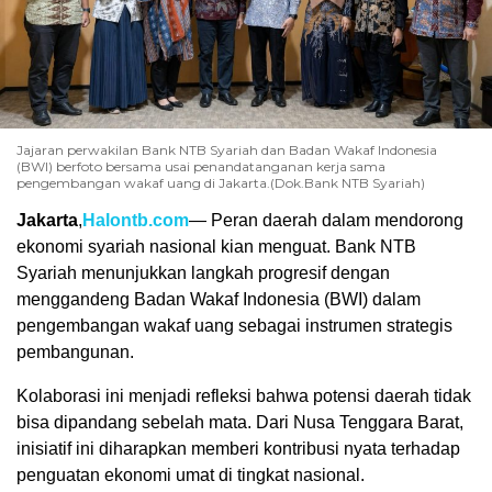
Jajaran perwakilan Bank NTB Syariah dan Badan Wakaf Indonesia
(BWI) berfoto bersama usai penandatanganan kerja sama
pengembangan wakaf uang di Jakarta.(Dok.Bank NTB Syariah)
Jakarta
,
Halontb.com
— Peran daerah dalam mendorong
ekonomi syariah nasional kian menguat. Bank NTB
Syariah menunjukkan langkah progresif dengan
menggandeng Badan Wakaf Indonesia (BWI) dalam
pengembangan wakaf uang sebagai instrumen strategis
pembangunan.
Kolaborasi ini menjadi refleksi bahwa potensi daerah tidak
bisa dipandang sebelah mata. Dari Nusa Tenggara Barat,
inisiatif ini diharapkan memberi kontribusi nyata terhadap
penguatan ekonomi umat di tingkat nasional.