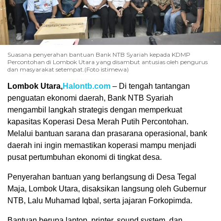
Suasana penyerahan bantuan Bank NTB Syariah kepada KDMP
Percontohan di Lombok Utara yang disambut antusias oleh pengurus
dan masyarakat setempat.(Foto istimewa)
Lombok Utara,
Halontb.com
– Di tengah tantangan
penguatan ekonomi daerah, Bank NTB Syariah
mengambil langkah strategis dengan memperkuat
kapasitas Koperasi Desa Merah Putih Percontohan.
Melalui bantuan sarana dan prasarana operasional, bank
daerah ini ingin memastikan koperasi mampu menjadi
pusat pertumbuhan ekonomi di tingkat desa.
Penyerahan bantuan yang berlangsung di Desa Tegal
Maja, Lombok Utara, disaksikan langsung oleh Gubernur
NTB, Lalu Muhamad Iqbal, serta jajaran Forkopimda.
Bantuan berupa laptop, printer, sound system, dan