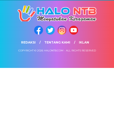
REDAKSI
TENTANG KAMI
IKLAN
COPYRIGHT © 2026 HALONTB.COM - ALL RIGHTS RESERVED