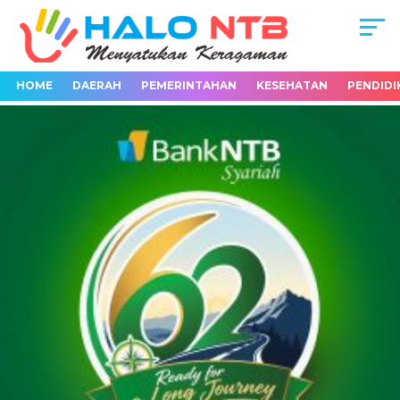
HOME
DAERAH
PEMERINTAHAN
KESEHATAN
PENDIDI