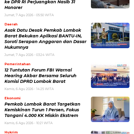
ke DPR RI Perjuangkan Nasib 31
Honorer
Jumat, 7 Agu 2026 - 05:50 WITA
Daerah
Asak Datu Desak Pemkab Lombok
Barat Bekukan Aplikasi BANTU-IN,
Soroti Serapan Anggaran dan Dasar
Hukumnya
Jumat, 7 Agu 2026 - 03:24 WITA
Pemerintahan
12 Tuntutan Forum FBI Warnai
Hearing Akbar Bersama Seluruh
Komisi DPRD Lombok Barat
Kamis, 6 Agu 2026 - 14:25 WITA
Ekonomi
Pemkab Lombok Barat Targetkan
Kemiskinan Turun 1 Persen, Fokus
Tangani 4.000 KK Miskin Ekstrem
Kamis, 6 Agu 2026 - 10:21 WITA
Hukrim