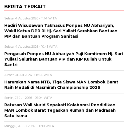
BERITA TERKAIT
Selasa, 4 Agustus 2026 - 11:14 WITA
Hadiri Wisudawan Takhasus Ponpes NU Abhariyah,
Wakil Ketua DPR RI Hj. Sari Yuliati Serahkan Bantuan
PIP dan Bantuan Program Sanitasi
Selasa, 4 Agustus 2026 - 10:41 WITA
Pengasuh Ponpes NU Abhariyah Puji Komitmen Hj. Sari
Yuliati Salurkan Bantuan PIP dan KIP Kuliah Untuk
Santri
Jumat, 31 Juli 2026 - 08:24 WITA
Harumkan Nama NTB, Tiga Siswa MAN Lombok Barat
Raih Medali di Masmirah Championship 2026
Senin, 27 Juli 2026 - 07:04 WITA
Ratusan Wali Murid Sepakati Kolaborasi Pendidikan,
MAN Lombok Barat Tegaskan Rumah dan Madrasah
Satu Irama
Minggu, 26 Juli 2026 - 00:10 WITA