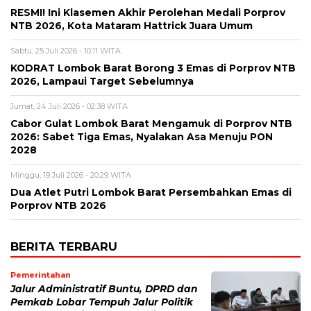
RESMI! Ini Klasemen Akhir Perolehan Medali Porprov
NTB 2026, Kota Mataram Hattrick Juara Umum
Sabtu, 25 Juli 2026 - 10:11 WITA
KODRAT Lombok Barat Borong 3 Emas di Porprov NTB
2026, Lampaui Target Sebelumnya
Jumat, 24 Juli 2026 - 02:38 WITA
Cabor Gulat Lombok Barat Mengamuk di Porprov NTB
2026: Sabet Tiga Emas, Nyalakan Asa Menuju PON
2028
Minggu, 19 Juli 2026 - 20:29 WITA
Dua Atlet Putri Lombok Barat Persembahkan Emas di
Porprov NTB 2026
BERITA TERBARU
Pemerintahan
Jalur Administratif Buntu, DPRD dan
Pemkab Lobar Tempuh Jalur Politik