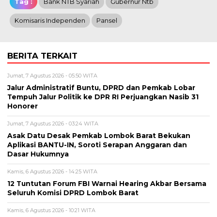
Tag :
Bank NTB Syariah
Gubernur Ntb
Komisaris Independen
Pansel
BERITA TERKAIT
Jumat, 7 Agustus 2026 - 05:50 WITA
Jalur Administratif Buntu, DPRD dan Pemkab Lobar
Tempuh Jalur Politik ke DPR RI Perjuangkan Nasib 31
Honorer
Jumat, 7 Agustus 2026 - 03:24 WITA
Asak Datu Desak Pemkab Lombok Barat Bekukan
Aplikasi BANTU-IN, Soroti Serapan Anggaran dan
Dasar Hukumnya
Kamis, 6 Agustus 2026 - 14:25 WITA
12 Tuntutan Forum FBI Warnai Hearing Akbar Bersama
Seluruh Komisi DPRD Lombok Barat
Kamis, 6 Agustus 2026 - 10:21 WITA