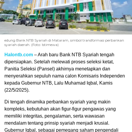
edung Bank NTB Syariah di Mataram, simbol transformasi perbankan
syariah daerah. (Foto: Istimewa)
Halontb.com
– Arah baru Bank NTB Syariah tengah
dipersiapkan. Setelah melewati proses seleksi ketat,
Panitia Seleksi (Pansel) akhirnya menetapkan dan
menyerahkan sepuluh nama calon Komisaris Independen
kepada Gubernur NTB, Lalu Muhamad Iqbal, Kamis
(22/5/2025).
Di tengah dinamika perbankan syariah yang makin
kompleks, kebutuhan akan figur-figur pengawas yang
memiliki integritas, pengalaman, serta wawasan
mendalam tentang prinsip syariah menjadi krusial.
Gubernur Iqbal, sebagai pemegang saham pengendali