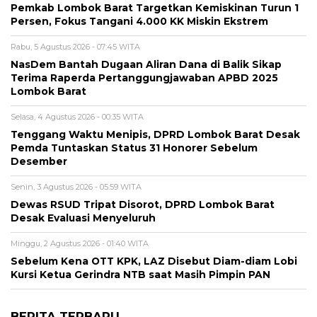
Pemkab Lombok Barat Targetkan Kemiskinan Turun 1
Persen, Fokus Tangani 4.000 KK Miskin Ekstrem
Rabu, 5 Agustus 2026 - 07:45 WITA
NasDem Bantah Dugaan Aliran Dana di Balik Sikap
Terima Raperda Pertanggungjawaban APBD 2025
Lombok Barat
Selasa, 4 Agustus 2026 - 00:35 WITA
Tenggang Waktu Menipis, DPRD Lombok Barat Desak
Pemda Tuntaskan Status 31 Honorer Sebelum
Desember
Senin, 3 Agustus 2026 - 05:59 WITA
Dewas RSUD Tripat Disorot, DPRD Lombok Barat
Desak Evaluasi Menyeluruh
Minggu, 2 Agustus 2026 - 01:40 WITA
Sebelum Kena OTT KPK, LAZ Disebut Diam-diam Lobi
Kursi Ketua Gerindra NTB saat Masih Pimpin PAN
BERITA TERBARU