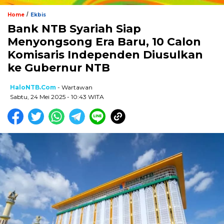
/
Home
Ekbis
Bank NTB Syariah Siap
Menyongsong Era Baru, 10 Calon
Komisaris Independen Diusulkan
ke Gubernur NTB
HaloNTB.com
- Wartawan
Sabtu, 24 Mei 2025 - 10:43 WITA