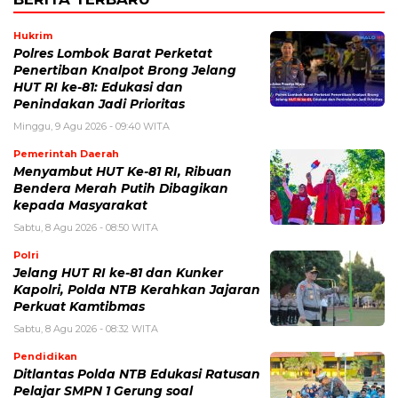
Hukrim
Polres Lombok Barat Perketat
Penertiban Knalpot Brong Jelang
HUT RI ke-81: Edukasi dan
Penindakan Jadi Prioritas
Minggu, 9 Agu 2026 - 09:40 WITA
Pemerintah Daerah
Menyambut HUT Ke-81 RI, Ribuan
Bendera Merah Putih Dibagikan
kepada Masyarakat
Sabtu, 8 Agu 2026 - 08:50 WITA
Polri
Jelang HUT RI ke-81 dan Kunker
Kapolri, Polda NTB Kerahkan Jajaran
Perkuat Kamtibmas
Sabtu, 8 Agu 2026 - 08:32 WITA
Pendidikan
Ditlantas Polda NTB Edukasi Ratusan
Pelajar SMPN 1 Gerung soal