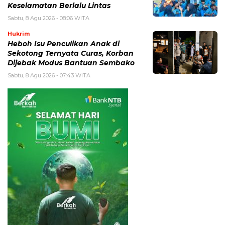
Keselamatan Berlalu Lintas
Sabtu, 8 Agu 2026 - 08:06 WITA
Hukrim
Heboh Isu Penculikan Anak di
Sekotong Ternyata Curas, Korban
Dijebak Modus Bantuan Sembako
Sabtu, 8 Agu 2026 - 07:43 WITA