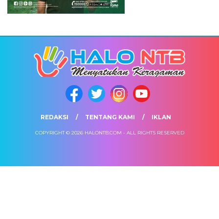
REDAKSI
TENTANG KAMI
IKLAN
COPYRIGHT © 2026 HALONTB.COM - ALL RIGHTS RESERVED