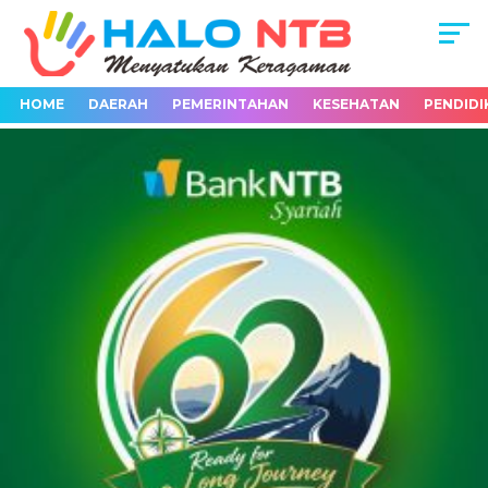
HOME
DAERAH
PEMERINTAHAN
KESEHATAN
PENDIDI