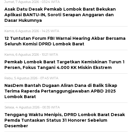
Jumat, 7 Agustus 2026 - 03:24 WITA
Asak Datu Desak Pemkab Lombok Barat Bekukan
Aplikasi BANTU-IN, Soroti Serapan Anggaran dan
Dasar Hukumnya
Kamis, 6 Agustus 2026 - 14:25 WITA
12 Tuntutan Forum FBI Warnai Hearing Akbar Bersama
Seluruh Komisi DPRD Lombok Barat
Kamis, 6 Agustus 2026 - 10:21 WITA
Pemkab Lombok Barat Targetkan Kemiskinan Turun 1
Persen, Fokus Tangani 4.000 KK Miskin Ekstrem
Rabu, 5 Agustus 2026 - 07:45 WITA
NasDem Bantah Dugaan Aliran Dana di Balik Sikap
Terima Raperda Pertanggungjawaban APBD 2025
Lombok Barat
Selasa, 4 Agustus 2026 - 00:35 WITA
Tenggang Waktu Menipis, DPRD Lombok Barat Desak
Pemda Tuntaskan Status 31 Honorer Sebelum
Desember