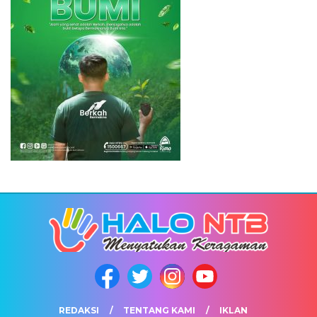
REDAKSI
TENTANG KAMI
IKLAN