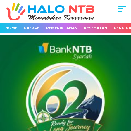
HOME
DAERAH
PEMERINTAHAN
KESEHATAN
PENDIDI