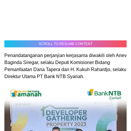
SCROLL TO RESUME CONTENT
Penandatanganan perjanjian kerjasama diwakili oleh Ariev
Baginda Siregar, selaku Deputi Komisioner Bidang
Pemanfaatan Dana Tapera dan H. Kukuh Rahardjo, selaku
Direktur Utama PT Bank NTB Syariah.