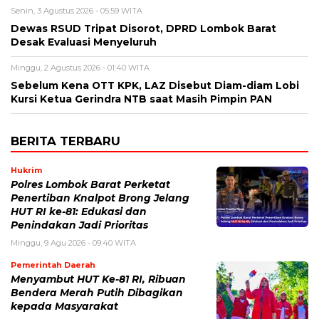
Senin, 3 Agustus 2026 - 05:59 WITA
Dewas RSUD Tripat Disorot, DPRD Lombok Barat
Desak Evaluasi Menyeluruh
Minggu, 2 Agustus 2026 - 01:40 WITA
Sebelum Kena OTT KPK, LAZ Disebut Diam-diam Lobi
Kursi Ketua Gerindra NTB saat Masih Pimpin PAN
BERITA TERBARU
Hukrim
Polres Lombok Barat Perketat
Penertiban Knalpot Brong Jelang
HUT RI ke-81: Edukasi dan
Penindakan Jadi Prioritas
Minggu, 9 Agu 2026 - 09:40 WITA
Pemerintah Daerah
Menyambut HUT Ke-81 RI, Ribuan
Bendera Merah Putih Dibagikan
kepada Masyarakat