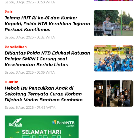
Sabtu, 8 Agu 2026 - 08:50 WITA
Polri
Jelang HUT RI ke-81 dan Kunker
Kapolri, Polda NTB Kerahkan Jajaran
Perkuat Kamtibmas
Sabtu, 8 Agu 2026 - 08:32 WITA
Pendidikan
Ditlantas Polda NTB Edukasi Ratusan
Pelajar SMPN 1 Gerung soal
Keselamatan Berlalu Lintas
Sabtu, 8 Agu 2026 - 08:06 WITA
Hukrim
Heboh Isu Penculikan Anak di
Sekotong Ternyata Curas, Korban
Dijebak Modus Bantuan Sembako
Sabtu, 8 Agu 2026 - 07:43 WITA