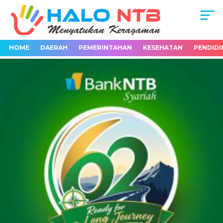
HOME
DAERAH
PEMERINTAHAN
KESEHATAN
PENDIDI