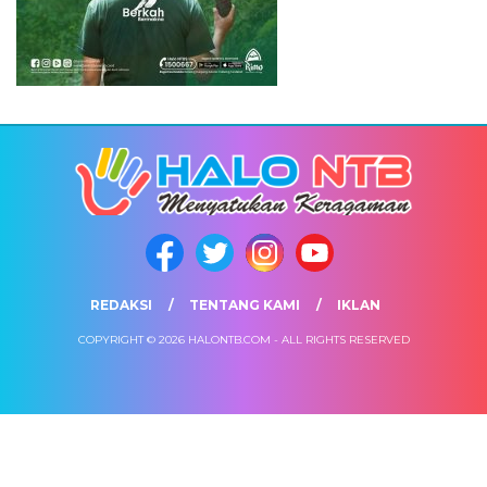
REDAKSI
TENTANG KAMI
IKLAN
COPYRIGHT © 2026 HALONTB.COM - ALL RIGHTS RESERVED