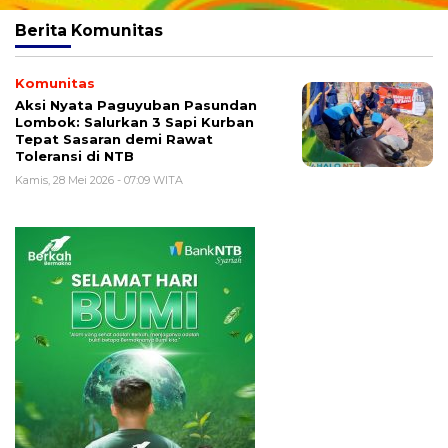
Berita
Komunitas
Komunitas
Aksi Nyata Paguyuban Pasundan
Lombok: Salurkan 3 Sapi Kurban
Tepat Sasaran demi Rawat
Toleransi di NTB
Kamis, 28 Mei 2026 - 07:09 WITA